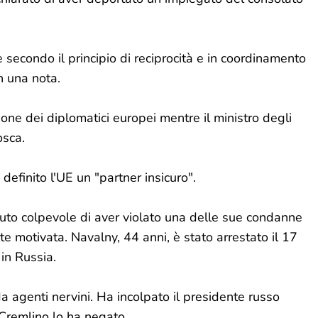
e secondo il principio di reciprocità e in coordinamento
n una nota.
ione dei diplomatici europei mentre il ministro degli
osca.
 definito l'UE un "partner insicuro".
ciuto colpevole di aver violato una delle sue condanne
e motivata. Navalny, 44 anni, è stato arrestato il 17
in Russia.
 agenti nervini. Ha incolpato il presidente russo
 Cremlino lo ha negato.