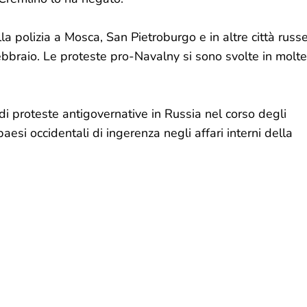
a polizia a Mosca, San Pietroburgo e in altre città russ
febbraio. Le proteste pro-Navalny si sono svolte in molte
i proteste antigovernative in Russia nel corso degli
paesi occidentali di ingerenza negli affari interni della