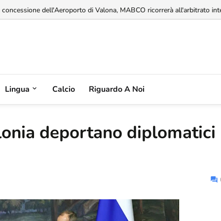
a concessione dell'Aeroporto di Valona, MABCO ricorrerà all'arbitrato inte
Lingua
Calcio
Riguardo A Noi
lonia deportano diplomatici