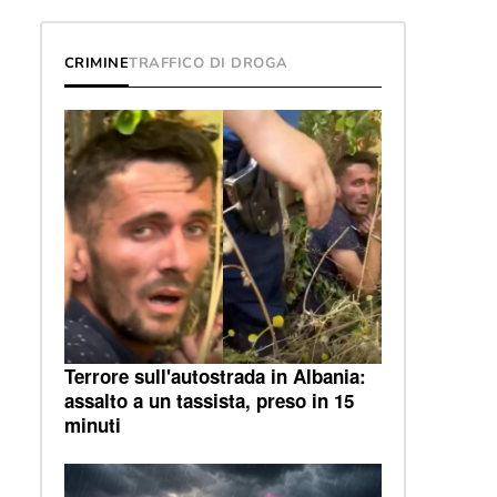
CRIMINE
TRAFFICO DI DROGA
Terrore sull'autostrada in Albania:
assalto a un tassista, preso in 15
minuti