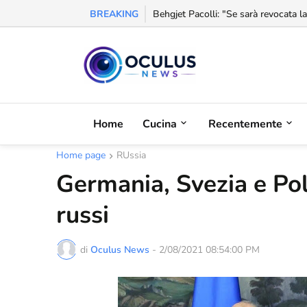
BREAKING
Behgjet Pacolli: "Se sarà revocata l
Home
Cucina
Recentemente
Home page
RUssia
Germania, Svezia e Po
russi
di
Oculus News
-
2/08/2021 08:54:00 PM