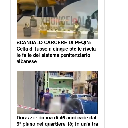
e
SCANDALO CARCERE DI PEQIN:
Cella di lusso a cinque stelle rivela
le falle del sistema penitenziario
albanese
Durazzo: donna di 46 anni cade dal
5° piano nel quartiere 18; in un'altra