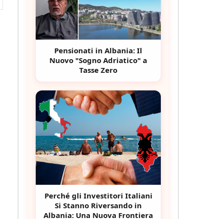
Pensionati in Albania: Il
Nuovo "Sogno Adriatico" a
Tasse Zero
Perché gli Investitori Italiani
Si Stanno Riversando in
Albania: Una Nuova Frontiera