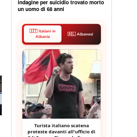
indagine per suicidio trovato morto
un uomo di 68 anni
🇮🇹 Italiani in
🇦🇱 Albanesi
Albania
Turista italiano scatena
proteste davanti all'ufficio di