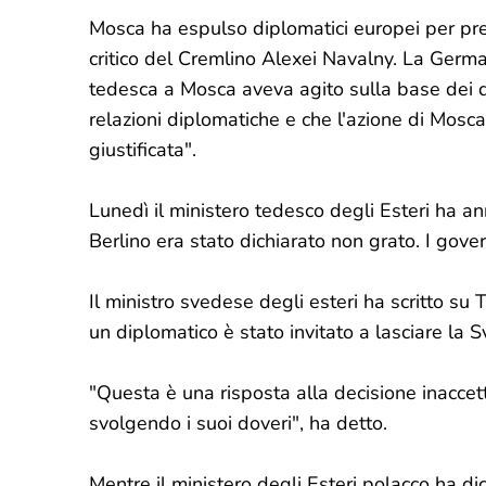
Mosca ha espulso diplomatici europei per pres
critico del Cremlino Alexei Navalny. La Germ
tedesca a Mosca aveva agito sulla base dei di
relazioni diplomatiche e che l'azione di Mosc
giustificata".
Lunedì il ministero tedesco degli Esteri ha a
Berlino era stato dichiarato non grato. I gove
Il ministro svedese degli esteri ha scritto su
un diplomatico è stato invitato a lasciare la S
"Questa è una risposta alla decisione inacce
svolgendo i suoi doveri", ha detto.
Mentre il ministero degli Esteri polacco ha d