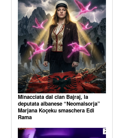
Minacciata dal clan Bajraj, la
deputata albanese “Neomalsorja”
Marjana Koçeku smaschera Edi
Rama