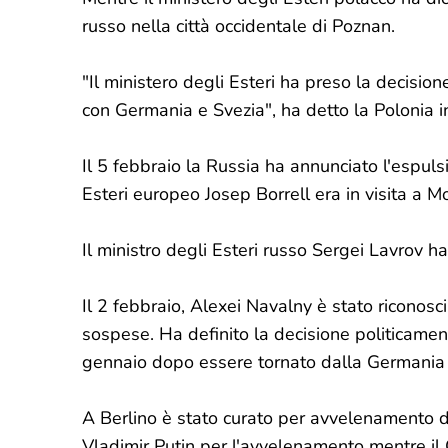
russo nella città occidentale di Poznan.
"Il ministero degli Esteri ha preso la decision
con Germania e Svezia", ​​ha detto la Polonia i
Il 5 febbraio la Russia ha annunciato l'espuls
Esteri europeo Josep Borrell era in visita a M
Il ministro degli Esteri russo Sergei Lavrov ha
Il 2 febbraio, Alexei Navalny è stato riconos
sospese. Ha definito la decisione politicament
gennaio dopo essere tornato dalla Germania 
A Berlino è stato curato per avvelenamento da
Vladimir Putin per l'avvelenamento mentre il