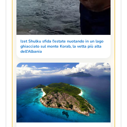
Izet Shulku sfida l'estate nuotando in un lago
ghiacciato sul monte Korab, la vetta più alta
dell'Albania