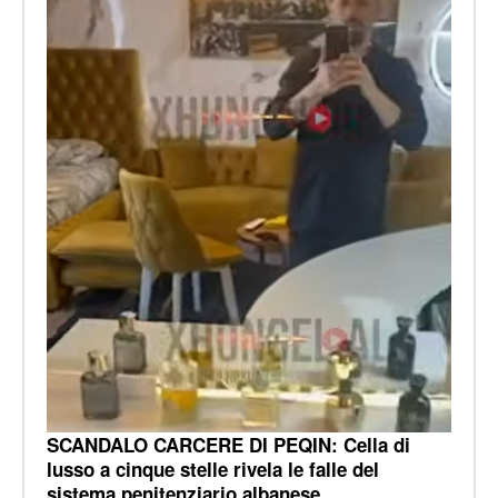
SCANDALO CARCERE DI PEQIN: Cella di
lusso a cinque stelle rivela le falle del
sistema penitenziario albanese