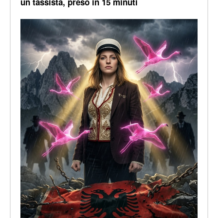
un tassista, preso in 15 minuti