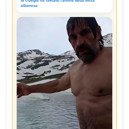
di ciliegie ha svelato l'anima della Besa
albanese