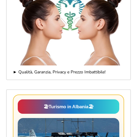
► Qualità, Garanzia, Privacy e Prezzo Imbattibile!
🏖️
Turismo in Albania
🏖️