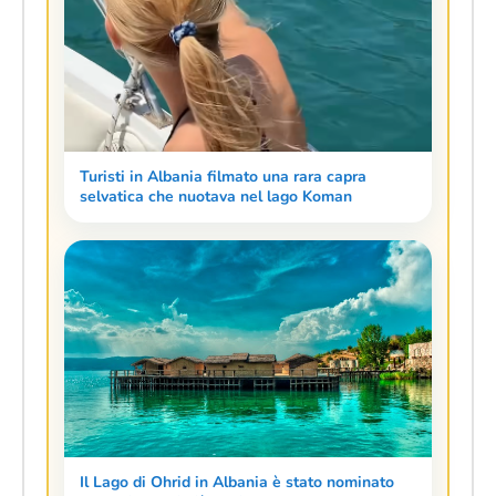
Turisti in Albania filmato una rara capra
selvatica che nuotava nel lago Koman
Il Lago di Ohrid in Albania è stato nominato