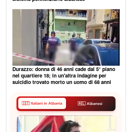
Durazzo: donna di 46 anni cade dal 5° piano
nel quartiere 18; in un'altra indagine per
suicidio trovato morto un uomo di 68 anni
🇮🇹 Italiani in Albania
🇦🇱 Albanesi