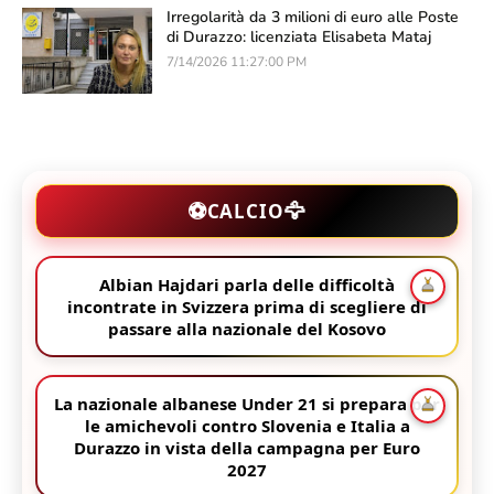
Irregolarità da 3 milioni di euro alle Poste
di Durazzo: licenziata Elisabeta Mataj
7/14/2026 11:27:00 PM
🦅
⚽
CALCIO
Albian Hajdari parla delle difficoltà
incontrate in Svizzera prima di scegliere di
passare alla nazionale del Kosovo
La nazionale albanese Under 21 si prepara per
le amichevoli contro Slovenia e Italia a
Durazzo in vista della campagna per Euro
2027