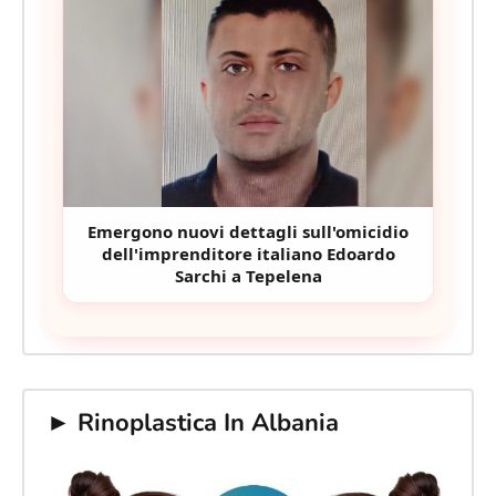
Emergono nuovi dettagli sull'omicidio
dell'imprenditore italiano Edoardo
Sarchi a Tepelena
► Rinoplastica In Albania