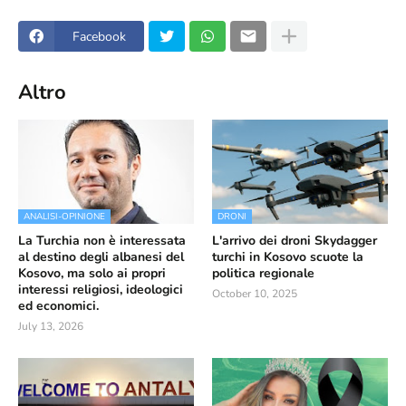
Facebook
Altro
ANALISI-OPINIONE
DRONI
La Turchia non è interessata
L'arrivo dei droni Skydagger
al destino degli albanesi del
turchi in Kosovo scuote la
Kosovo, ma solo ai propri
politica regionale
interessi religiosi, ideologici
October 10, 2025
ed economici.
July 13, 2026