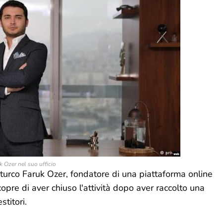
k Ozer nel suo ufficio
o turco Faruk Ozer, fondatore di una piattaforma online
opre di aver chiuso l'attività dopo aver raccolto una
titori.