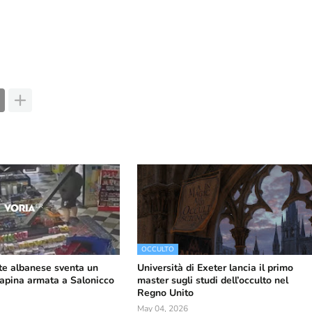
OCCULTO
e albanese sventa un
Università di Exeter lancia il primo
 rapina armata a Salonicco
master sugli studi dell’occulto nel
Regno Unito
May 04, 2026