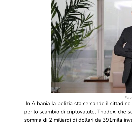
Faru
In Albania la polizia sta cercando il cittadin
per lo scambio di criptovalute, Thodex, che sc
somma di 2 miliardi di dollari da 391mila inves