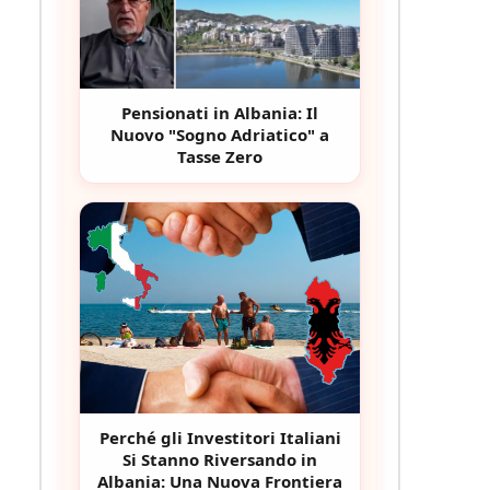
Pensionati in Albania: Il
Nuovo "Sogno Adriatico" a
Tasse Zero
Perché gli Investitori Italiani
Si Stanno Riversando in
Albania: Una Nuova Frontiera