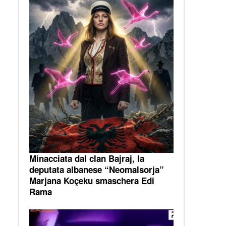
Minacciata dal clan Bajraj, la
deputata albanese “Neomalsorja”
Marjana Koçeku smaschera Edi
Rama