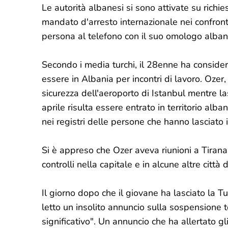
Le autorità albanesi si sono attivate su richi
mandato d'arresto internazionale nei confronti
persona al telefono con il suo omologo albane
Secondo i media turchi, il 28enne ha conside
essere in Albania per incontri di lavoro. Ozer,
sicurezza dell'aeroporto di Istanbul mentre l
aprile risulta essere entrato in territorio a
nei registri delle persone che hanno lasciato i
Si è appreso che Ozer aveva riunioni a Tirana,
controlli nella capitale e in alcune altre città
Il giorno dopo che il giovane ha lasciato la Tu
letto un insolito annuncio sulla sospensione 
significativo". Un annuncio che ha allertato gl