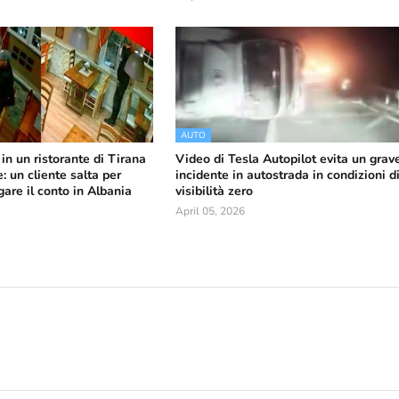
AUTO
in un ristorante di Tirana
Video di Tesla Autopilot evita un grav
e: un cliente salta per
incidente in autostrada in condizioni d
gare il conto in Albania
visibilità zero
April 05, 2026