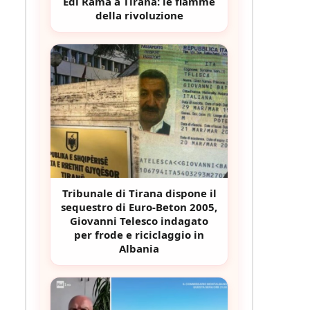
Edi Rama a Tirana: le fiamme
della rivoluzione
Tribunale di Tirana dispone il
sequestro di Euro-Beton 2005,
Giovanni Telesco indagato
per frode e riciclaggio in
Albania