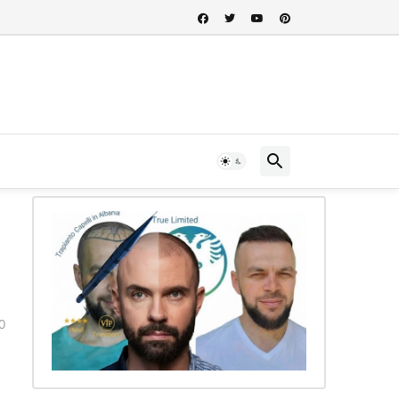
 nel cuore della storia albanese...
0