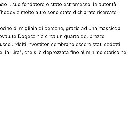
ndo il suo fondatore è stato estromesso, le autorità
odex e molte altre sono state dichiarate ricercate.
 decine di migliaia di persone, grazie ad una massiccia
tovalute Dogecoin a circa un quarto del prezzo,
lusso . Molti investitori sembrano essere stati sedotti
e, la "lira", che si è deprezzata fino al minimo storico nei