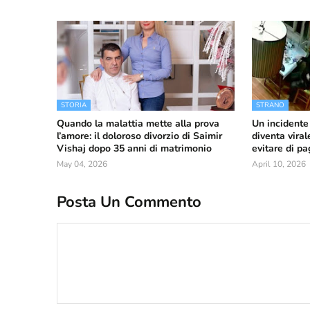
STORIA
STRANO
Quando la malattia mette alla prova
Un incidente 
l’amore: il doloroso divorzio di Saimir
diventa viral
Vishaj dopo 35 anni di matrimonio
evitare di pa
May 04, 2026
April 10, 2026
Posta Un Commento