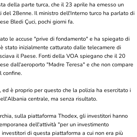
esta della parte turca, che il 23 aprile ha emesso un
 del 28enne. Il ministro dell'Interno turco ha parlato di
se Bledi Çuci, pochi giorni fa.
rato le accuse "prive di fondamento" e ha spiegato di
 è stato inizialmente catturato dalle telecamere di
asciava il Paese. Fonti della VOA spiegano che il 20
lbanese dall'aeroporto "Madre Teresa" e che non compare
l confine.
 ed è proprio per questo che la polizia ha esercitato i
 dell'Albania centrale, ma senza risultato.
rchia, sulla piattaforma Thodex, gli investitori hanno
temporanea dell'attività "per un investimento
i investitori di questa piattaforma a cui non era più