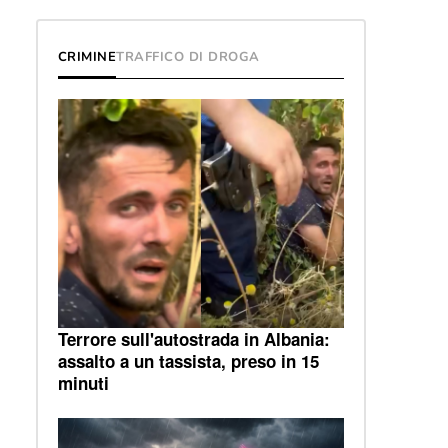
CRIMINE
TRAFFICO DI DROGA
Terrore sull'autostrada in Albania:
assalto a un tassista, preso in 15
minuti