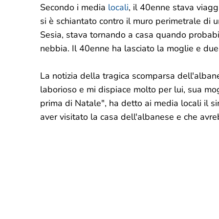
Secondo i media
locali
, il 40enne stava viag
si è schiantato contro il muro perimetrale di
Sesia, stava tornando a casa quando probabil
nebbia. Il 40enne ha lasciato la moglie e due
La notizia della tragica scomparsa dell'alba
laborioso e mi dispiace molto per lui, sua mog
prima di Natale", ha detto ai media locali il 
aver visitato la casa dell'albanese e che avreb