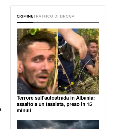
CRIMINE
TRAFFICO DI DROGA
Terrore sull'autostrada in Albania:
assalto a un tassista, preso in 15
a
minuti