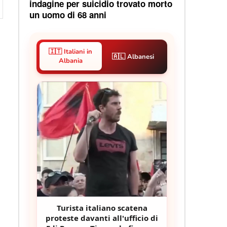
indagine per suicidio trovato morto
un uomo di 68 anni
🇮🇹 Italiani in
🇦🇱 Albanesi
Albania
Turista italiano scatena
proteste davanti all'ufficio di