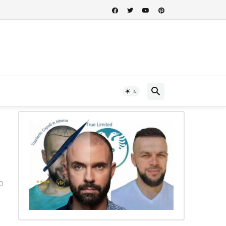
 nel cuore della storia albanese...
0