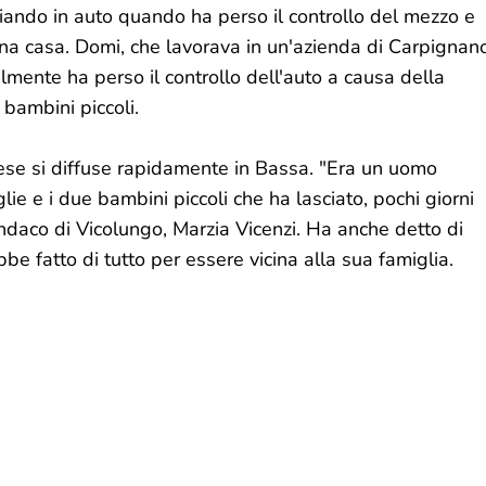
giando in auto quando ha perso il controllo del mezzo e
 una casa. Domi, che lavorava in un'azienda di Carpignan
mente ha perso il controllo dell'auto a causa della
 bambini piccoli.
nese si diffuse rapidamente in Bassa. "Era un uomo
lie e i due bambini piccoli che ha lasciato, pochi giorni
sindaco di Vicolungo, Marzia Vicenzi. Ha anche detto di
be fatto di tutto per essere vicina alla sua famiglia.