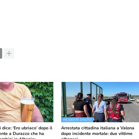
INCIDENTE D'AUTO
 dice: ‘Ero ubriaco’ dopo il
Arrestata cittadina italiana a Valona
dente a Durazzo che ha
dopo incidente mortale: due vittime