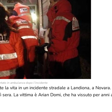
tato in ambulanza dopo l'incidente
 la vita in un incidente stradale a Landiona, a Novara.
 sera. La vittima è Arian Domi, che ha vissuto per anni 