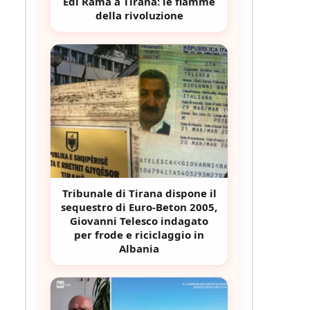
Edi Rama a Tirana: le fiamme
della rivoluzione
Tribunale di Tirana dispone il
sequestro di Euro-Beton 2005,
Giovanni Telesco indagato
per frode e riciclaggio in
Albania