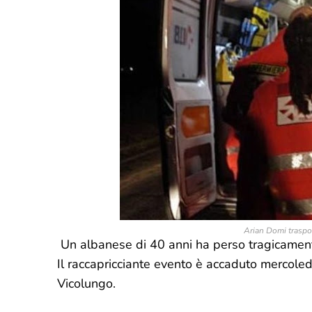
Arian Domi traspor
Un albanese di 40 anni ha perso tragicamente
Il raccapricciante evento è accaduto mercoledì
Vicolungo.