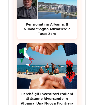
Pensionati in Albania: Il
Nuovo "Sogno Adriatico" a
Tasse Zero
Perché gli Investitori Italiani
Si Stanno Riversando in
Albania: Una Nuova Frontiera