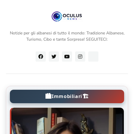
Notizie per gli albanesi di tutto il mondo: Tradizione Albanese,
Turismo, Cibo e tante Sorprese! SEGUITECI:
🏙️
🏗️
Immobiliari