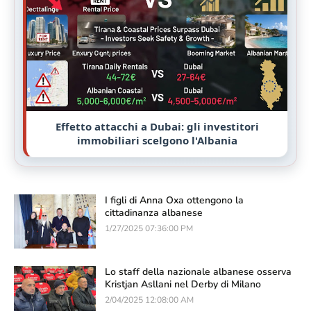
Effetto attacchi a Dubai: gli investitori
immobiliari scelgono l'Albania
I figli di Anna Oxa ottengono la
cittadinanza albanese
1/27/2025 07:36:00 PM
Lo staff della nazionale albanese osserva
Kristjan Asllani nel Derby di Milano
2/04/2025 12:08:00 AM