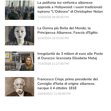
La polifonia iso-sinfonica albanese
approda a Hollywood: i suoni tradizionali
ispirano "L'Odissea" di Christopher Nolan
7/19/2026 09:40:00 PM
La Donna più Bella del Mondo, la
Principessa Albanese, Fawzia d'Egitto
2/24/2024 10:53:00 PM
Irregolarità da 3 milioni di euro alle Poste
di Durazzo: licenziata Elisabeta Mataj
7/14/2026 11:27:00 PM
Francesco Crispi, primo presidente del
Consiglio d'Italia di origine albanese,
nacque il 4 ottobre 1818
10/04/2022 11:40:00 PM