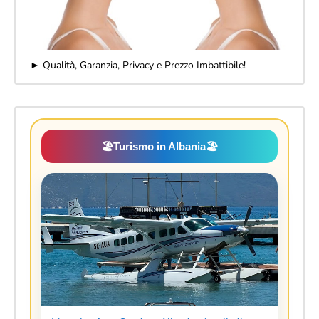
► Qualità, Garanzia, Privacy e Prezzo Imbattibile!
🏖️
Turismo in Albania
🏖️