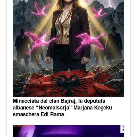
Minacciata dal clan Bajraj, la deputata
albanese “Neomalsorja” Marjana Koçeku
smaschera Edi Rama