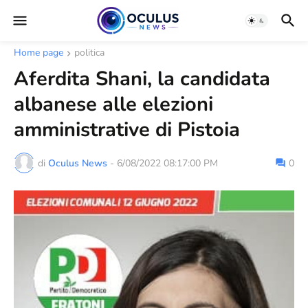
Home page
politica
Aferdita Shani, la candidata
albanese alle elezioni
amministrative di Pistoia
di
Oculus News
-
6/08/2022 08:17:00 PM
0