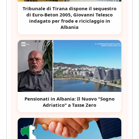
Tribunale di Tirana dispone il sequestro
di Euro-Beton 2005, Giovanni Telesco
indagato per frode e riciclaggio in
Albania
Pensionati in Albania: Il Nuovo "Sogno
Adriatico" a Tasse Zero