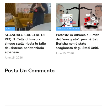
CELLA
ANALISI-OPINIONE
SCANDALO CARCERE DI
Proteste in Albania e il mito
PEQIN: Cella di lusso a
del "non grato": perché Sali
cinque stelle rivela le falle
Berisha non è stato
del sistema penitenziario
scagionato dagli Stati Uniti.
albanese
June 15, 2026
June 15, 2026
Posta Un Commento