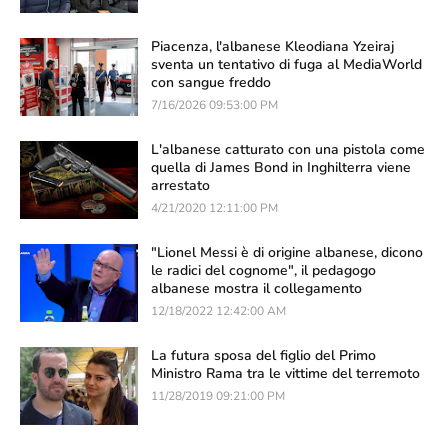
Piacenza, l'albanese Kleodiana Yzeiraj
sventa un tentativo di fuga al MediaWorld
con sangue freddo
7/16/2026 09:53:00 PM
L'albanese catturato con una pistola come
quella di James Bond in Inghilterra viene
arrestato
4/21/2020 12:11:00 PM
"Lionel Messi è di origine albanese, dicono
le radici del cognome", il pedagogo
albanese mostra il collegamento
12/18/2022 12:42:00 AM
La futura sposa del figlio del Primo
Ministro Rama tra le vittime del terremoto
11/28/2019 09:21:00 PM