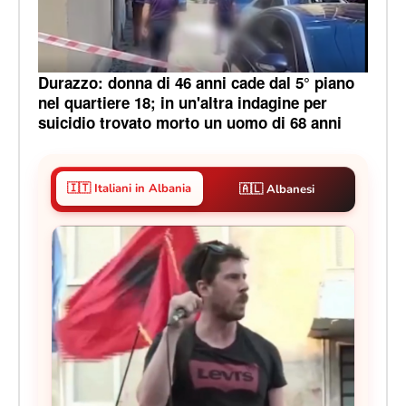
Durazzo: donna di 46 anni cade dal 5° piano
nel quartiere 18; in un'altra indagine per
suicidio trovato morto un uomo di 68 anni
🇮🇹 Italiani in Albania
🇦🇱 Albanesi