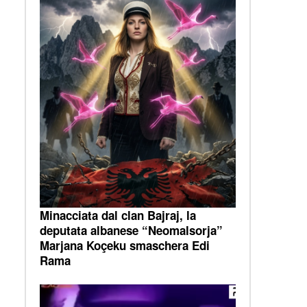
Minacciata dal clan Bajraj, la
deputata albanese “Neomalsorja”
Marjana Koçeku smaschera Edi
Rama