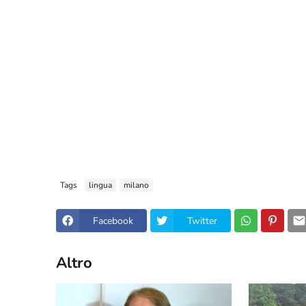
Tags
lingua
milano
Facebook
Twitter
Altro