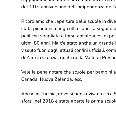
del 110° anniversario dell'indipendenza dell'
Ricordiamo che l'apertura delle scuole in di
stata più intensa negli ultimi anni, a seguit
politiche sbagliate e forse antialbanesi di pol
ultimi 80 anni. Ma c'è stato anche un grande
vissuto fuori dagli attuali confini ufficiali, com
di Zara in Croazia, quelli della Valle di Preshe
Vale la pena notare che scuole per bambini al
Canada, Nuova Zelanda, ecc.
Anche in Turchia, dove si pensa vivano circa 5
sforzi, nel 2018 è stata aperta la prima scuol