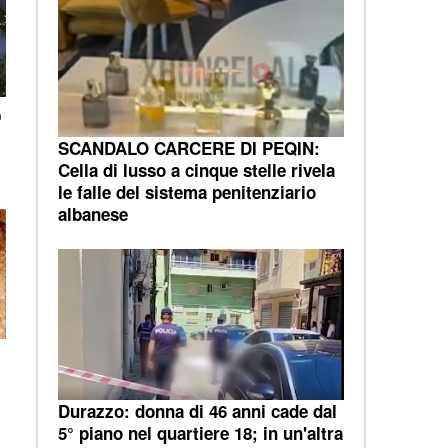
a
SCANDALO CARCERE DI PEQIN:
Cella di lusso a cinque stelle rivela
le falle del sistema penitenziario
albanese
e
Durazzo: donna di 46 anni cade dal
5° piano nel quartiere 18; in un'altra