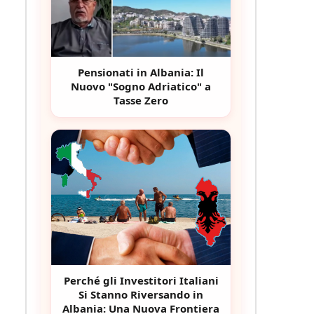
Pensionati in Albania: Il
Nuovo "Sogno Adriatico" a
Tasse Zero
Perché gli Investitori Italiani
Si Stanno Riversando in
Albania: Una Nuova Frontiera