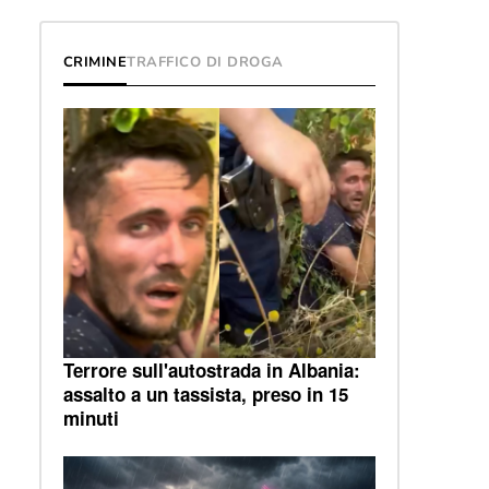
CRIMINE
TRAFFICO DI DROGA
Terrore sull'autostrada in Albania:
assalto a un tassista, preso in 15
minuti