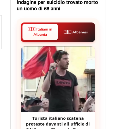
indagine per suicidio trovato morto
un uomo di 68 anni
🇮🇹 Italiani in
🇦🇱 Albanesi
Albania
Turista italiano scatena
proteste davanti all'ufficio di