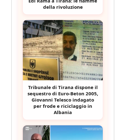
Edi Rama a Tirana: le fiamme
della rivoluzione
Tribunale di Tirana dispone il
sequestro di Euro-Beton 2005,
Giovanni Telesco indagato
per frode e riciclaggio in
Albania