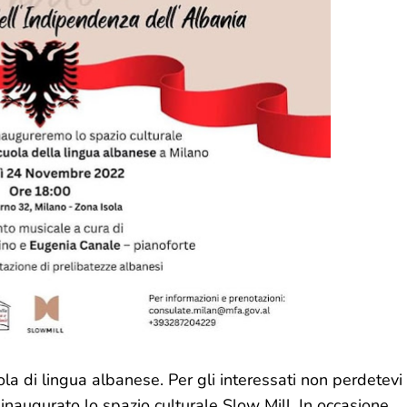
ola di lingua albanese. Per gli interessati non perdetevi
augurato lo spazio culturale Slow Mill, In occasione