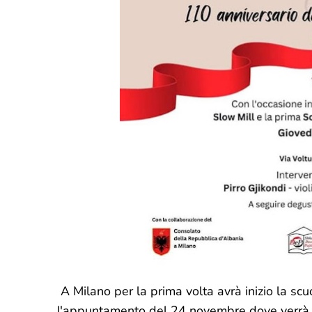
A Milano per la prima volta avrà inizio la scu
l'appuntamento del 24 novembre dove verrà in