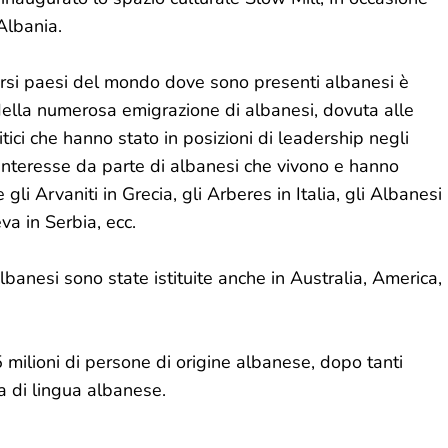
Albania.
versi paesi del mondo dove sono presenti albanesi è
o della numerosa emigrazione di albanesi, dovuta alle
itici che hanno stato in posizioni di leadership negli
 interesse da parte di albanesi che vivono e hanno
e gli Arvaniti in Grecia, gli Arberes in Italia, gli Albanesi
va in Serbia, ecc.
banesi sono state istituite anche in Australia, America,
 milioni di persone di origine albanese, dopo tanti
a di lingua albanese.