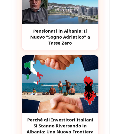
Pensionati in Albania: Il
Nuovo "Sogno Adriatico" a
Tasse Zero
Perché gli Investitori Italiani
Si Stanno Riversando in
Albania: Una Nuova Frontiera