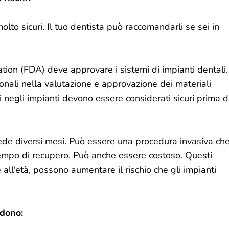
olto sicuri. Il tuo dentista può raccomandarli se sei in
ation (FDA) deve approvare i sistemi di impianti dentali.
onali nella valutazione e approvazione dei materiali
iali negli impianti devono essere considerati sicuri prima d
hiede diversi mesi. Può essere una procedura invasiva ch
tempo di recupero. Può anche essere costoso. Questi
 e all'età, possono aumentare il rischio che gli impianti
udono: