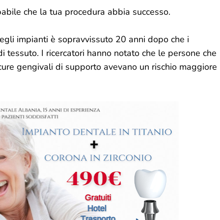
babile che la tua procedura abbia successo.
egli impianti è sopravvissuto 20 anni dopo che i
di tessuto. I ricercatori hanno notato che le persone che
cure gengivali di supporto avevano un rischio maggiore