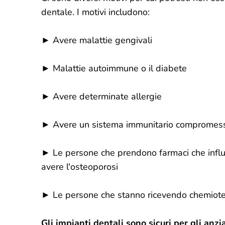
dentale. I motivi includono:
► Avere malattie gengivali
► Malattie autoimmune o il diabete
► Avere determinate allergie
► Avere un sistema immunitario compromes
► Le persone che prendono farmaci che influe
avere l'osteoporosi
► Le persone che stanno ricevendo chemioter
Gli impianti dentali sono sicuri per gli anzi