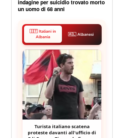
indagine per suicidio trovato morto
un uomo di 68 anni
🇮🇹 Italiani in
🇦🇱 Albanesi
Albania
Turista italiano scatena
proteste davanti all'ufficio di