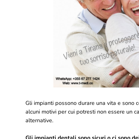
Gli impianti possono durare una vita e sono co
alcuni motivi per cui potresti non essere un c
alternative.
Gli impianti dentali sono sicuri o ci sono dei