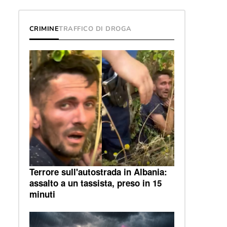
CRIMINE
TRAFFICO DI DROGA
Terrore sull'autostrada in Albania:
assalto a un tassista, preso in 15
minuti