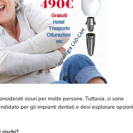
nsiderati sicuri per molte persone. Tuttavia, ci sono
andidato per gli impianti dentali e devi esplorare opzion
 rischi?