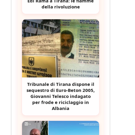
Edi Rama a Tirana: le fiamme
della rivoluzione
Tribunale di Tirana dispone il
sequestro di Euro-Beton 2005,
Giovanni Telesco indagato
per frode e riciclaggio in
Albania