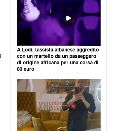
A Lodi, tassista albanese aggredito
con un martello da un passeggero
i
di origine africana per una corsa di
80 euro
e