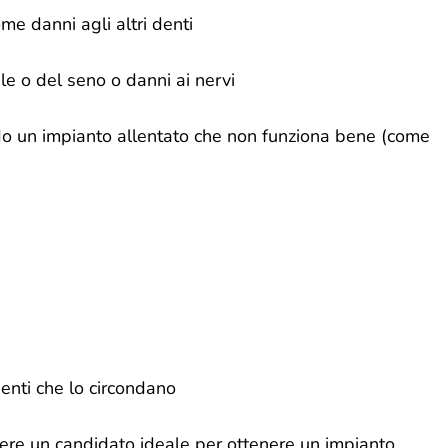
me danni agli altri denti
ale o del seno o danni ai nervi
o un impianto allentato che non funziona bene (come
denti che lo circondano
ssere un candidato ideale per ottenere un impianto