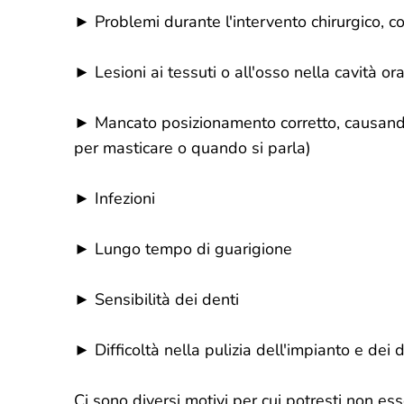
► Problemi durante l'intervento chirurgico, co
► Lesioni ai tessuti o all'osso nella cavità or
► Mancato posizionamento corretto, causand
per masticare o quando si parla)
► Infezioni
► Lungo tempo di guarigione
► Sensibilità dei denti
► Difficoltà nella pulizia dell'impianto e dei 
Ci sono diversi motivi per cui potresti non e