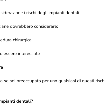
siderazione i rischi degli impianti dentali.
iane dovrebbero considerare:
edura chirurgica
ro essere interessate
ra
ta se sei preoccupato per uno qualsiasi di questi rischi
mpianti dentali?