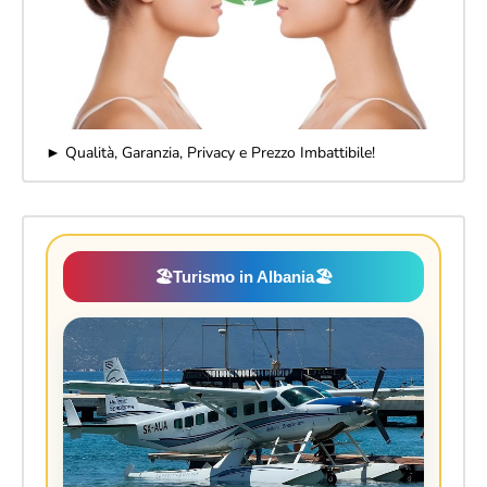
► Qualità, Garanzia, Privacy e Prezzo Imbattibile!
🏖️
Turismo in Albania
🏖️