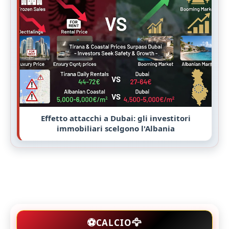
Effetto attacchi a Dubai: gli investitori
immobiliari scelgono l'Albania
⚽
🦅
CALCIO