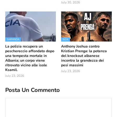
July 30, 2026
SARANDA
BOX
La polizia recupera un
Anthony Joshua contro
peschereccio affondato dopo
Kristian Prenga: la potenza
una tempesta mortale in
del knockout albanese
Albania; un corpo viene
incontra la grandezza dei
ritrovato vicino alle isole
pesi massimi
Ksamil.
July 23, 2026
July 23, 2026
Posta Un Commento