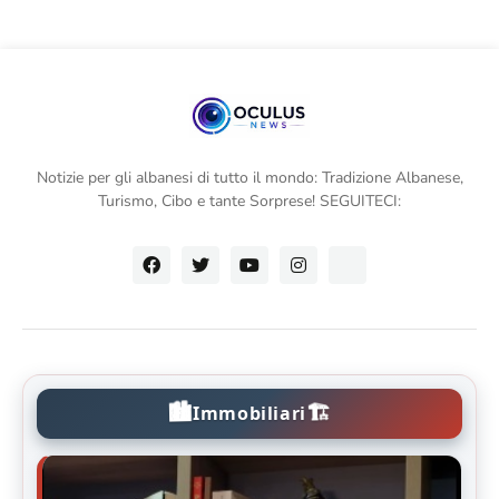
Notizie per gli albanesi di tutto il mondo: Tradizione Albanese,
Turismo, Cibo e tante Sorprese! SEGUITECI:
🏙️
🏗️
Immobiliari