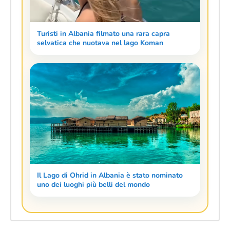
Turisti in Albania filmato una rara capra
selvatica che nuotava nel lago Koman
Il Lago di Ohrid in Albania è stato nominato
uno dei luoghi più belli del mondo