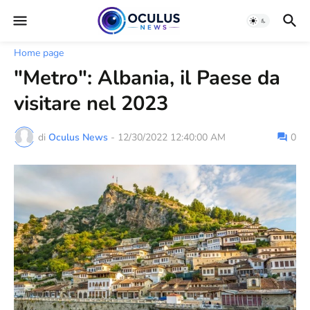
Home page
"Metro": Albania, il Paese da
visitare nel 2023
di
Oculus News
-
12/30/2022 12:40:00 AM
0