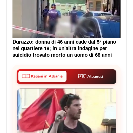
Durazzo: donna di 46 anni cade dal 5° piano
nel quartiere 18; in un'altra indagine per
suicidio trovato morto un uomo di 68 anni
🇮🇹 Italiani in Albania
🇦🇱 Albanesi