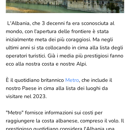
L'Albania, che 3 decenni fa era sconosciuta al
mondo, con l'apertura delle frontiere è stata
inizialmente meta dei più coraggiosi. Ma negli
ultimi anni si sta collocando in cima alla lista degli
operatori turistici. Già i media più prestigiosi fanno
eco alla nostra costa e nostre Alpi.
È il quotidiano britannico
Metro
, che include il
nostro Paese in cima alla lista dei luoghi da
visitare nel 2023.
"Metro" fornisce informazioni sui costi per
raggiungere la costa albanese, compreso il volo. Il
prestigioso quotidiano considera l'Albania una