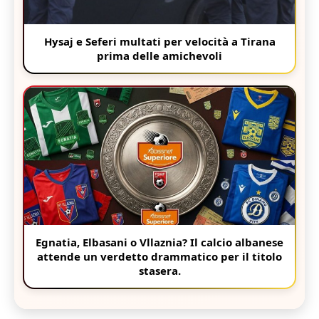
Hysaj e Seferi multati per velocità a Tirana
prima delle amichevoli
Egnatia, Elbasani o Vllaznia? Il calcio albanese
attende un verdetto drammatico per il titolo
stasera.