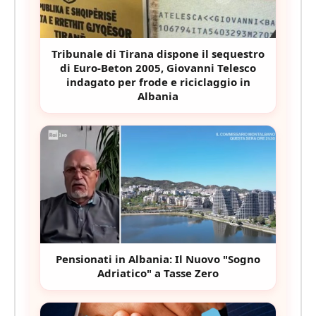
Tribunale di Tirana dispone il sequestro
di Euro-Beton 2005, Giovanni Telesco
indagato per frode e riciclaggio in
Albania
Pensionati in Albania: Il Nuovo "Sogno
Adriatico" a Tasse Zero