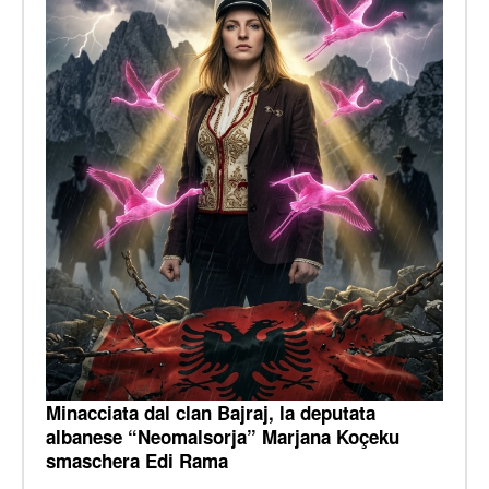
Minacciata dal clan Bajraj, la deputata
albanese “Neomalsorja” Marjana Koçeku
smaschera Edi Rama