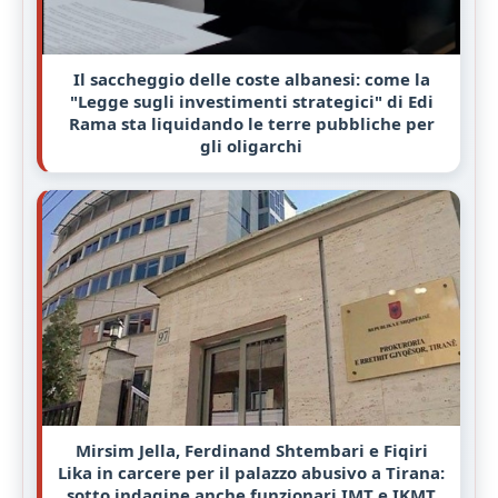
Il saccheggio delle coste albanesi: come la
"Legge sugli investimenti strategici" di Edi
Rama sta liquidando le terre pubbliche per
gli oligarchi
Mirsim Jella, Ferdinand Shtembari e Fiqiri
Lika in carcere per il palazzo abusivo a Tirana:
sotto indagine anche funzionari IMT e IKMT