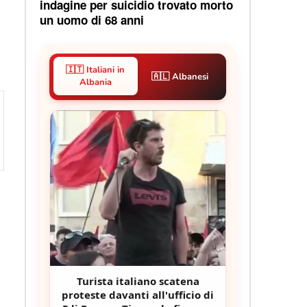
indagine per suicidio trovato morto
un uomo di 68 anni
🇮🇹 Italiani in
🇦🇱 Albanesi
Albania
Turista italiano scatena
proteste davanti all'ufficio di