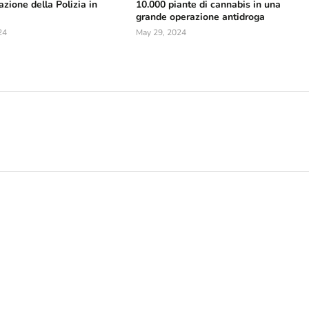
zione della Polizia in
10.000 piante di cannabis in una
grande operazione antidroga
24
May 29, 2024