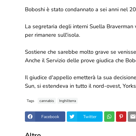
Boboshi è stato condannato a sei anni nel 201
La segretaria degli interni Suella Braverman 
per rimanere sull'isola.
Sostiene che sarebbe molto grave se venisse est
Anche il Servizio delle prove giudica che Bobos
Il giudice d'appello emetterà la sua decisione
Sun, si estendeva in tutto il nord-ovest, Yorks
Tags
cannabis
Inghilterra
Facebook
Twitter
Altro