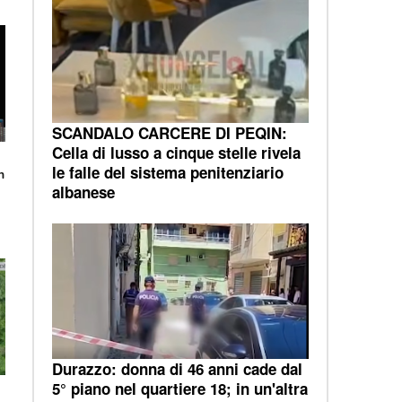
SCANDALO CARCERE DI PEQIN:
Cella di lusso a cinque stelle rivela
le falle del sistema penitenziario
n
albanese
Durazzo: donna di 46 anni cade dal
5° piano nel quartiere 18; in un'altra