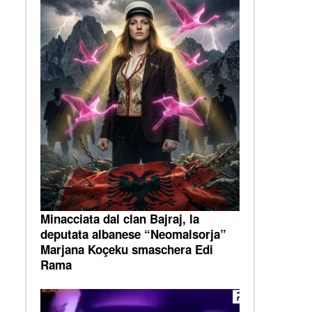
Minacciata dal clan Bajraj, la
deputata albanese “Neomalsorja”
Marjana Koçeku smaschera Edi
Rama