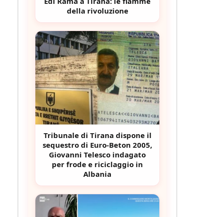
Edi Rama a Tirana: le fiamme
della rivoluzione
Tribunale di Tirana dispone il
sequestro di Euro-Beton 2005,
Giovanni Telesco indagato
per frode e riciclaggio in
Albania