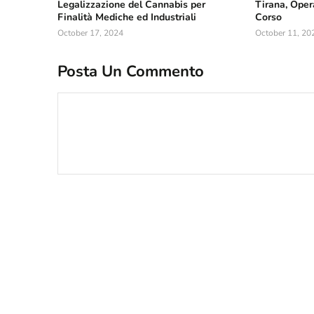
Legalizzazione del Cannabis per
Tirana, Opera
Finalità Mediche ed Industriali
Corso
October 17, 2024
October 11, 20
Posta Un Commento