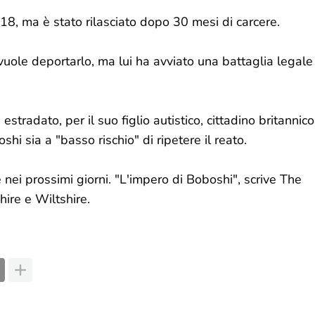
8, ma è stato rilasciato dopo 30 mesi di carcere.
vuole deportarlo, ma lui ha avviato una battaglia legale
radato, per il suo figlio autistico, cittadino britannico
hi sia a "basso rischio" di ripetere il reato.
 nei prossimi giorni. "L'impero di Boboshi", scrive The
hire e Wiltshire.