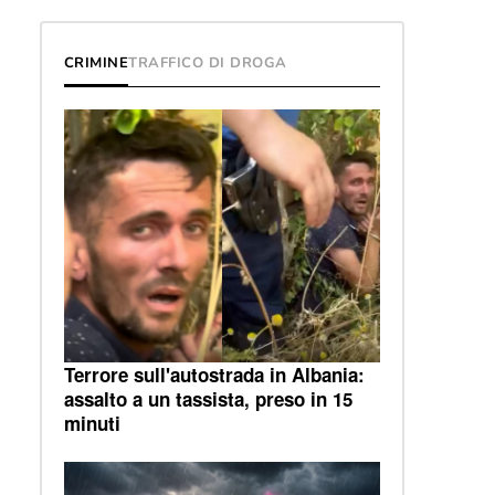
CRIMINE
TRAFFICO DI DROGA
Terrore sull'autostrada in Albania:
assalto a un tassista, preso in 15
minuti