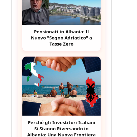
Pensionati in Albania: Il
Nuovo "Sogno Adriatico" a
Tasse Zero
Perché gli Investitori Italiani
Si Stanno Riversando in
Albania: Una Nuova Frontiera