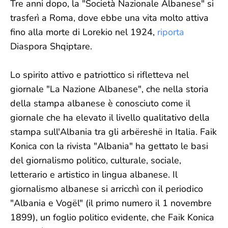
Tre anni dopo, la "Società Nazionale Albanese" si
trasferì a Roma, dove ebbe una vita molto attiva
fino alla morte di Lorekio nel 1924,
riporta
Diaspora Shqiptare.
Lo spirito attivo e patriottico si rifletteva nel
giornale "La Nazione Albanese", che nella storia
della stampa albanese è conosciuto come il
giornale che ha elevato il livello qualitativo della
stampa sull'Albania tra gli arbëreshë in Italia. Faik
Konica con la rivista "Albania" ha gettato le basi
del giornalismo politico, culturale, sociale,
letterario e artistico in lingua albanese. Il
giornalismo albanese si arricchì con il periodico
"Albania e Vogël" (il primo numero il 1 novembre
1899), un foglio politico evidente, che Faik Konica