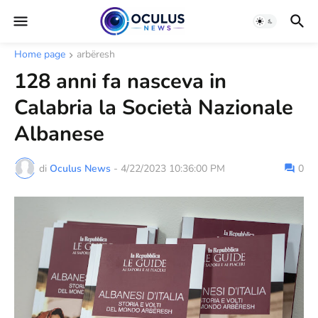
Home page
arbëresh
128 anni fa nasceva in
Calabria la Società Nazionale
Albanese
di
Oculus News
-
4/22/2023 10:36:00 PM
0