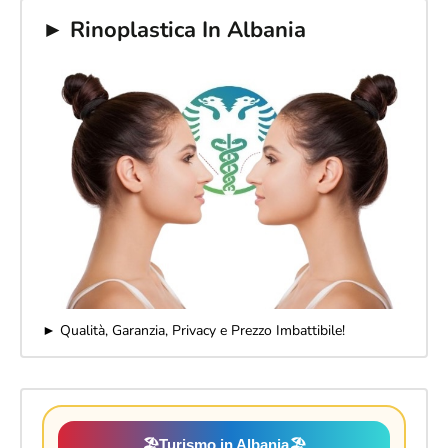
► Rinoplastica In Albania
► Qualità, Garanzia, Privacy e Prezzo Imbattibile!
🏖️
Turismo in Albania
🏖️