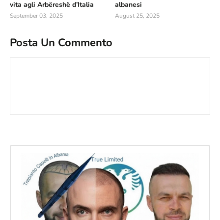
vita agli Arbëreshë d’Italia
albanesi
September 03, 2025
August 25, 2025
Posta Un Commento