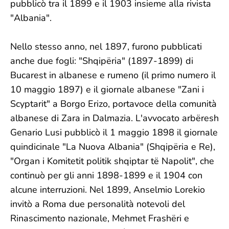
pubblicò tra il 1899 e il 1903 insieme alla rivista
"Albania".
Nello stesso anno, nel 1897, furono pubblicati
anche due fogli: "Shqipëria" (1897-1899) di
Bucarest in albanese e rumeno (il primo numero il
10 maggio 1897) e il giornale albanese "Zani i
Scyptarit" a Borgo Erizo, portavoce della comunità
albanese di Zara in Dalmazia. L'avvocato arbëresh
Genario Lusi pubblicò il 1 maggio 1898 il giornale
quindicinale "La Nuova Albania" (Shqipëria e Re),
"Organ i Komitetit politik shqiptar të Napolit", che
continuò per gli anni 1898-1899 e il 1904 con
alcune interruzioni. Nel 1899, Anselmio Lorekio
invitò a Roma due personalità notevoli del
Rinascimento nazionale, Mehmet Frashëri e