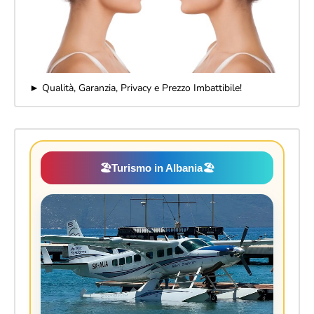
► Qualità, Garanzia, Privacy e Prezzo Imbattibile!
🏖️
Turismo in Albania
🏖️