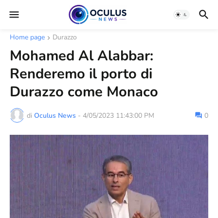
Home page
Durazzo
Mohamed Al Alabbar:
Renderemo il porto di
Durazzo come Monaco
di
Oculus News
-
4/05/2023 11:43:00 PM
0