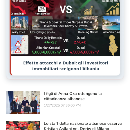
Effetto attacchi a Dubai: gli investitori
immobiliari scelgono l'Albania
I figli di Anna Oxa ottengono la
cittadinanza albanese
1/27/2025 07:36:00 PM
Lo staff della nazionale albanese osserva
Kristjan Asllani nel Derby di Milano