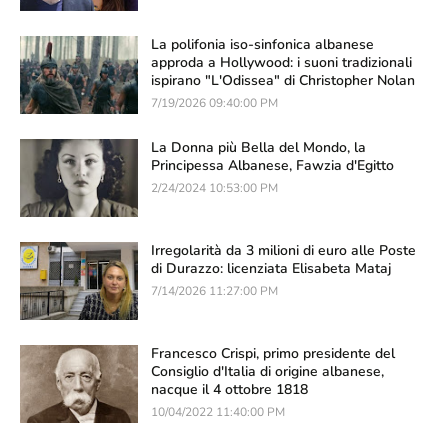
La polifonia iso-sinfonica albanese
approda a Hollywood: i suoni tradizionali
ispirano "L'Odissea" di Christopher Nolan
7/19/2026 09:40:00 PM
La Donna più Bella del Mondo, la
Principessa Albanese, Fawzia d'Egitto
2/24/2024 10:53:00 PM
Irregolarità da 3 milioni di euro alle Poste
di Durazzo: licenziata Elisabeta Mataj
7/14/2026 11:27:00 PM
Francesco Crispi, primo presidente del
Consiglio d'Italia di origine albanese,
nacque il 4 ottobre 1818
10/04/2022 11:40:00 PM