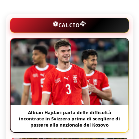
🦅
⚽
CALCIO
Albian Hajdari parla delle difficoltà
incontrate in Svizzera prima di scegliere di
passare alla nazionale del Kosovo