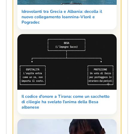
Idrovolanti tra Grecia e Albania: decolla il
nuovo collegamento Ioannina–Vlorë e
Pogradec
Il codice d'onore a Tirana: come un sacchetto
di ciliegie ha svelato l'anima della Besa
albanese