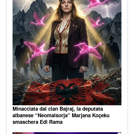
Minacciata dal clan Bajraj, la deputata
albanese “Neomalsorja” Marjana Koçeku
smaschera Edi Rama