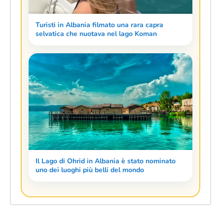
Turisti in Albania filmato una rara capra
selvatica che nuotava nel lago Koman
Il Lago di Ohrid in Albania è stato nominato
uno dei luoghi più belli del mondo