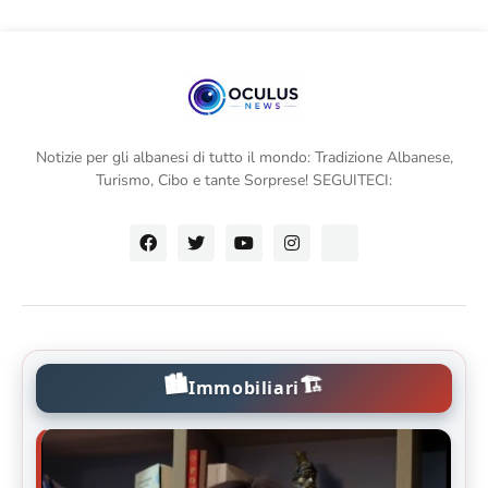
Notizie per gli albanesi di tutto il mondo: Tradizione Albanese,
Turismo, Cibo e tante Sorprese! SEGUITECI:
🏙️
🏗️
Immobiliari