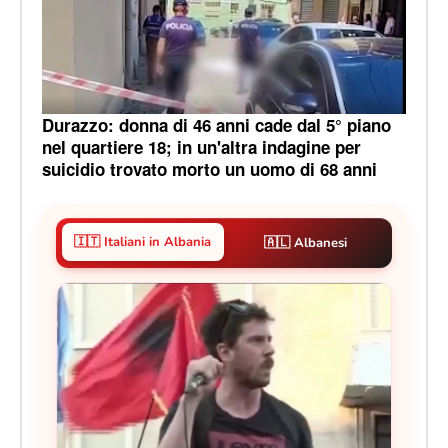
Durazzo: donna di 46 anni cade dal 5° piano
nel quartiere 18; in un'altra indagine per
suicidio trovato morto un uomo di 68 anni
🇮🇹 Italiani in Albania
🇦🇱 Albanesi