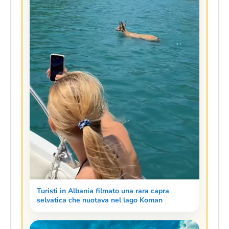
Turisti in Albania filmato una rara capra
selvatica che nuotava nel lago Koman