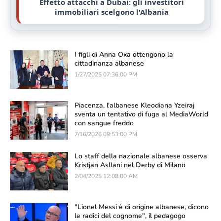
Effetto attacchi a Dubai: gli investitori
immobiliari scelgono l'Albania
I figli di Anna Oxa ottengono la
cittadinanza albanese
1/27/2025 07:36:00 PM
Piacenza, l'albanese Kleodiana Yzeiraj
sventa un tentativo di fuga al MediaWorld
con sangue freddo
7/16/2026 09:53:00 PM
Lo staff della nazionale albanese osserva
Kristjan Asllani nel Derby di Milano
2/04/2025 12:08:00 AM
"Lionel Messi è di origine albanese, dicono
le radici del cognome", il pedagogo