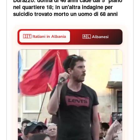
nel quartiere 18; in un'altra indagine per
suicidio trovato morto un uomo di 68 anni
🇮🇹 Italiani in Albania
🇦🇱 Albanesi