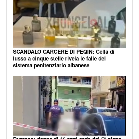
SCANDALO CARCERE DI PEQIN: Cella di
lusso a cinque stelle rivela le falle del
sistema penitenziario albanese
Durazzo: donna di 46 anni cade dal 5° piano