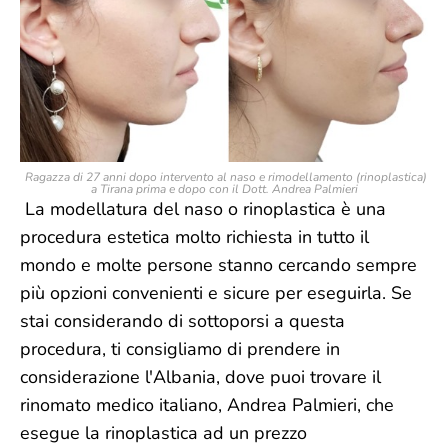
Ragazza di 27 anni dopo intervento al naso e rimodellamento (rinoplastica)
a Tirana prima e dopo con il Dott. Andrea Palmieri
La modellatura del naso o rinoplastica è una
procedura estetica molto richiesta in tutto il
mondo e molte persone stanno cercando sempre
più opzioni convenienti e sicure per eseguirla. Se
stai considerando di sottoporsi a questa
procedura, ti consigliamo di prendere in
considerazione l'Albania, dove puoi trovare il
rinomato medico italiano, Andrea Palmieri, che
esegue la rinoplastica ad un prezzo