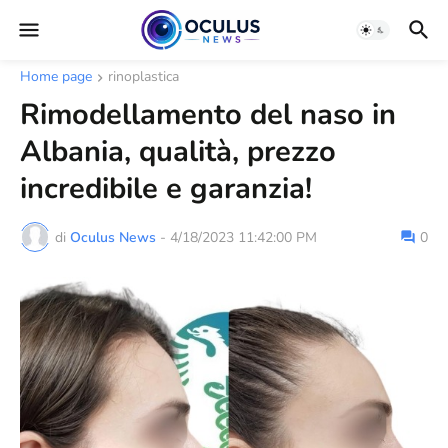
Home page
rinoplastica
Rimodellamento del naso in
Albania, qualità, prezzo
incredibile e garanzia!
di
Oculus News
-
4/18/2023 11:42:00 PM
0