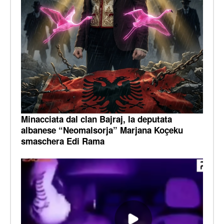
Minacciata dal clan Bajraj, la deputata
albanese “Neomalsorja” Marjana Koçeku
smaschera Edi Rama