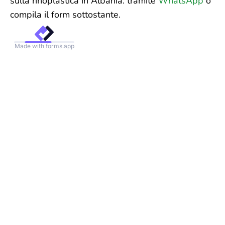
sulla rinoplastica in Albania. tramite
WhatsApp
o
compila il form sottostante.