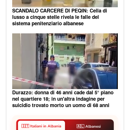
SCANDALO CARCERE DI PEQIN: Cella di
lusso a cinque stelle rivela le falle del
sistema penitenziario albanese
Durazzo: donna di 46 anni cade dal 5° piano
nel quartiere 18; in un'altra indagine per
suicidio trovato morto un uomo di 68 anni
🇮🇹 Italiani in Albania
🇦🇱 Albanesi