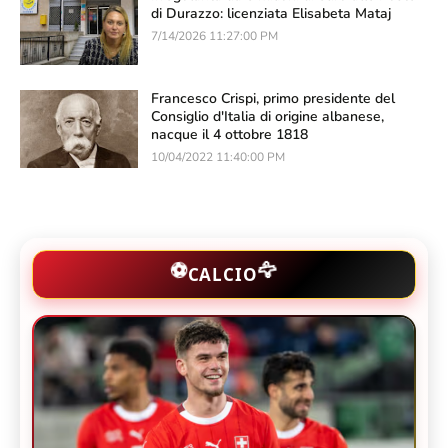
di Durazzo: licenziata Elisabeta Mataj
7/14/2026 11:27:00 PM
Francesco Crispi, primo presidente del
Consiglio d'Italia di origine albanese,
nacque il 4 ottobre 1818
10/04/2022 11:40:00 PM
🦅
⚽
CALCIO