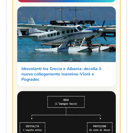
Idrovolanti tra Grecia e Albania: decolla il
nuovo collegamento Ioannina–Vlorë e
Pogradec