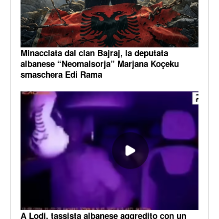
Minacciata dal clan Bajraj, la deputata
albanese “Neomalsorja” Marjana Koçeku
smaschera Edi Rama
A Lodi, tassista albanese aggredito con un