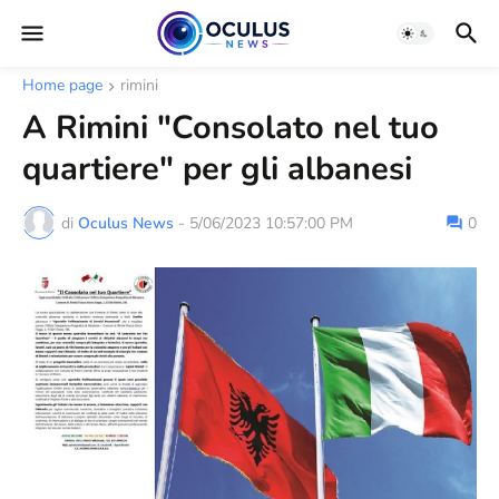
Home page
rimini
A Rimini "Consolato nel tuo
quartiere" per gli albanesi
di
Oculus News
-
5/06/2023 10:57:00 PM
0