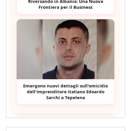
Riversando in Albania: Una Nuova
Frontiera per il Business
Emergono nuovi dettagli sull'omicidio
dell'imprenditore italiano Edoardo
Sarchi a Tepelena