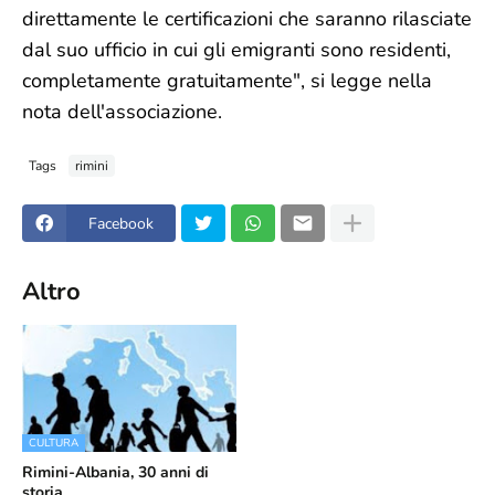
direttamente le certificazioni che saranno rilasciate
dal suo ufficio in cui gli emigranti sono residenti,
completamente gratuitamente", si legge nella
nota dell'associazione.
Tags
rimini
Facebook
Altro
CULTURA
Rimini-Albania, 30 anni di
storia