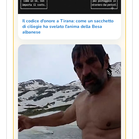
Il codice d'onore a Tirana: come un sacchetto
di ciliegie ha svelato l'anima della Besa
albanese