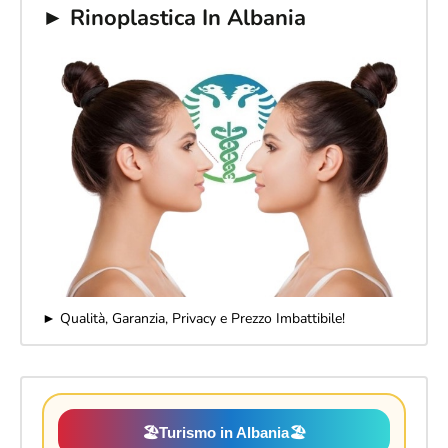
► Rinoplastica In Albania
► Qualità, Garanzia, Privacy e Prezzo Imbattibile!
🏖️
Turismo in Albania
🏖️