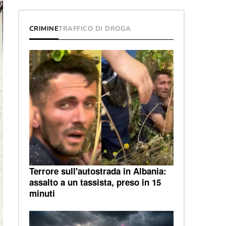
CRIMINE
TRAFFICO DI DROGA
Terrore sull'autostrada in Albania:
assalto a un tassista, preso in 15
minuti