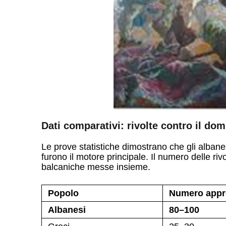
Dati comparativi: rivolte contro il do
Le prove statistiche dimostrano che gli alban
furono il motore principale. Il numero delle rivo
balcaniche messe insieme.
Popolo
Numero appro
Albanesi
80–100