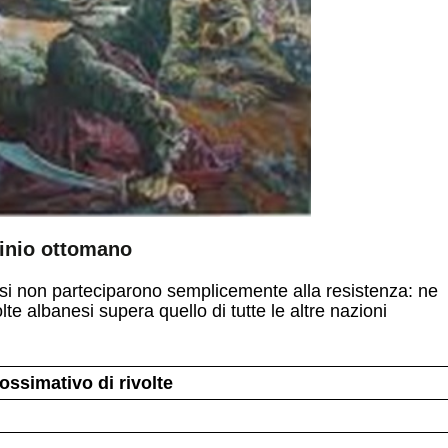
minio ottomano
esi non parteciparono semplicemente alla resistenza: ne
lte albanesi supera quello di tutte le altre nazioni
ssimativo di rivolte