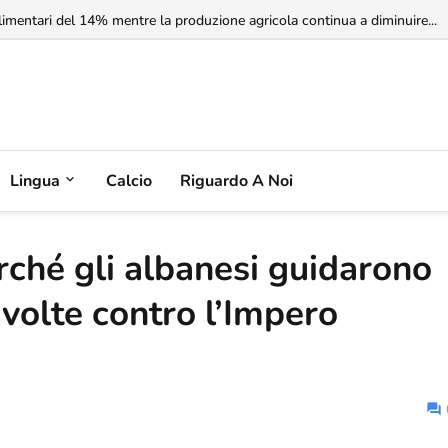
imentari del 14% mentre la produzione agricola continua a diminuire...
Lingua
Calcio
Riguardo A Noi
erché gli albanesi guidarono
ivolte contro l’Impero