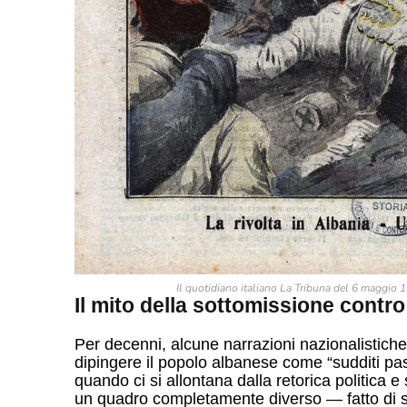
Il quotidiano italiano La Tribuna del 6 maggio 
Il mito della sottomissione contro 
Per decenni, alcune narrazioni nazionalistiche 
dipingere il popolo albanese come “sudditi pas
quando ci si allontana dalla retorica politica e 
un quadro completamente diverso — fatto di sac