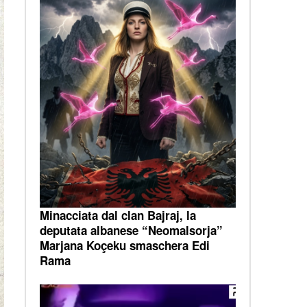
Minacciata dal clan Bajraj, la
deputata albanese “Neomalsorja”
Marjana Koçeku smaschera Edi
Rama