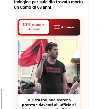
indagine per suicidio trovato morto
un uomo di 68 anni
🇮🇹 Italiani in
🇦🇱 Albanesi
Albania
Turista italiano scatena
proteste davanti all'ufficio di