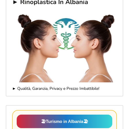
► Rinoplastica In Albania
► Qualità, Garanzia, Privacy e Prezzo Imbattibile!
🏖️
Turismo in Albania
🏖️