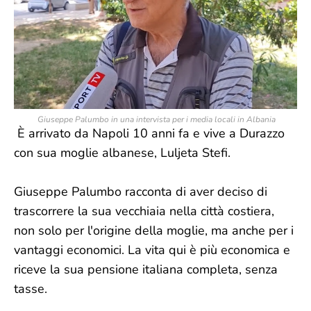
Giuseppe Palumbo in una intervista per i media locali in Albania
È arrivato da Napoli 10 anni fa e vive a Durazzo
con sua moglie albanese, Luljeta Stefi.
Giuseppe Palumbo racconta di aver deciso di
trascorrere la sua vecchiaia nella città costiera,
non solo per l'origine della moglie, ma anche per i
vantaggi economici. La vita qui è più economica e
riceve la sua pensione italiana completa, senza
tasse.