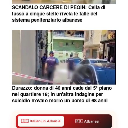
SCANDALO CARCERE DI PEQIN: Cella di
lusso a cinque stelle rivela le falle del
sistema penitenziario albanese
Durazzo: donna di 46 anni cade dal 5° piano
nel quartiere 18; in un'altra indagine per
suicidio trovato morto un uomo di 68 anni
🇮🇹 Italiani in Albania
🇦🇱 Albanesi