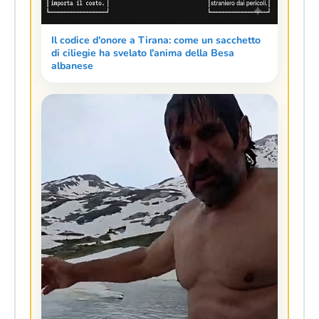
Il codice d'onore a Tirana: come un sacchetto
di ciliegie ha svelato l'anima della Besa
albanese