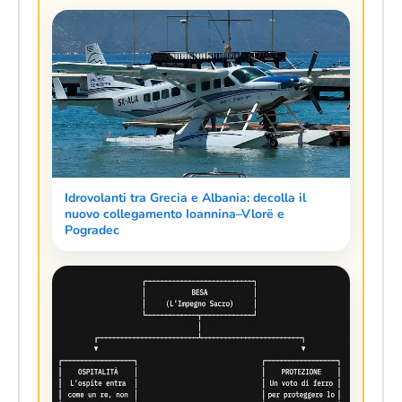
Idrovolanti tra Grecia e Albania: decolla il
nuovo collegamento Ioannina–Vlorë e
Pogradec