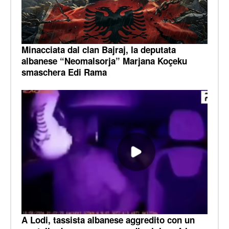
Minacciata dal clan Bajraj, la deputata
albanese “Neomalsorja” Marjana Koçeku
smaschera Edi Rama
A Lodi, tassista albanese aggredito con un