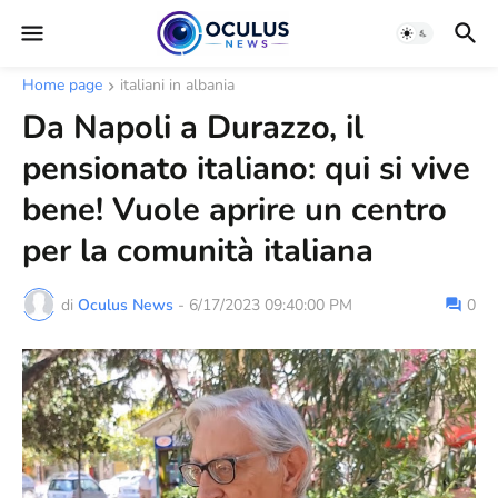
Home page
italiani in albania
Da Napoli a Durazzo, il
pensionato italiano: qui si vive
bene! Vuole aprire un centro
per la comunità italiana
di
Oculus News
-
6/17/2023 09:40:00 PM
0