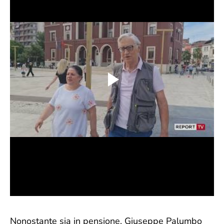
Nonostante sia in pensione, Giuseppe Palumbo