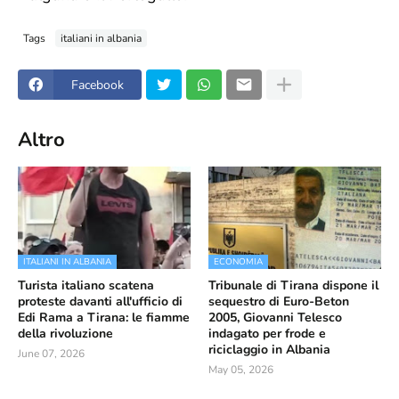
Tags
italiani in albania
Facebook
Altro
ITALIANI IN ALBANIA
ECONOMIA
Turista italiano scatena
Tribunale di Tirana dispone il
proteste davanti all'ufficio di
sequestro di Euro-Beton
Edi Rama a Tirana: le fiamme
2005, Giovanni Telesco
della rivoluzione
indagato per frode e
riciclaggio in Albania
June 07, 2026
May 05, 2026