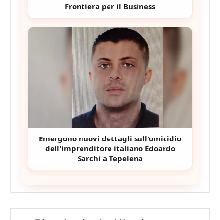
Frontiera per il Business
Emergono nuovi dettagli sull'omicidio
dell'imprenditore italiano Edoardo
Sarchi a Tepelena