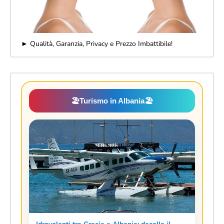
► Qualità, Garanzia, Privacy e Prezzo Imbattibile!
🏖️
Turismo in Albania
🏖️