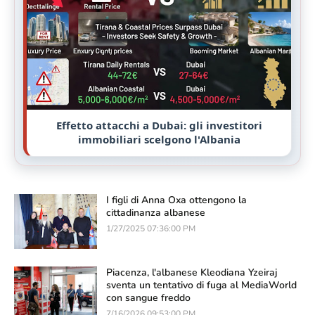
Effetto attacchi a Dubai: gli investitori
immobiliari scelgono l'Albania
I figli di Anna Oxa ottengono la
cittadinanza albanese
1/27/2025 07:36:00 PM
Piacenza, l'albanese Kleodiana Yzeiraj
sventa un tentativo di fuga al MediaWorld
con sangue freddo
7/16/2026 09:53:00 PM