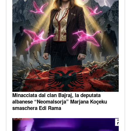
Minacciata dal clan Bajraj, la deputata
albanese “Neomalsorja” Marjana Koçeku
smaschera Edi Rama