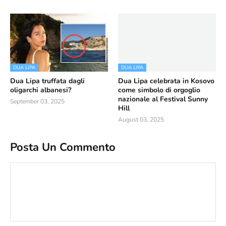
DUA LIPA
DUA LIPA
Dua Lipa truffata dagli
Dua Lipa celebrata in Kosovo
oligarchi albanesi?
come simbolo di orgoglio
nazionale al Festival Sunny
September 03, 2025
Hill
August 03, 2025
Posta Un Commento