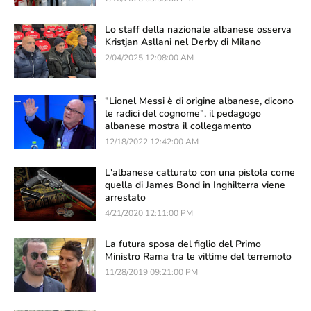
Lo staff della nazionale albanese osserva
Kristjan Asllani nel Derby di Milano
2/04/2025 12:08:00 AM
"Lionel Messi è di origine albanese, dicono
le radici del cognome", il pedagogo
albanese mostra il collegamento
12/18/2022 12:42:00 AM
L'albanese catturato con una pistola come
quella di James Bond in Inghilterra viene
arrestato
4/21/2020 12:11:00 PM
La futura sposa del figlio del Primo
Ministro Rama tra le vittime del terremoto
11/28/2019 09:21:00 PM