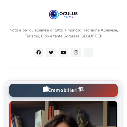
Notizie per gli albanesi di tutto il mondo: Tradizione Albanese,
Turismo, Cibo e tante Sorprese! SEGUITECI:
🏙️
🏗️
Immobiliari