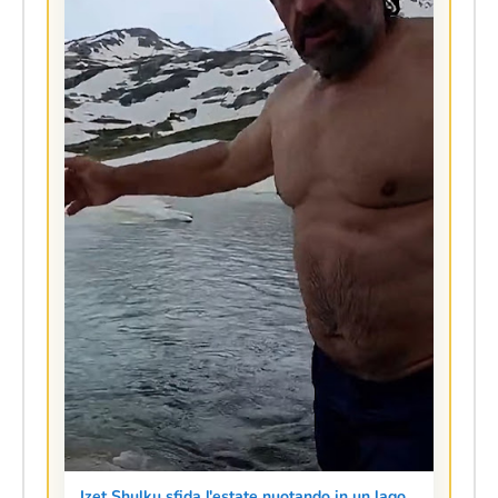
Izet Shulku sfida l'estate nuotando in un lago