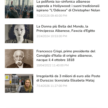
La polifonia iso-sinfonica albanese
approda a Hollywood: i suoni tradizionali
ispirano "L'Odissea" di Christopher Nolan
7/19/2026 09:40:00 PM
La Donna più Bella del Mondo, la
Principessa Albanese, Fawzia d'Egitto
2/24/2024 10:53:00 PM
Francesco Crispi, primo presidente del
Consiglio d'Italia di origine albanese,
nacque il 4 ottobre 1818
10/04/2022 11:40:00 PM
Irregolarità da 3 milioni di euro alle Poste
di Durazzo: licenziata Elisabeta Mataj
7/14/2026 11:27:00 PM