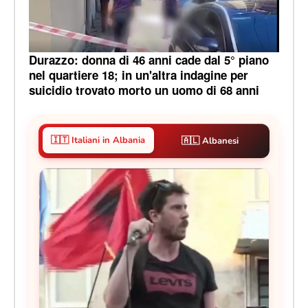
Durazzo: donna di 46 anni cade dal 5° piano
nel quartiere 18; in un'altra indagine per
suicidio trovato morto un uomo di 68 anni
🇮🇹 Italiani in Albania
🇦🇱 Albanesi