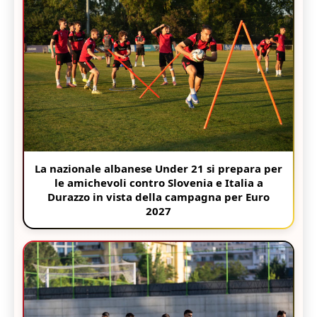
La nazionale albanese Under 21 si prepara per
le amichevoli contro Slovenia e Italia a
Durazzo in vista della campagna per Euro
2027