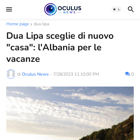
Home page
dua lipa
Dua Lipa sceglie di nuovo
"casa": l'Albania per le
vacanze
di
Oculus News
-
7/28/2023 11:10:00 PM
0