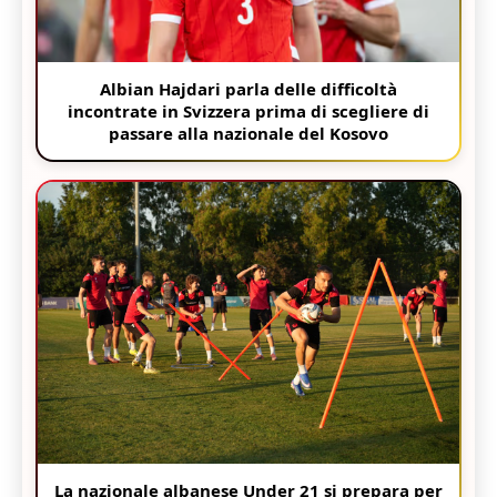
Albian Hajdari parla delle difficoltà
incontrate in Svizzera prima di scegliere di
passare alla nazionale del Kosovo
La nazionale albanese Under 21 si prepara per