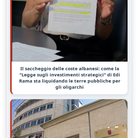
Il saccheggio delle coste albanesi: come la
"Legge sugli investimenti strategici" di Edi
Rama sta liquidando le terre pubbliche per
gli oligarchi