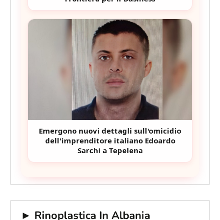
Emergono nuovi dettagli sull'omicidio
dell'imprenditore italiano Edoardo
Sarchi a Tepelena
► Rinoplastica In Albania