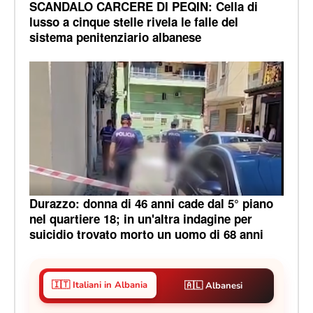
SCANDALO CARCERE DI PEQIN: Cella di
lusso a cinque stelle rivela le falle del
sistema penitenziario albanese
Durazzo: donna di 46 anni cade dal 5° piano
nel quartiere 18; in un'altra indagine per
suicidio trovato morto un uomo di 68 anni
🇮🇹 Italiani in Albania
🇦🇱 Albanesi