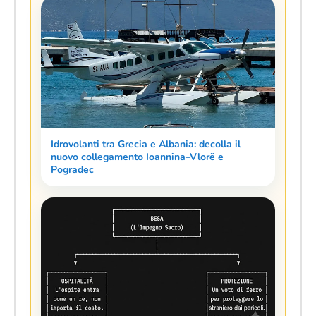
Idrovolanti tra Grecia e Albania: decolla il
nuovo collegamento Ioannina–Vlorë e
Pogradec