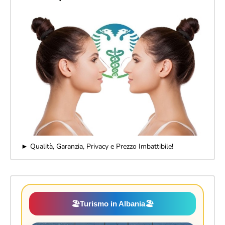
► Qualità, Garanzia, Privacy e Prezzo Imbattibile!
🏖️
Turismo in Albania
🏖️