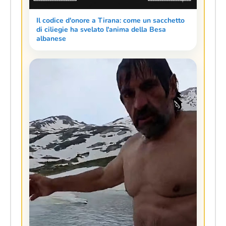
Il codice d'onore a Tirana: come un sacchetto
di ciliegie ha svelato l'anima della Besa
albanese