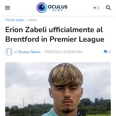
Home page
calcio
Erion Zabeli ufficialmente al
Brentford in Premier League
di
Oculus News
-
7/08/2023 12:05:00 AM
0