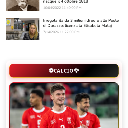
nacque il 4 ottobre 1818
10/04/2022 11:40:00 PM
Irregolarità da 3 milioni di euro alle Poste
di Durazzo: licenziata Elisabeta Mataj
7/14/2026 11:27:00 PM
🦅
⚽
CALCIO