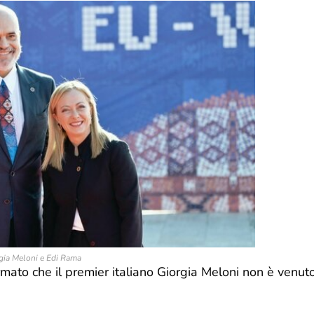
gia Meloni e Edi Rama
mato che il premier italiano Giorgia Meloni non è venut