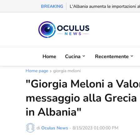
BREAKING
L'Albania aumenta le importazioni al
Home
Cucina
Recentemente
Home page
giorgia meloni
"Giorgia Meloni a Valo
messaggio alla Grecia
in Albania"
di
Oculus News
-
8/15/2023 01:00:00 PM