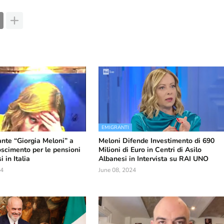
EMIGRANTI
ante “Giorgia Meloni” a
Meloni Difende Investimento di 690
oscimento per le pensioni
Milioni di Euro in Centri di Asilo
 in Italia
Albanesi in Intervista su RAI UNO
24
June 08, 2024