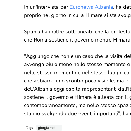
In un'intervista per
Euronews Albania
, ha de
proprio nel giorno in cui a Himare si sta svolg
Spahiu ha inoltre sottolineato che la protesta 
che Roma sostiene il governo mentre Himara è
"Aggiungo che non è un caso che la visita del
avvenga più o meno nello stesso momento e ne
nello stesso momento e nel stesso luogo, con 
che abbiamo uno scontro poco visibile, ma in l
dell'Albania oggi ospita rappresentanti dall'I
sostiene il governo e Himara è alleata con il
contemporaneamente, ma nello stesso spazio, a 
stanno svolgendo due eventi importanti", ha 
Tags
giorgia meloni