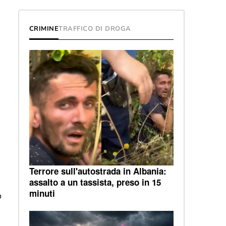
CRIMINE
TRAFFICO DI DROGA
Terrore sull'autostrada in Albania:
assalto a un tassista, preso in 15
minuti
o