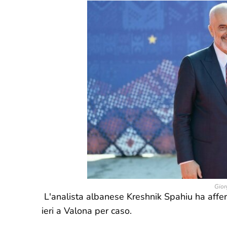
Gior
L'analista albanese Kreshnik Spahiu ha affer
ieri a Valona per caso.