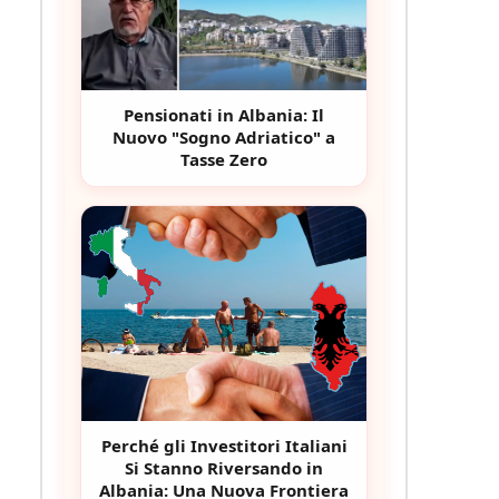
Pensionati in Albania: Il
Nuovo "Sogno Adriatico" a
Tasse Zero
Perché gli Investitori Italiani
Si Stanno Riversando in
Albania: Una Nuova Frontiera