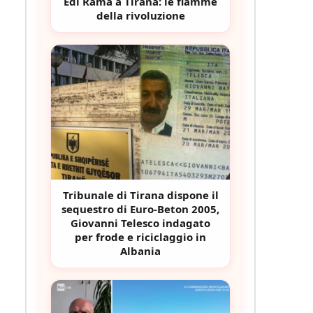
Edi Rama a Tirana: le fiamme
della rivoluzione
Tribunale di Tirana dispone il
sequestro di Euro-Beton 2005,
Giovanni Telesco indagato
per frode e riciclaggio in
Albania