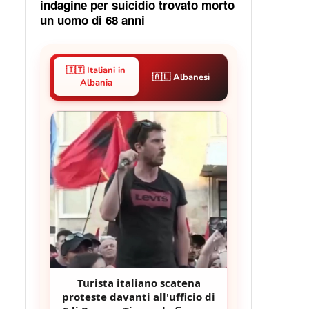
indagine per suicidio trovato morto
un uomo di 68 anni
🇮🇹 Italiani in
🇦🇱 Albanesi
Albania
Turista italiano scatena
proteste davanti all'ufficio di