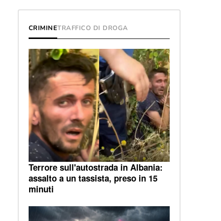
CRIMINE
TRAFFICO DI DROGA
Terrore sull'autostrada in Albania:
assalto a un tassista, preso in 15
minuti