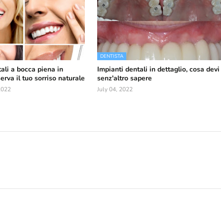
DENTISTA
ali a bocca piena in
Impianti dentali in dettaglio, cosa devi
erva il tuo sorriso naturale
senz'altro sapere
2022
July 04, 2022