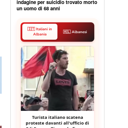
indagine per suicidio trovato morto
un uomo di 68 anni
🇮🇹 Italiani in
🇦🇱 Albanesi
Albania
Turista italiano scatena
proteste davanti all'ufficio di