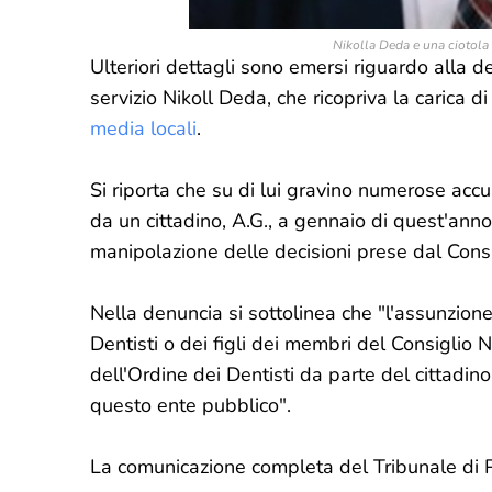
Nikolla Deda e una ciotola p
Ulteriori dettagli sono emersi riguardo alla 
servizio Nikoll Deda, che ricopriva la carica d
media locali
.
Si riporta che su di lui gravino numerose acc
da un cittadino, A.G., a gennaio di quest'anno
manipolazione delle decisioni prese dal Consig
Nella denuncia si sottolinea che "l'assunzione 
Dentisti o dei figli dei membri del Consiglio 
dell'Ordine dei Dentisti da parte del cittadin
questo ente pubblico".
La comunicazione completa del Tribunale di Pr