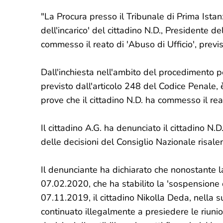
"La Procura presso il Tribunale di Prima Istanz
dell'incarico' del cittadino N.D., Presidente d
commesso il reato di 'Abuso di Ufficio', previ
Dall'inchiesta nell'ambito del procedimento pe
previsto dall'articolo 248 del Codice Penale
prove che il cittadino N.D. ha commesso il rea
Il cittadino A.G. ha denunciato il cittadino N.
delle decisioni del Consiglio Nazionale risale
Il denunciante ha dichiarato che nonostante 
07.02.2020, che ha stabilito la 'sospensione d
07.11.2019, il cittadino Nikolla Deda, nella s
continuato illegalmente a presiedere le riun