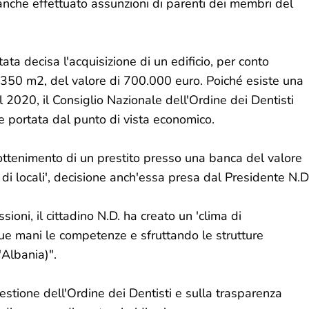
a anche effettuato assunzioni di parenti dei membri del
ta decisa l'acquisizione di un edificio, per conto
di 350 m2, del valore di 700.000 euro. Poiché esiste una
 2020, il Consiglio Nazionale dell'Ordine dei Dentisti
e portata dal punto di vista economico.
l'ottenimento di un prestito presso una banca del valore
di locali', decisione anch'essa presa dal Presidente N.D
sioni, il cittadino N.D. ha creato un 'clima di
ue mani le competenze e sfruttando le strutture
'Albania)".
gestione dell'Ordine dei Dentisti e sulla trasparenza