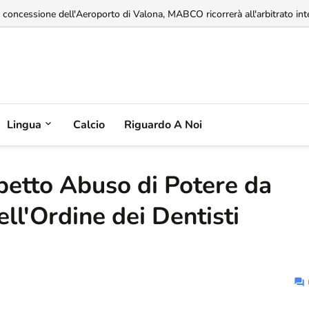
a concessione dell'Aeroporto di Valona, MABCO ricorrerà all'arbitrato inte
Lingua
Calcio
Riguardo A Noi
petto Abuso di Potere da
ll'Ordine dei Dentisti