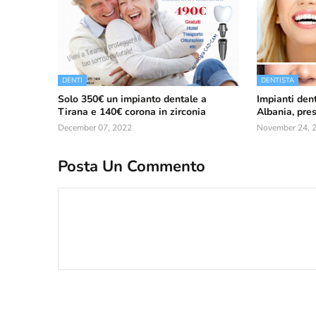
DENTI
DENTISTA
Solo 350€ un impianto dentale a
Impianti dent
Tirana e 140€ corona in zirconia
Albania, pres
December 07, 2022
November 24, 
Posta Un Commento