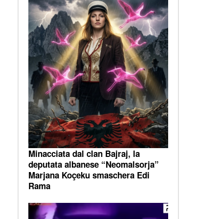
Minacciata dal clan Bajraj, la
deputata albanese “Neomalsorja”
Marjana Koçeku smaschera Edi
Rama