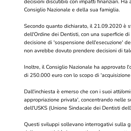
decisioni discutibili con impatti finanziari. H
Consiglio Nazionale e della sua famiglia.
Secondo quanto dichiarato, il 21.09.2020 è sta
dell'Ordine dei Dentisti, con una superficie 
decisione di 'sospensione dell'esecuzione' del
non avrebbe dovuto prendere decisioni di tal
Inoltre, il Consiglio Nazionale ha approvato 
di 250.000 euro con lo scopo di 'acquisizione 
Dall'inchiesta è emerso che con i suoi atti/omis
appropriazione privata', concentrando nelle s
dell'USKS (Unione Sindacale dei Dentisti dell
Questi sviluppi sollevano interrogativi sulla 