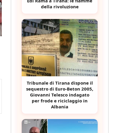
Edi Rama a Tirana: le fiamme
della rivoluzione
Tribunale di Tirana dispone il
sequestro di Euro-Beton 2005,
Giovanni Telesco indagato
per frode e riciclaggio in
Albania