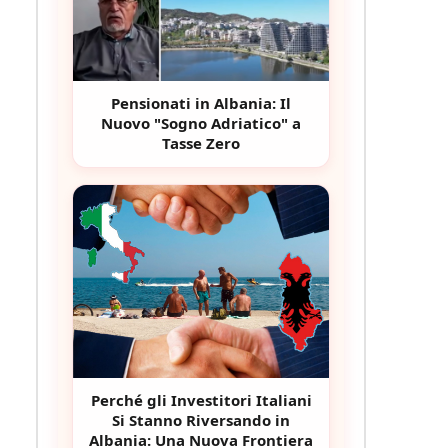
Pensionati in Albania: Il
Nuovo "Sogno Adriatico" a
Tasse Zero
Perché gli Investitori Italiani
Si Stanno Riversando in
Albania: Una Nuova Frontiera