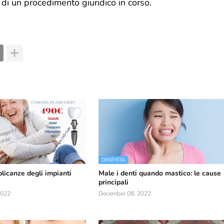
 di un procedimento giuridico in corso.
DENTISTA
licanze degli impianti
Male i denti quando mastico: le cause
principali
2022
December 08, 2022