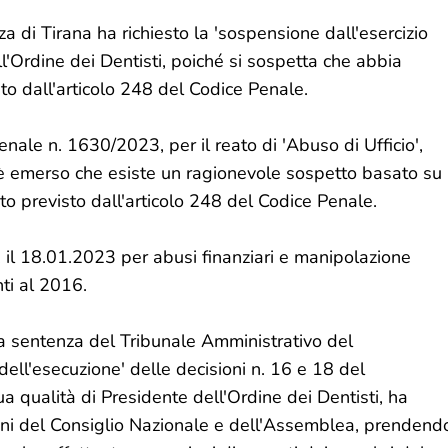
a di Tirana ha richiesto la 'sospensione dall'esercizio
ell'Ordine dei Dentisti, poiché si sospetta che abbia
sto dall'articolo 248 del Codice Penale.
nale n. 1630/2023, per il reato di 'Abuso di Ufficio',
, è emerso che esiste un ragionevole sospetto basato su
to previsto dall'articolo 248 del Codice Penale.
D. il 18.01.2023 per abusi finanziari e manipolazione
nti al 2016.
la sentenza del Tribunale Amministrativo del
ell'esecuzione' delle decisioni n. 16 e 18 del
ua qualità di Presidente dell'Ordine dei Dentisti, ha
ioni del Consiglio Nazionale e dell'Assemblea, prendend