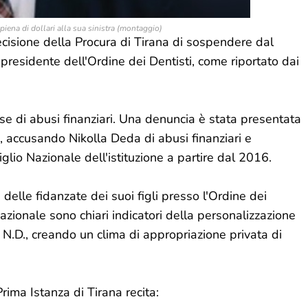
iena di dollari alla sua sinistra (montaggio)
decisione della Procura di Tirana di sospendere dal
i presidente dell'Ordine dei Dentisti, come riportato dai
use di abusi finanziari. Una denuncia è stata presentata
, accusando Nikolla Deda di abusi finanziari e
lio Nazionale dell'istituzione a partire dal 2016.
delle fidanzate dei suoi figli presso l'Ordine dei
Nazionale sono chiari indicatori della personalizzazione
o N.D., creando un clima di appropriazione privata di
ima Istanza di Tirana recita: