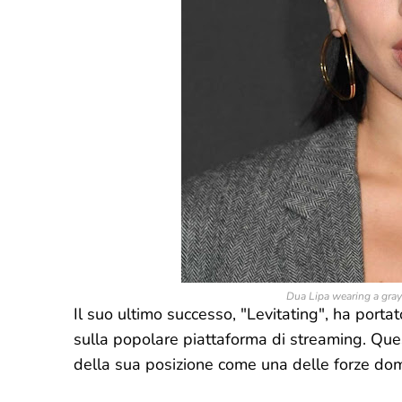
Dua Lipa wearing a gray 
Il suo ultimo successo, "Levitating", ha portat
sulla popolare piattaforma di streaming. Que
della sua posizione come una delle forze dom