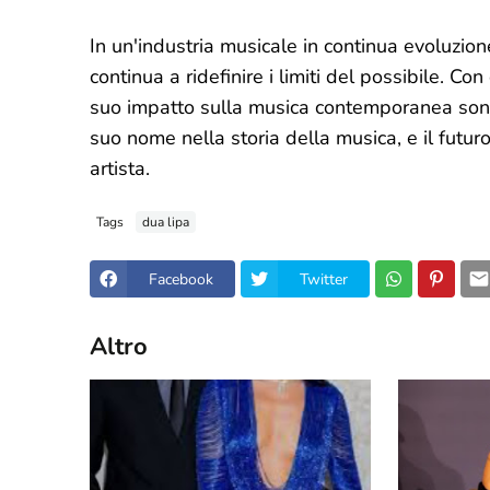
In un'industria musicale in continua evoluzio
continua a ridefinire i limiti del possibile. Con
suo impatto sulla musica contemporanea sono 
suo nome nella storia della musica, e il futu
artista.
Tags
dua lipa
Facebook
Twitter
Altro