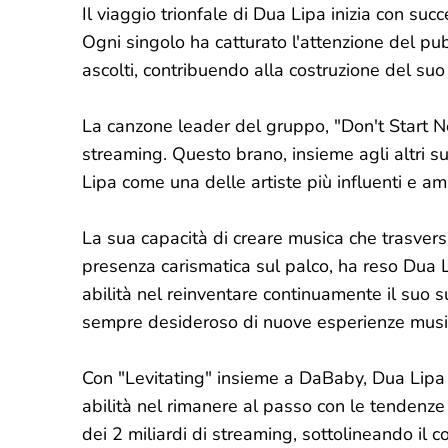
Il viaggio trionfale di Dua Lipa inizia con su
Ogni singolo ha catturato l'attenzione del p
ascolti, contribuendo alla costruzione del su
La canzone leader del gruppo, "Don't Start Now"
streaming. Questo brano, insieme agli altri su
Lipa come una delle artiste più influenti e a
La sua capacità di creare musica che trasvers
presenza carismatica sul palco, ha reso Dua Li
abilità nel reinventare continuamente il suo
sempre desideroso di nuove esperienze music
Con "Levitating" insieme a DaBaby, Dua Lipa d
abilità nel rimanere al passo con le tendenze 
dei 2 miliardi di streaming, sottolineando il c