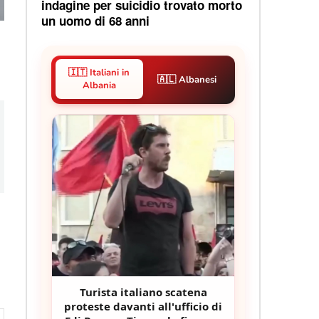
indagine per suicidio trovato morto
un uomo di 68 anni
🇮🇹 Italiani in
🇦🇱 Albanesi
Albania
Turista italiano scatena
proteste davanti all'ufficio di