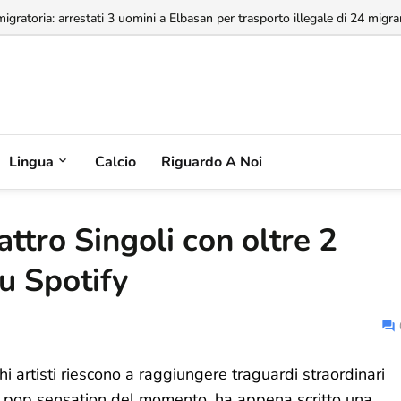
a concessione dell'Aeroporto di Valona, MABCO ricorrerà all'arbitrato inte
Lingua
Calcio
Riguardo A Noi
ttro Singoli con oltre 2
u Spotify
rtisti riescono a raggiungere traguardi straordinari
 la pop sensation del momento, ha appena scritto una