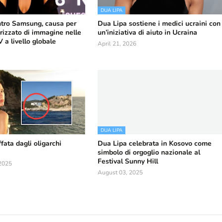
DUA LIPA
tro Samsung, causa per
Dua Lipa sostiene i medici ucraini con
rizzato di immagine nelle
un’iniziativa di aiuto in Ucraina
a livello globale
April 21, 2026
DUA LIPA
fata dagli oligarchi
Dua Lipa celebrata in Kosovo come
simbolo di orgoglio nazionale al
Festival Sunny Hill
2025
August 03, 2025