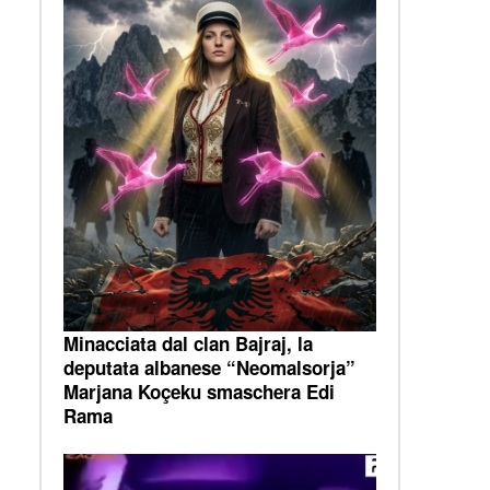
Minacciata dal clan Bajraj, la
deputata albanese “Neomalsorja”
Marjana Koçeku smaschera Edi
Rama