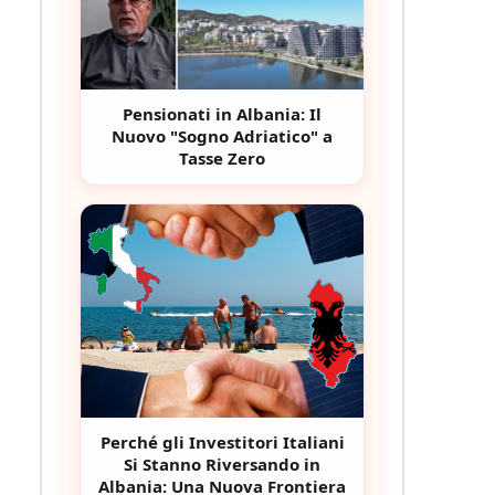
Pensionati in Albania: Il
Nuovo "Sogno Adriatico" a
Tasse Zero
Perché gli Investitori Italiani
Si Stanno Riversando in
Albania: Una Nuova Frontiera