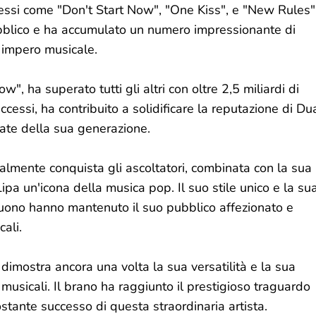
ccessi come "Don't Start Now", "One Kiss", e "New Rules"
ubblico e ha accumulato un numero impressionante di
o impero musicale.
, ha superato tutti gli altri con oltre 2,5 miliardi di
ccessi, ha contribuito a solidificare la reputazione di Du
mate della sua generazione.
almente conquista gli ascoltatori, combinata con la sua
pa un'icona della musica pop. Il suo stile unico e la su
 suono hanno mantenuto il suo pubblico affezionato e
ali.
imostra ancora una volta la sua versatilità e la sua
musicali. Il brano ha raggiunto il prestigioso traguardo
ostante successo di questa straordinaria artista.