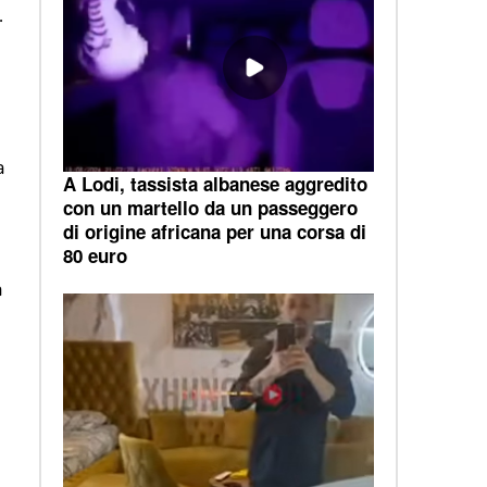
.
a
A Lodi, tassista albanese aggredito
con un martello da un passeggero
di origine africana per una corsa di
80 euro
a