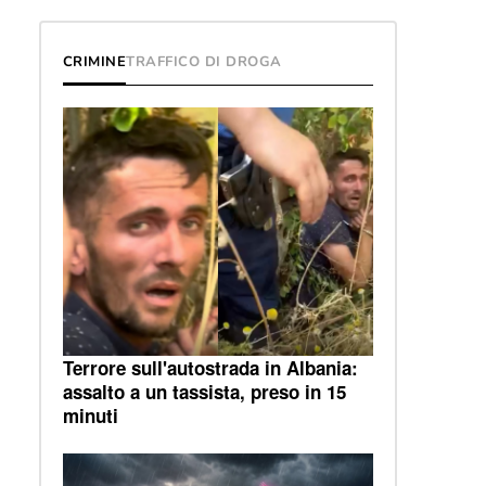
CRIMINE
TRAFFICO DI DROGA
Terrore sull'autostrada in Albania:
assalto a un tassista, preso in 15
minuti