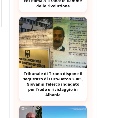
Edi Rama a Tirana: le fiamme
della rivoluzione
Tribunale di Tirana dispone il
sequestro di Euro-Beton 2005,
Giovanni Telesco indagato
per frode e riciclaggio in
Albania