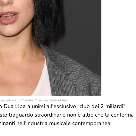
jacket with a "Spotify" banner behind her
o Dua Lipa a unirsi all'esclusivo "club dei 2 miliardi"
sto traguardo straordinario non è altro che la conferma
inanti nell'industria musicale contemporanea.