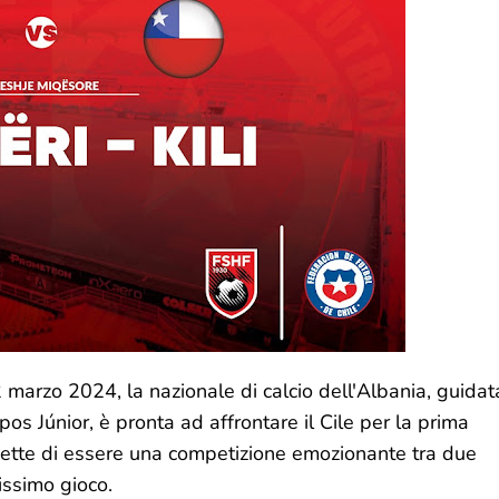
22 marzo 2024, la nazionale di calcio dell'Albania, guidat
s Júnior, è pronta ad affrontare il Cile per la prima
omette di essere una competizione emozionante tra due
issimo gioco.