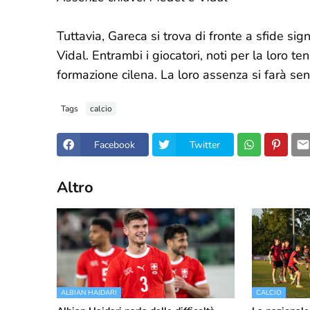
Tuttavia, Gareca si trova di fronte a sfide si
Vidal. Entrambi i giocatori, noti per la loro t
formazione cilena. La loro assenza si farà senz
Tags
calcio
Facebook
Twitter
Altro
ALBIAN HAJDARI
CALCIO