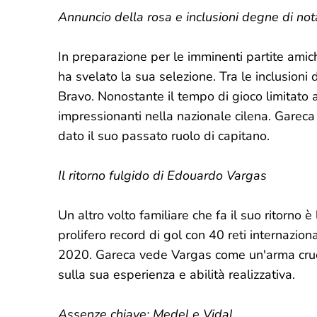
Annuncio della rosa e inclusioni degne di not
In preparazione per le imminenti partite amich
ha svelato la sua selezione. Tra le inclusioni 
Bravo. Nonostante il tempo di gioco limitato
impressionanti nella nazionale cilena. Gareca 
dato il suo passato ruolo di capitano.
Il ritorno fulgido di Edouardo Vargas
Un altro volto familiare che fa il suo ritorno 
prolifero record di gol con 40 reti internazion
2020. Gareca vede Vargas come un'arma cruci
sulla sua esperienza e abilità realizzativa.
Assenze chiave: Medel e Vidal