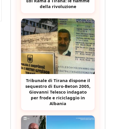
Edi Rama a Tirana: le fiamme
della rivoluzione
Tribunale di Tirana dispone il
sequestro di Euro-Beton 2005,
Giovanni Telesco indagato
per frode e riciclaggio in
Albania