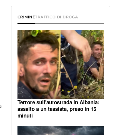
CRIMINE
TRAFFICO DI DROGA
Terrore sull'autostrada in Albania:
a
assalto a un tassista, preso in 15
minuti