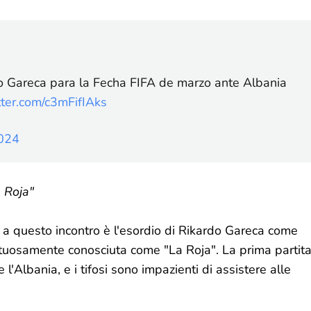
o Gareca para la Fecha FIFA de marzo ante Albania
itter.com/c3mFifIAks
024
a Roja"
 a questo incontro è l'esordio di Rikardo Gareca come
ettuosamente conosciuta come "La Roja". La prima partit
l'Albania, e i tifosi sono impazienti di assistere alle