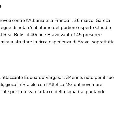
a
evoli contro l'Albania e la Francia il 26 marzo, Gareca
degne di nota c'è il ritorno del portiere esperto Claudio
 al Real Betis, il 40enne Bravo vanta 145 presenze
mira a sfruttare la ricca esperienza di Bravo, soprattutt
è l'attaccante Edouardo Vargas. Il 34enne, noto per il suo
ali, gioca in Brasile con l'Atletico MG dal novembre
ale per la forza d'attacco della squadra, puntando