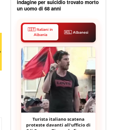
indagine per suicidio trovato morto
un uomo di 68 anni
🇮🇹 Italiani in
🇦🇱 Albanesi
Albania
Turista italiano scatena
proteste davanti all'ufficio di