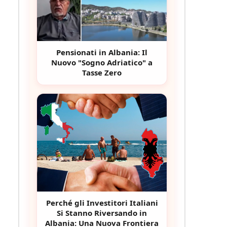
Pensionati in Albania: Il
Nuovo "Sogno Adriatico" a
Tasse Zero
Perché gli Investitori Italiani
Si Stanno Riversando in
Albania: Una Nuova Frontiera