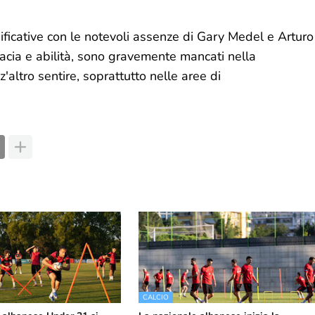
gnificative con le notevoli assenze di Gary Medel e Arturo
enacia e abilità, sono gravemente mancati nella
'altro sentire, soprattutto nelle aree di
CALCIO