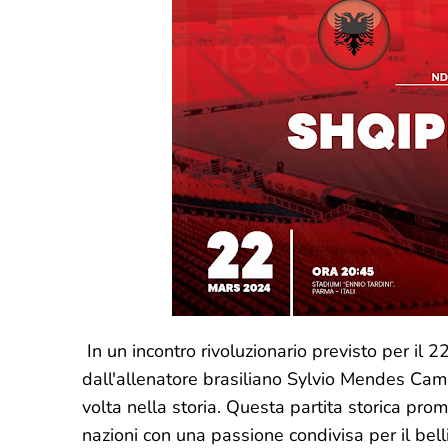
In un incontro rivoluzionario previsto per il 
dall'allenatore brasiliano Sylvio Mendes Campo
volta nella storia. Questa partita storica pr
nazioni con una passione condivisa per il bell