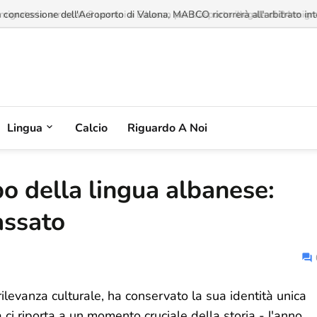
a concessione dell'Aeroporto di Valona, MABCO ricorrerà all'arbitrato inte
Lingua
Calcio
Riguardo A Noi
o della lingua albanese:
assato
rilevanza culturale, ha conservato la sua identità unica
a ci riporta a un momento cruciale della storia - l'anno