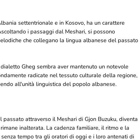
Albania settentrionale e in Kosovo, ha un carattere
i. Ascoltando i passaggi dal Meshari, si possono
 melodiche che collegano la lingua albanese del passato
, il dialetto Gheg sembra aver mantenuto un notevole
ofondamente radicate nel tessuto culturale della regione,
endo all'unità linguistica del popolo albanese.
el passato attraverso il Meshari di Gjon Buzuku, diventa
imane inalterata. La cadenza familiare, il ritmo e la
enza tempo tra gli oratori di oggi e i loro antenati di