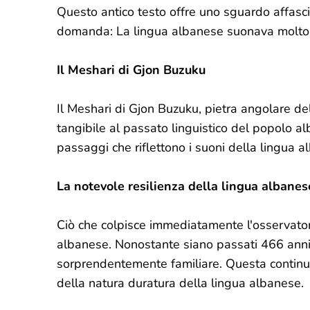
Questo antico testo offre uno sguardo affasc
domanda: La lingua albanese suonava molto 
Il Meshari di Gjon Buzuku
Il Meshari di Gjon Buzuku, pietra angolare de
tangibile al passato linguistico del popolo al
passaggi che riflettono i suoni della lingua a
La notevole resilienza della lingua albanes
Ciò che colpisce immediatamente l'osservator
albanese. Nonostante siano passati 466 anni, 
sorprendentemente familiare. Questa continuit
della natura duratura della lingua albanese.