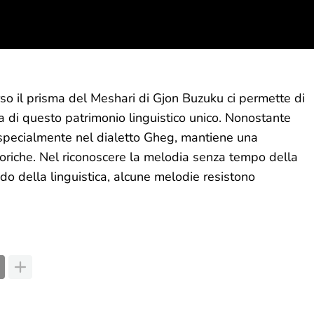
so il prisma del Meshari di Gjon Buzuku ci permette di
nza di questo patrimonio linguistico unico. Nonostante
, specialmente nel dialetto Gheg, mantiene una
toriche. Nel riconoscere la melodia senza tempo della
 della linguistica, alcune melodie resistono