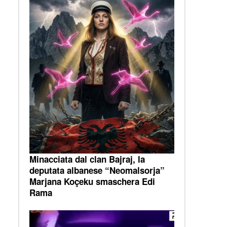
Minacciata dal clan Bajraj, la
deputata albanese “Neomalsorja”
Marjana Koçeku smaschera Edi
Rama