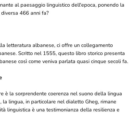
inante al paesaggio linguistico dell'epoca, ponendo la
diversa 466 anni fa?
lla letteratura albanese, ci offre un collegamento
banese. Scritto nel 1555, questo libro storico presenta
lbanese così come veniva parlata quasi cinque secoli fa.
e
e è la sorprendente coerenza nel suono della lingua
la lingua, in particolare nel dialetto Gheg, rimane
à linguistica è una testimonianza della resilienza e