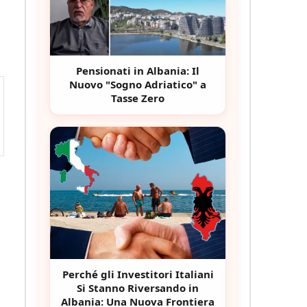
Pensionati in Albania: Il
Nuovo "Sogno Adriatico" a
Tasse Zero
Perché gli Investitori Italiani
Si Stanno Riversando in
Albania: Una Nuova Frontiera