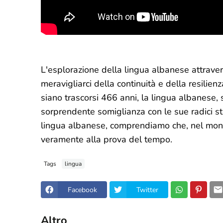
L'esplorazione della lingua albanese attraver
meravigliarci della continuità e della resilie
siano trascorsi 466 anni, la lingua albanese
sorprendente somiglianza con le sue radici s
lingua albanese, comprendiamo che, nel mondo
veramente alla prova del tempo.
Tags
lingua
Facebook
Twitter
Altro