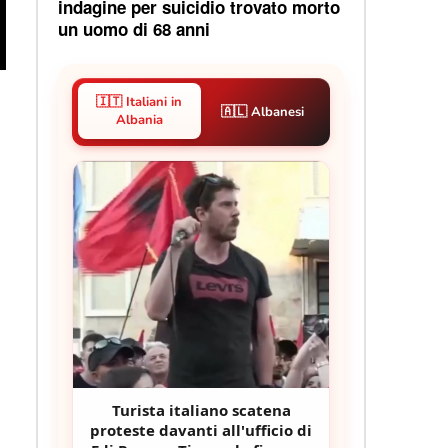
indagine per suicidio trovato morto
un uomo di 68 anni
🇮🇹 Italiani in
🇦🇱 Albanesi
Albania
Turista italiano scatena
proteste davanti all'ufficio di