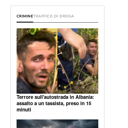
CRIMINE
TRAFFICO DI DROGA
Terrore sull'autostrada in Albania:
assalto a un tassista, preso in 15
minuti