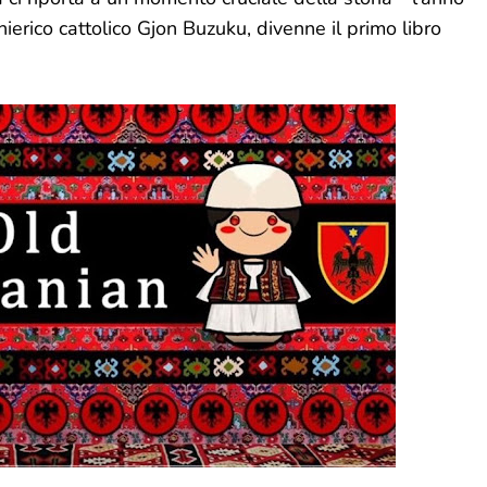
hierico cattolico Gjon Buzuku, divenne il primo libro