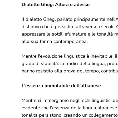
Dialetto Gheg: Allora e adesso
Il dialetto Gheg, parlato principalmente nell'
distintivo che è persistito attraverso i secol
apprezzare le sottili sfumature e le tonalità
alla sua forma contemporanea.
Mentre l'evoluzione linguistica è inevitabile
grado di stabilità. Le radici della lingua, pr
hanno resistito alla prova del tempo, contribu
L'essenza immutabile dell'albanese
Mentre ci immergiamo negli echi linguistici d
evidente che l'essenza della lingua albanese r
tonalità persistono, creando un collegamento s