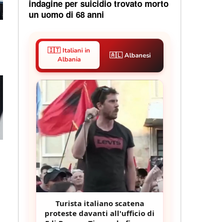
indagine per suicidio trovato morto
un uomo di 68 anni
🇮🇹 Italiani in
🇦🇱 Albanesi
Albania
i
Turista italiano scatena
proteste davanti all'ufficio di