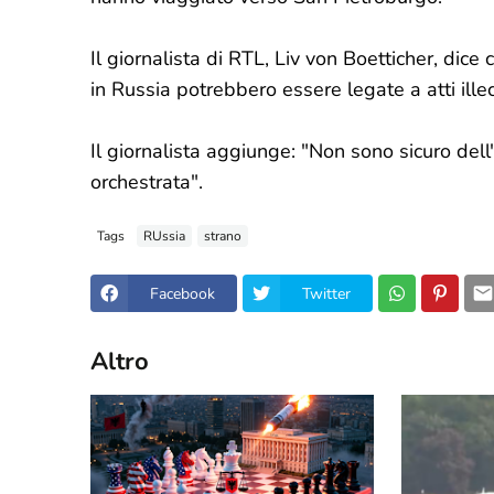
Il giornalista di RTL, Liv von Boetticher, di
in Russia potrebbero essere legate a atti illec
Il giornalista aggiunge: "Non sono sicuro del
orchestrata".
Tags
RUssia
strano
Facebook
Twitter
Altro