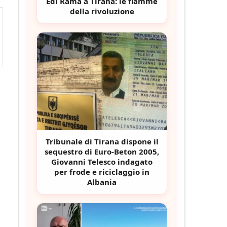
Edi Rama a Tirana: le fiamme
della rivoluzione
Tribunale di Tirana dispone il
sequestro di Euro-Beton 2005,
Giovanni Telesco indagato
per frode e riciclaggio in
Albania