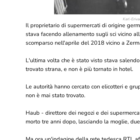
Karl-Eriv
Il proprietario di supermercati di origine g
stava facendo allenamento sugli sci vicino a
scomparso nell'aprile del 2018 vicino a Zerma
L'ultima volta che è stato visto stava salendo
trovato strana, e non è più tornato in hotel.
Le autorità hanno cercato con elicotteri e grup
non è mai stato trovato.
Haub - direttore dei negozi e dei supermerca
morto tre anni dopo, lasciando la moglie, due
Ma ora un'indagine della rete tedesca RTL af