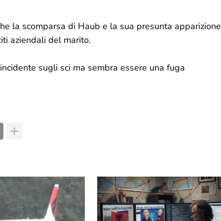
ce che la scomparsa di Haub e la sua presunta apparizione
iti aziendali del marito.
l'incidente sugli sci ma sembra essere una fuga