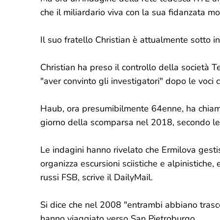
che il miliardario viva con la sua fidanzata m
Il suo fratello Christian è attualmente sotto i
Christian ha preso il controllo della società
"aver convinto gli investigatori" dopo le voc
Haub, ora presumibilmente 64enne, ha chiamat
giorno della scomparsa nel 2018, secondo le 
Le indagini hanno rivelato che Ermilova gesti
organizza escursioni sciistiche e alpinistiche, 
russi FSB, scrive il DailyMail.
Si dice che nel 2008 "entrambi abbiano trasc
hanno viaggiato verso San Pietroburgo.