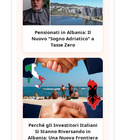
Pensionati in Albania: Il
Nuovo "Sogno Adriatico" a
Tasse Zero
Perché gli Investitori Italiani
Si Stanno Riversando in
Albania: Una Nuova Frontiera