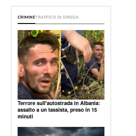
CRIMINE
TRAFFICO DI DROGA
Terrore sull'autostrada in Albania:
assalto a un tassista, preso in 15
minuti