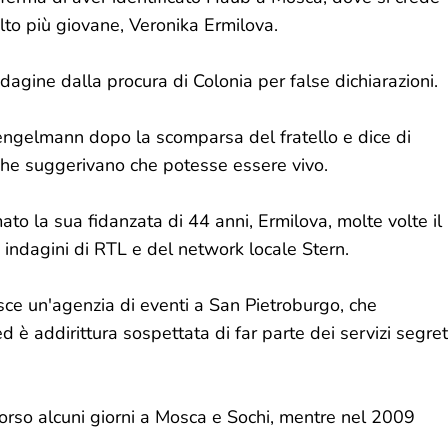
olto più giovane, Veronika Ermilova.
ndagine dalla procura di Colonia per false dichiarazioni.
 Tengelmann dopo la scomparsa del fratello e dice di
i che suggerivano che potesse essere vivo.
o la sua fidanzata di 44 anni, Ermilova, molte volte il
indagini di RTL e del network locale Stern.
sce un'agenzia di eventi a San Pietroburgo, che
ed è addirittura sospettata di far parte dei servizi segret
orso alcuni giorni a Mosca e Sochi, mentre nel 2009