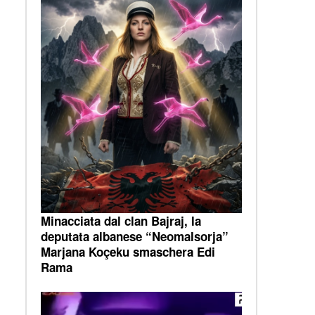
Minacciata dal clan Bajraj, la
deputata albanese “Neomalsorja”
Marjana Koçeku smaschera Edi
Rama