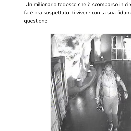
Un milionario tedesco che è scomparso in circ
fa è ora sospettato di vivere con la sua fida
questione.