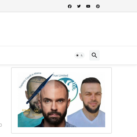
 nel cuore della storia albanese...
0