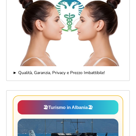
► Qualità, Garanzia, Privacy e Prezzo Imbattibile!
🏖️
Turismo in Albania
🏖️