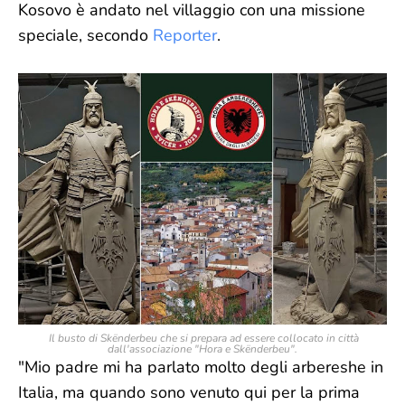
Kosovo è andato nel villaggio con una missione
speciale, secondo
Reporter
.
Il busto di Skënderbeu che si prepara ad essere collocato in città
dall'associazione "Hora e Skënderbeu".
"Mio padre mi ha parlato molto degli arbereshe in
Italia, ma quando sono venuto qui per la prima