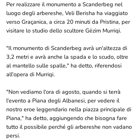
Per realizzare il monumento a Scanderbeg nel
luogo degli arbereshe, Veli Berisha ha viaggiato
verso Graçanica, a circa 20 minuti da Pristina, per
visitare lo studio dello scultore Gëzim Murriqi.
"Il monumento di Scanderbeg avrà un'altezza di
3,2 metri e avrà anche la spada e lo scudo, oltre
al mantello sulle spalle," ha detto, riferendosi
all'opera di Murriqi.
"Non vediamo l'ora di agosto, quando si terrà
l'evento a Piana degli Albanesi, per vedere il
nostro eroe leggendario nella piazza principale di
Piana," ha detto, aggiungendo che bisogna fare
tutto il possibile perché gli arbereshe non vadano
persi.