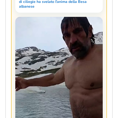
di ciliegie ha svelato l'anima della Besa
albanese