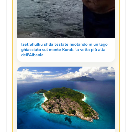
Izet Shulku sfida l'estate nuotando in un lago
ghiacciato sul monte Korab, la vetta più alta
dell'Albania