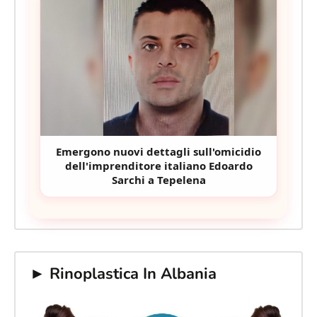
Emergono nuovi dettagli sull'omicidio
dell'imprenditore italiano Edoardo
Sarchi a Tepelena
► Rinoplastica In Albania