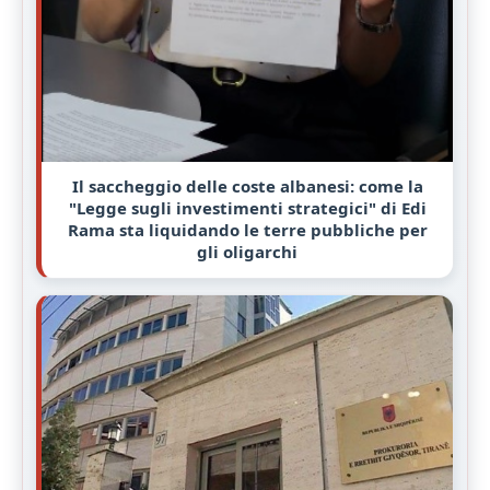
Il saccheggio delle coste albanesi: come la
"Legge sugli investimenti strategici" di Edi
Rama sta liquidando le terre pubbliche per
gli oligarchi