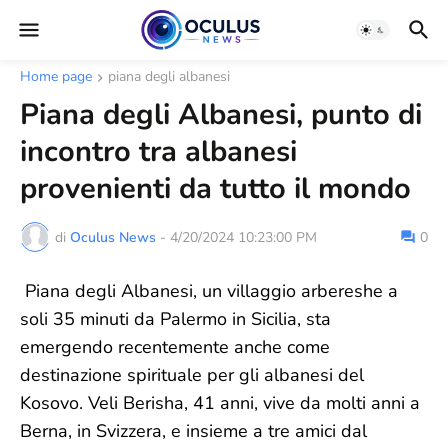
Home page
piana degli albanesi
Piana degli Albanesi, punto di
incontro tra albanesi
provenienti da tutto il mondo
di
Oculus News
-
4/20/2024 10:23:00 PM
0
Piana degli Albanesi, un villaggio arbereshe a
soli 35 minuti da Palermo in Sicilia, sta
emergendo recentemente anche come
destinazione spirituale per gli albanesi del
Kosovo. Veli Berisha, 41 anni, vive da molti anni a
Berna, in Svizzera, e insieme a tre amici dal