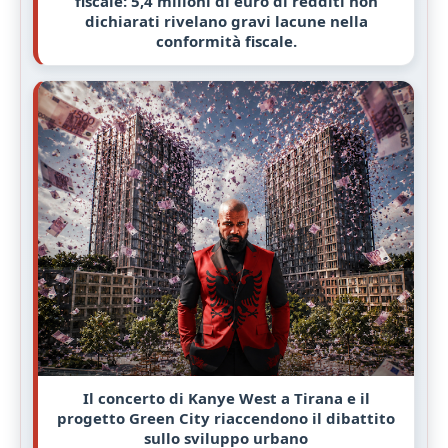
fiscale: 5,4 milioni di euro di redditi non
dichiarati rivelano gravi lacune nella
conformità fiscale.
Il concerto di Kanye West a Tirana e il
progetto Green City riaccendono il dibattito
sullo sviluppo urbano