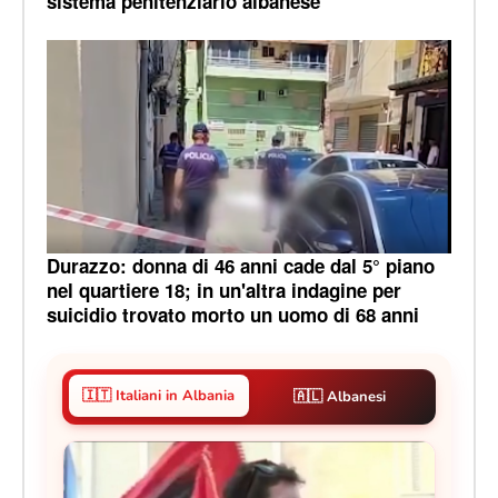
sistema penitenziario albanese
Durazzo: donna di 46 anni cade dal 5° piano
nel quartiere 18; in un'altra indagine per
suicidio trovato morto un uomo di 68 anni
🇮🇹 Italiani in Albania
🇦🇱 Albanesi