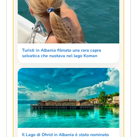
Turisti in Albania filmato una rara capra
selvatica che nuotava nel lago Koman
Il Lago di Ohrid in Albania è stato nominato