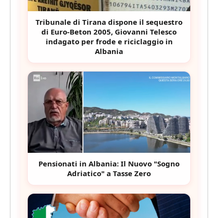
Tribunale di Tirana dispone il sequestro
di Euro-Beton 2005, Giovanni Telesco
indagato per frode e riciclaggio in
Albania
Pensionati in Albania: Il Nuovo "Sogno
Adriatico" a Tasse Zero