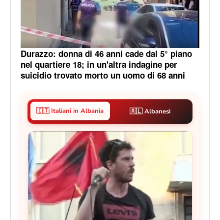
Durazzo: donna di 46 anni cade dal 5° piano
nel quartiere 18; in un'altra indagine per
suicidio trovato morto un uomo di 68 anni
🇮🇹 Italiani in Albania
🇦🇱 Albanesi