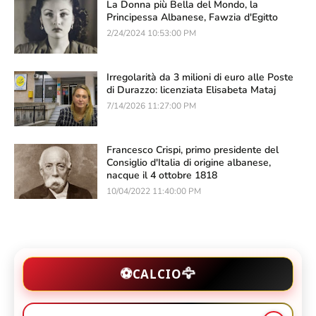
La Donna più Bella del Mondo, la
Principessa Albanese, Fawzia d'Egitto
2/24/2024 10:53:00 PM
Irregolarità da 3 milioni di euro alle Poste
di Durazzo: licenziata Elisabeta Mataj
7/14/2026 11:27:00 PM
Francesco Crispi, primo presidente del
Consiglio d'Italia di origine albanese,
nacque il 4 ottobre 1818
10/04/2022 11:40:00 PM
🦅
⚽
CALCIO