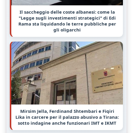
Il saccheggio delle coste albanesi: come la
"Legge sugli investimenti strategici" di Edi
Rama sta liquidando le terre pubbliche per
gli oligarchi
Mirsim Jella, Ferdinand Shtembari e Fiqiri
Lika in carcere per il palazzo abusivo a Tirana:
sotto indagine anche funzionari IMT e IKMT