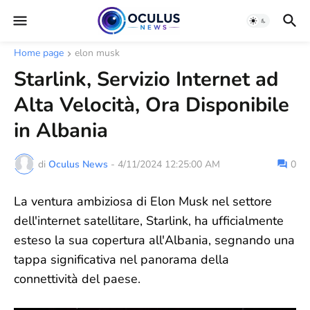
Home page
elon musk
Starlink, Servizio Internet ad
Alta Velocità, Ora Disponibile
in Albania
di
Oculus News
-
4/11/2024 12:25:00 AM
0
La ventura ambiziosa di Elon Musk nel settore
dell'internet satellitare, Starlink, ha ufficialmente
esteso la sua copertura all'Albania, segnando una
tappa significativa nel panorama della
connettività del paese.