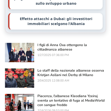
sullo sviluppo urbano
Effetto attacchi a Dubai: gli investitori
immobiliari scelgono l'Albania
I figli di Anna Oxa ottengono la
cittadinanza albanese
1/27/2025 07:36:00 PM
Lo staff della nazionale albanese osserva
Kristjan Asllani nel Derby di Milano
2/04/2025 12:08:00 AM
Piacenza, l'albanese Kleodiana Yzeiraj
sventa un tentativo di fuga al MediaWorld
con sangue freddo
7/16/2026 09:53:00 PM