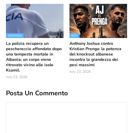
SARANDA
BOX
La polizia recupera un
Anthony Joshua contro
peschereccio affondato dopo
Kristian Prenga: la potenza
una tempesta mortale in
del knockout albanese
Albania; un corpo viene
incontra la grandezza dei
ritrovato vicino alle isole
pesi massimi
Ksamil.
July 23, 2026
July 23, 2026
Posta Un Commento