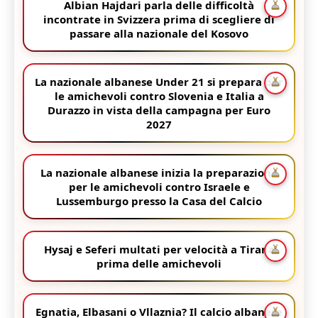
Albian Hajdari parla delle difficoltà
incontrate in Svizzera prima di scegliere di
passare alla nazionale del Kosovo
La nazionale albanese Under 21 si prepara per
le amichevoli contro Slovenia e Italia a
Durazzo in vista della campagna per Euro
2027
La nazionale albanese inizia la preparazione
per le amichevoli contro Israele e
Lussemburgo presso la Casa del Calcio
Hysaj e Seferi multati per velocità a Tirana
prima delle amichevoli
Egnatia, Elbasani o Vllaznia? Il calcio albanese