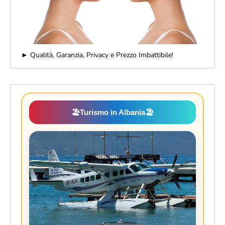
► Qualità, Garanzia, Privacy e Prezzo Imbattibile!
🏖️
Turismo in Albania
🏖️