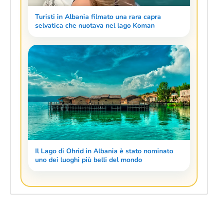
Turisti in Albania filmato una rara capra
selvatica che nuotava nel lago Koman
Il Lago di Ohrid in Albania è stato nominato
uno dei luoghi più belli del mondo