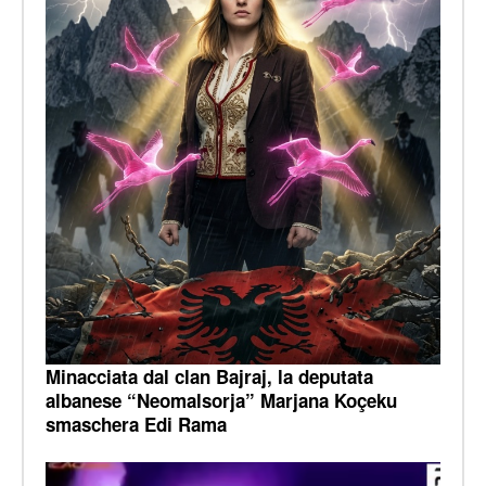
Minacciata dal clan Bajraj, la deputata
albanese “Neomalsorja” Marjana Koçeku
smaschera Edi Rama