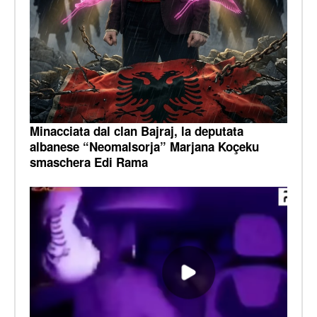
Minacciata dal clan Bajraj, la deputata
albanese “Neomalsorja” Marjana Koçeku
smaschera Edi Rama