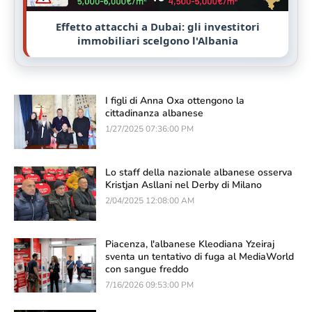
Effetto attacchi a Dubai: gli investitori
immobiliari scelgono l'Albania
I figli di Anna Oxa ottengono la
cittadinanza albanese
1/27/2025 07:36:00 PM
Lo staff della nazionale albanese osserva
Kristjan Asllani nel Derby di Milano
2/04/2025 12:08:00 AM
Piacenza, l'albanese Kleodiana Yzeiraj
sventa un tentativo di fuga al MediaWorld
con sangue freddo
7/16/2026 09:53:00 PM