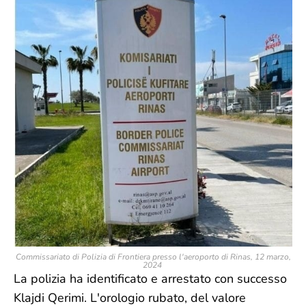
Commissariato di Polizia di Frontiera presso l'aeroporto di Rinas, 12 marzo,
2024
La polizia ha identificato e arrestato con successo
Klajdi Qerimi. L'orologio rubato, del valore