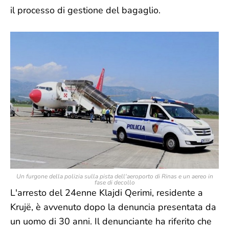
il processo di gestione del bagaglio.
Un furgone della polizia sulla pista dell'aeroporto di Rinas e un aereo in
fase di decollo
L'arresto del 24enne Klajdi Qerimi, residente a
Krujë, è avvenuto dopo la denuncia presentata da
un uomo di 30 anni. Il denunciante ha riferito che