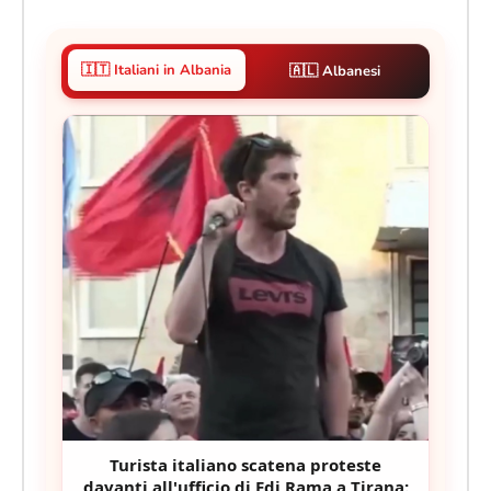
🇮🇹 Italiani in Albania
🇦🇱 Albanesi
Turista italiano scatena proteste
davanti all'ufficio di Edi Rama a Tirana: