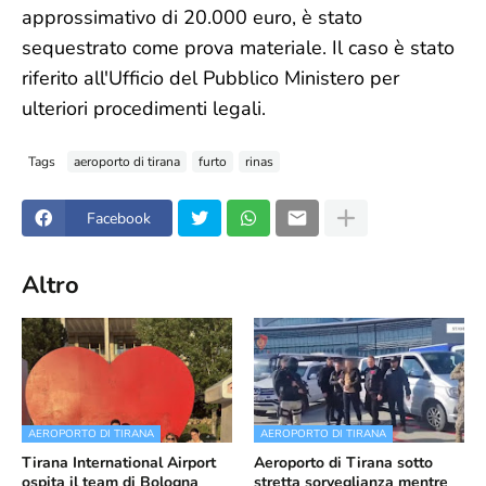
approssimativo di 20.000 euro, è stato
sequestrato come prova materiale. Il caso è stato
riferito all'Ufficio del Pubblico Ministero per
ulteriori procedimenti legali.
Tags
aeroporto di tirana
furto
rinas
Facebook
Altro
AEROPORTO DI TIRANA
AEROPORTO DI TIRANA
Tirana International Airport
Aeroporto di Tirana sotto
ospita il team di Bologna
stretta sorveglianza mentre