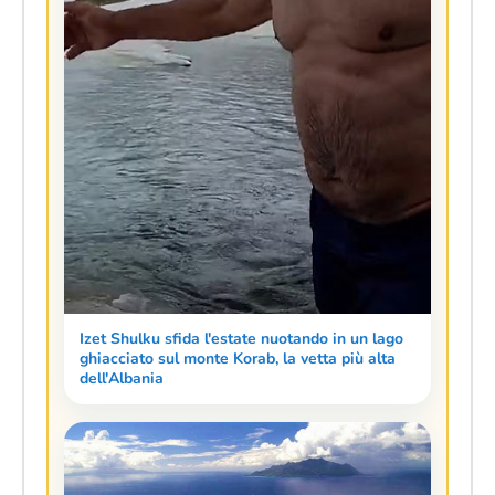
Izet Shulku sfida l'estate nuotando in un lago
ghiacciato sul monte Korab, la vetta più alta
dell'Albania