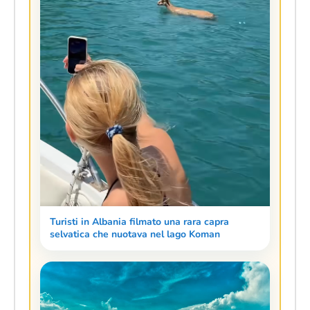
Turisti in Albania filmato una rara capra
selvatica che nuotava nel lago Koman