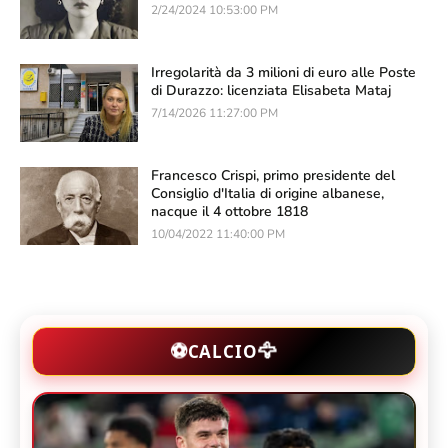
2/24/2024 10:53:00 PM
Irregolarità da 3 milioni di euro alle Poste
di Durazzo: licenziata Elisabeta Mataj
7/14/2026 11:27:00 PM
Francesco Crispi, primo presidente del
Consiglio d'Italia di origine albanese,
nacque il 4 ottobre 1818
10/04/2022 11:40:00 PM
🦅
⚽
CALCIO