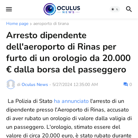
Home page
aeroporto di tirana
Arresto dipendente
dell'aeroporto di Rinas per
furto di un orologio da 20.000
€ dalla borsa del passeggero
di
Oculus News
-
5/27/2024 12:35:00 AM
0
La Polizia di Stato
ha annunciato
l'arresto di un
dipendente presso l'Aeroporto di Rinas, accusato
di aver rubato un orologio di valore dalla valigia di
un passeggero. L'orologio, stimato essere del
valore di circa 20.000 euro, è stato rubato durante