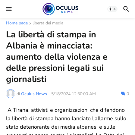
Home page
libertà dei media
La libertà di stampa in
Albania è minacciata:
aumento della violenza e
delle pressioni legali sui
giornalisti
di
Oculus News
-
5/18/2024 12:30:00 AM
0
A Tirana, attivisti e organizzazioni che difendono
la libertà di stampa hanno lanciato l'allarme sullo
stato deteriorante dei media albanesi e sulle