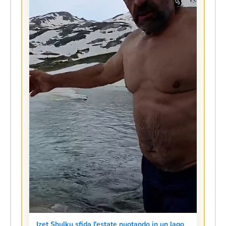
Izet Shulku sfida l'estate nuotando in un lago