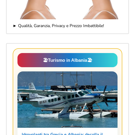
► Qualità, Garanzia, Privacy e Prezzo Imbattibile!
🏖️
Turismo in Albania
🏖️
Idrovolanti tra Grecia e Albania: decolla il