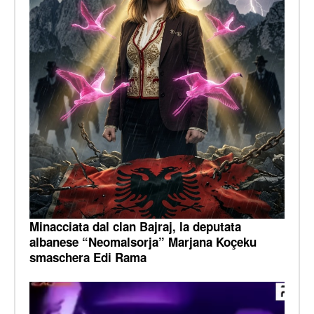
Minacciata dal clan Bajraj, la deputata
albanese “Neomalsorja” Marjana Koçeku
smaschera Edi Rama