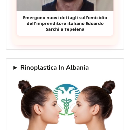
Emergono nuovi dettagli sull'omicidio
dell'imprenditore italiano Edoardo
Sarchi a Tepelena
► Rinoplastica In Albania