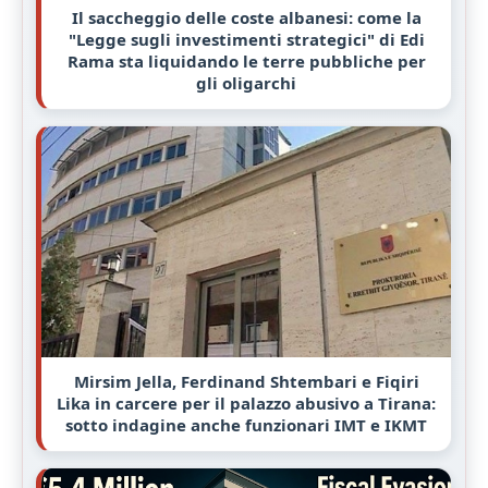
Il saccheggio delle coste albanesi: come la
"Legge sugli investimenti strategici" di Edi
Rama sta liquidando le terre pubbliche per
gli oligarchi
Mirsim Jella, Ferdinand Shtembari e Fiqiri
Lika in carcere per il palazzo abusivo a Tirana:
sotto indagine anche funzionari IMT e IKMT