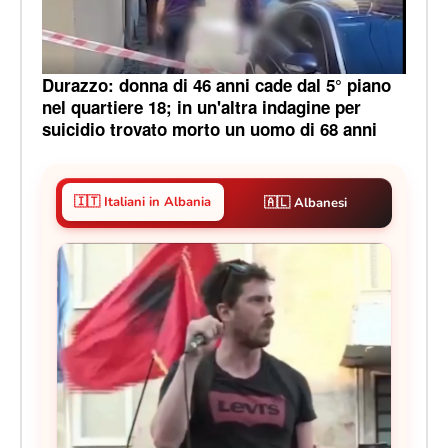
Durazzo: donna di 46 anni cade dal 5° piano
nel quartiere 18; in un'altra indagine per
suicidio trovato morto un uomo di 68 anni
🇮🇹 Italiani in Albania
🇦🇱 Albanesi