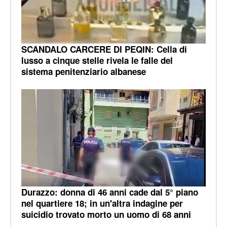
SCANDALO CARCERE DI PEQIN: Cella di
lusso a cinque stelle rivela le falle del
sistema penitenziario albanese
Durazzo: donna di 46 anni cade dal 5° piano
nel quartiere 18; in un'altra indagine per
suicidio trovato morto un uomo di 68 anni