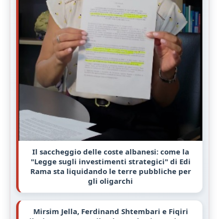
Il saccheggio delle coste albanesi: come la
"Legge sugli investimenti strategici" di Edi
Rama sta liquidando le terre pubbliche per
gli oligarchi
Mirsim Jella, Ferdinand Shtembari e Fiqiri