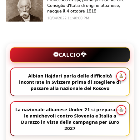
Consiglio d'Italia di origine albanese,
nacque il 4 ottobre 1818
10/04/2022 11:40:00 PM
🦅
⚽
CALCIO
Albian Hajdari parla delle difficoltà
incontrate in Svizzera prima di scegliere di
passare alla nazionale del Kosovo
La nazionale albanese Under 21 si prepara per
le amichevoli contro Slovenia e Italia a
Durazzo in vista della campagna per Euro
2027