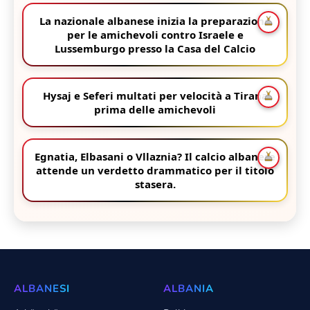
La nazionale albanese inizia la preparazione
per le amichevoli contro Israele e
Lussemburgo presso la Casa del Calcio
Hysaj e Seferi multati per velocità a Tirana
prima delle amichevoli
Egnatia, Elbasani o Vllaznia? Il calcio albanese
attende un verdetto drammatico per il titolo
stasera.
ALBANESI
ALBANIA