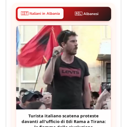
🇮🇹 Italiani in Albania
🇦🇱 Albanesi
Turista italiano scatena proteste
davanti all'ufficio di Edi Rama a Tirana:
le fiamme della rivoluzione