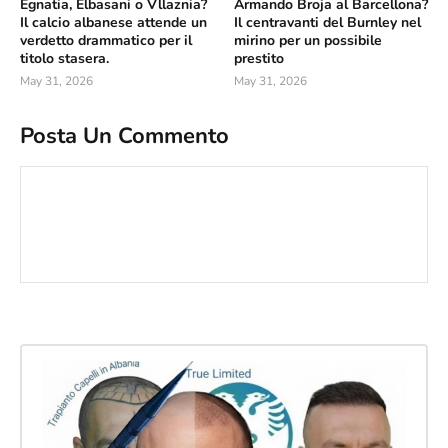
Egnatia, Elbasani o Vllaznia?
Armando Broja al Barcellona?
Il calcio albanese attende un
Il centravanti del Burnley nel
verdetto drammatico per il
mirino per un possibile
titolo stasera.
prestito
May 31, 2026
May 31, 2026
Posta Un Commento