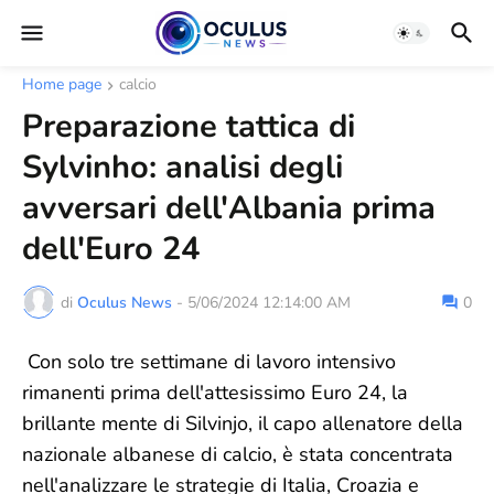
Home page
calcio
Preparazione tattica di
Sylvinho: analisi degli
avversari dell'Albania prima
dell'Euro 24
di
Oculus News
-
5/06/2024 12:14:00 AM
0
Con solo tre settimane di lavoro intensivo
rimanenti prima dell'attesissimo Euro 24, la
brillante mente di Silvinjo, il capo allenatore della
nazionale albanese di calcio, è stata concentrata
nell'analizzare le strategie di Italia, Croazia e