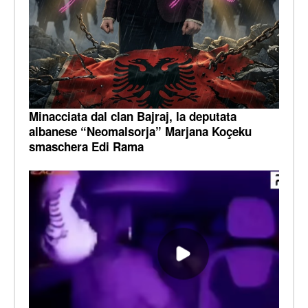
Minacciata dal clan Bajraj, la deputata
albanese “Neomalsorja” Marjana Koçeku
smaschera Edi Rama