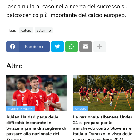
lascia nulla al caso nella ricerca del successo sul
palcoscenico più importante del calcio europeo.
Tags
calcio
sylvinho
Facebook
Altro
ALBIAN HAJDARI
CALCIO
Albian Hajdari parla delle
La nazionale albanese Under
difficoltà incontrate in
21 si prepara per le
Svizzera prima di scegliere di
amichevoli contro Slovenia e
passare alla nazionale del
Italia a Durazzo in vista della
Kosovo
campagna per Euro 2027