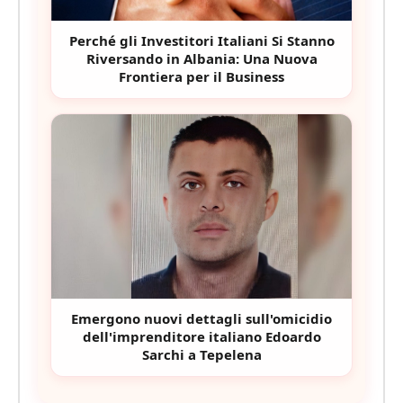
Perché gli Investitori Italiani Si Stanno
Riversando in Albania: Una Nuova
Frontiera per il Business
Emergono nuovi dettagli sull'omicidio
dell'imprenditore italiano Edoardo
Sarchi a Tepelena