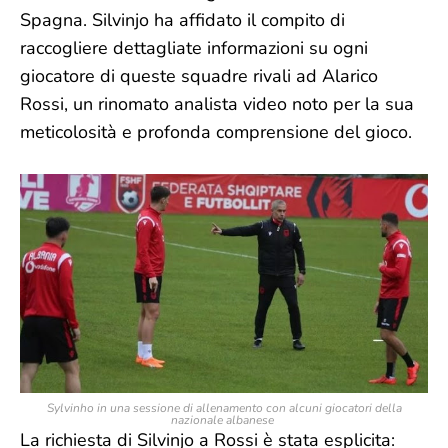
Spagna. Silvinjo ha affidato il compito di
raccogliere dettagliate informazioni su ogni
giocatore di queste squadre rivali ad Alarico
Rossi, un rinomato analista video noto per la sua
meticolosità e profonda comprensione del gioco.
Sylvinho
in una sessione di allenamento con alcuni giocatori della
nazionale albanese
La richiesta di Silvinjo a Rossi è stata esplicita: