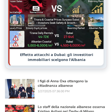
Effetto attacchi a Dubai: gli investitori
immobiliari scelgono l'Albania
I figli di Anna Oxa ottengono la
cittadinanza albanese
1/27/2025 07:36:00 PM
Lo staff della nazionale albanese osserva
Kristjan Asllani nel Derby di Milano