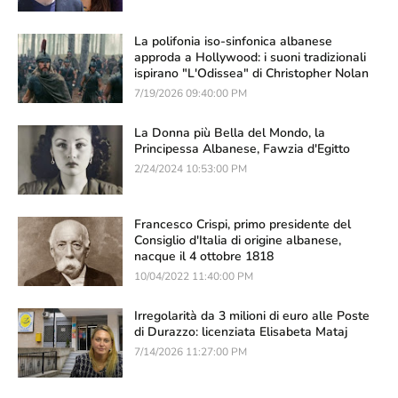
La polifonia iso-sinfonica albanese
approda a Hollywood: i suoni tradizionali
ispirano "L'Odissea" di Christopher Nolan
7/19/2026 09:40:00 PM
La Donna più Bella del Mondo, la
Principessa Albanese, Fawzia d'Egitto
2/24/2024 10:53:00 PM
Francesco Crispi, primo presidente del
Consiglio d'Italia di origine albanese,
nacque il 4 ottobre 1818
10/04/2022 11:40:00 PM
Irregolarità da 3 milioni di euro alle Poste
di Durazzo: licenziata Elisabeta Mataj
7/14/2026 11:27:00 PM