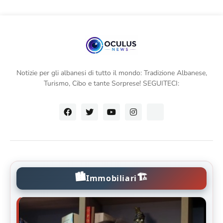
Notizie per gli albanesi di tutto il mondo: Tradizione Albanese,
Turismo, Cibo e tante Sorprese! SEGUITECI:
🏙️
🏗️
Immobiliari