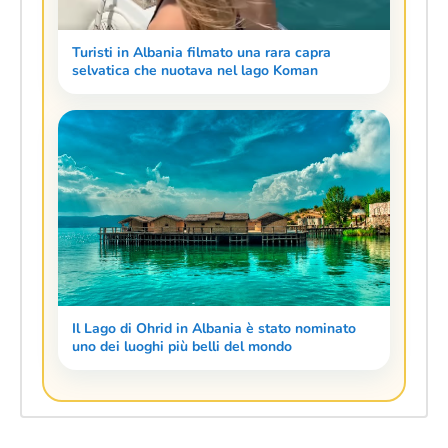
Turisti in Albania filmato una rara capra
selvatica che nuotava nel lago Koman
Il Lago di Ohrid in Albania è stato nominato
uno dei luoghi più belli del mondo