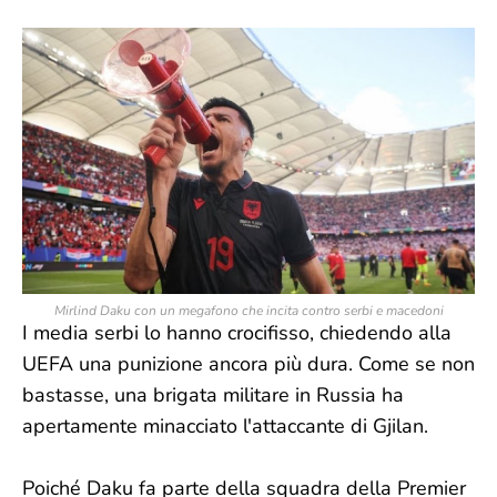
Mirlind Daku con un megafono che incita contro serbi e macedoni
I media serbi lo hanno crocifisso, chiedendo alla
UEFA una punizione ancora più dura. Come se non
bastasse, una brigata militare in Russia ha
apertamente minacciato l'attaccante di Gjilan.
Poiché Daku fa parte della squadra della Premier