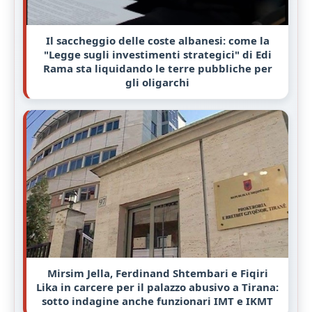
Il saccheggio delle coste albanesi: come la
"Legge sugli investimenti strategici" di Edi
Rama sta liquidando le terre pubbliche per
gli oligarchi
Mirsim Jella, Ferdinand Shtembari e Fiqiri
Lika in carcere per il palazzo abusivo a Tirana:
sotto indagine anche funzionari IMT e IKMT