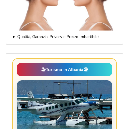
► Qualità, Garanzia, Privacy e Prezzo Imbattibile!
🏖️
Turismo in Albania
🏖️