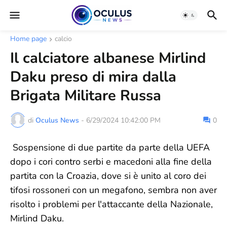
Home page
calcio
Il calciatore albanese Mirlind
Daku preso di mira dalla
Brigata Militare Russa
di
Oculus News
-
6/29/2024 10:42:00 PM
0
Sospensione di due partite da parte della UEFA
dopo i cori contro serbi e macedoni alla fine della
partita con la Croazia, dove si è unito al coro dei
tifosi rossoneri con un megafono, sembra non aver
risolto i problemi per l'attaccante della Nazionale,
Mirlind Daku.