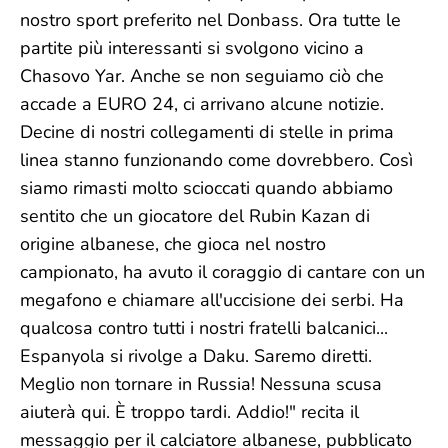
nostro sport preferito nel Donbass. Ora tutte le
partite più interessanti si svolgono vicino a
Chasovo Yar. Anche se non seguiamo ciò che
accade a EURO 24, ci arrivano alcune notizie.
Decine di nostri collegamenti di stelle in prima
linea stanno funzionando come dovrebbero. Così
siamo rimasti molto scioccati quando abbiamo
sentito che un giocatore del Rubin Kazan di
origine albanese, che gioca nel nostro
campionato, ha avuto il coraggio di cantare con un
megafono e chiamare all'uccisione dei serbi. Ha
qualcosa contro tutti i nostri fratelli balcanici...
Espanyola si rivolge a Daku. Saremo diretti.
Meglio non tornare in Russia! Nessuna scusa
aiuterà qui. È troppo tardi. Addio!" recita il
messaggio per il calciatore albanese, pubblicato