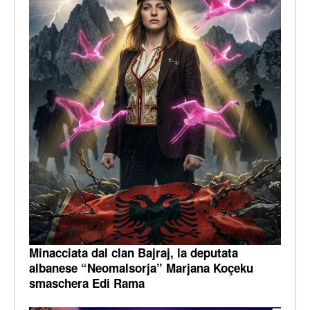
Minacciata dal clan Bajraj, la deputata
albanese “Neomalsorja” Marjana Koçeku
smaschera Edi Rama