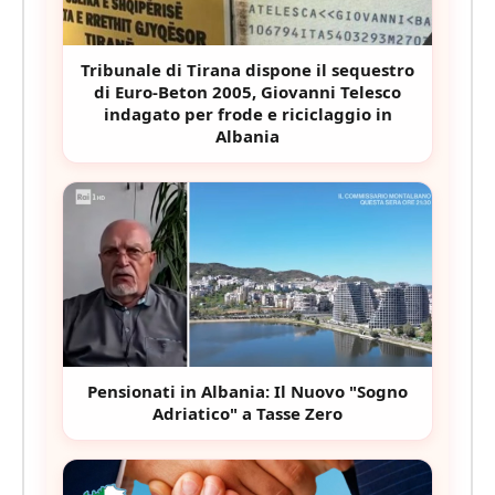
Tribunale di Tirana dispone il sequestro
di Euro-Beton 2005, Giovanni Telesco
indagato per frode e riciclaggio in
Albania
Pensionati in Albania: Il Nuovo "Sogno
Adriatico" a Tasse Zero