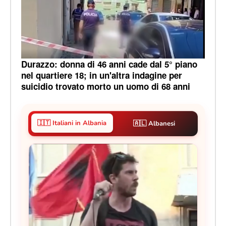
Durazzo: donna di 46 anni cade dal 5° piano
nel quartiere 18; in un'altra indagine per
suicidio trovato morto un uomo di 68 anni
🇮🇹 Italiani in Albania
🇦🇱 Albanesi