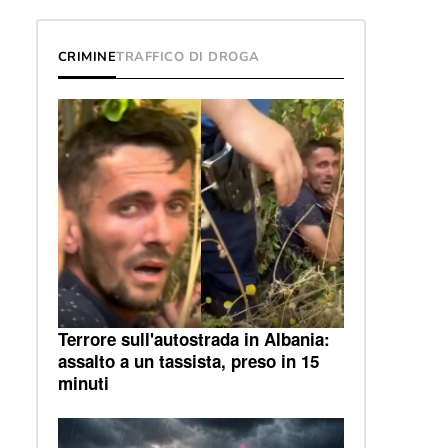
CRIMINE
TRAFFICO DI DROGA
Terrore sull'autostrada in Albania:
assalto a un tassista, preso in 15
minuti