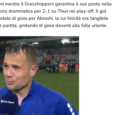
ni mentre il Grasshoppers garantiva il suo posto nella
toria drammatica per 2-1 su Thun nei play-off. Il gol
data di gioia per Abrashi, la cui felicità era tangibile
partita, gridando di gioia davanti alla folla urlante.