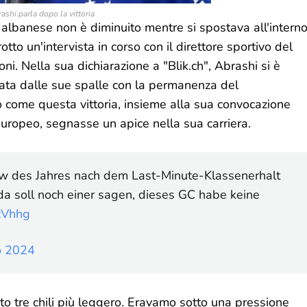
shi parla dopo la vittoria
 albanese non è diminuito mentre si spostava all'intern
rotto un'intervista in corso con il direttore sportivo del
ni. Nella sua dichiarazione a "Blik.ch", Abrashi si è
ata dalle sue spalle con la permanenza del
o come questa vittoria, insieme alla sua convocazione
uropeo, segnasse un apice nella sua carriera.
ew des Jahres nach dem Last-Minute-Klassenerhalt
a soll noch einer sagen, dieses GC habe keine
cVhhg
o 2024
to tre chili più leggero. Eravamo sotto una pressione