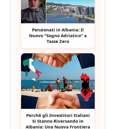
Pensionati in Albania: Il
Nuovo "Sogno Adriatico" a
Tasse Zero
Perché gli Investitori Italiani
Si Stanno Riversando in
Albania: Una Nuova Frontiera