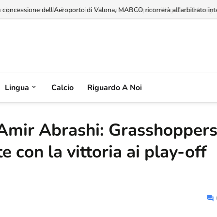
a concessione dell'Aeroporto di Valona, MABCO ricorrerà all'arbitrato inte
Lingua
Calcio
Riguardo A Noi
 Amir Abrashi: Grasshopper
te con la vittoria ai play-off