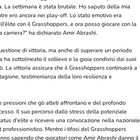
a. La settimana è stata brutale. Ho saputo della mia
e ero ancora nei play-off. Lo stato emotivo era
ell'élite con il Grasshoppers, e ora posso giocare con la
a carriera?" ha dichiarato Amir Abrashi.
questione di vittoria, ma anche di superare un periodo
 ha sottolineato il sollievo e la gioia condivisi dai suoi
b. La vittoria assicura che il Grasshoppers continuerà a
agione, testimonianza della loro resilienza e
e pressioni che gli atleti affrontano e del profondo
esso. Il suo percorso dallo stress della potenziale
tatus d'elite e ricevere una convocazione nella nazionale
t professionistico. Mentre i tifosi del Grasshoppers
 fanno sapendo che giocatori come Amir Abrashi danno il