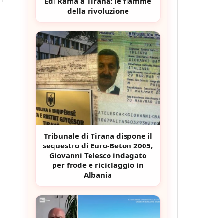
Edi Rama a Tirana: le fiamme
della rivoluzione
Tribunale di Tirana dispone il
sequestro di Euro-Beton 2005,
Giovanni Telesco indagato
per frode e riciclaggio in
Albania