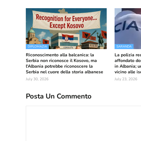
DIPLOMAZIA
SARANDA
Riconoscimento alla balcanica: la
La polizia r
Serbia non riconosce il Kosovo, ma
affondato do
l'Albania potrebbe riconoscere la
in Albania; u
Serbia nel cuore della storia albanese
vicino alle i
July 30, 2026
July 23, 2026
Posta Un Commento