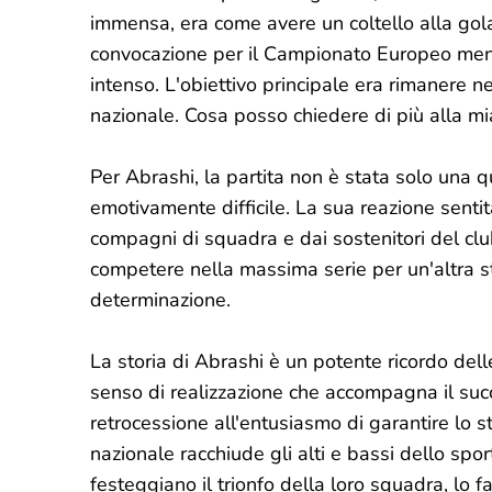
immensa, era come avere un coltello alla gol
convocazione per il Campionato Europeo mentr
intenso. L'obiettivo principale era rimanere n
nazionale. Cosa posso chiedere di più alla mi
Per Abrashi, la partita non è stata solo una 
emotivamente difficile. La sua reazione sentita
compagni di squadra e dai sostenitori del clu
competere nella massima serie per un'altra st
determinazione.
La storia di Abrashi è un potente ricordo dell
senso di realizzazione che accompagna il succ
retrocessione all'entusiasmo di garantire lo s
nazionale racchiude gli alti e bassi dello spor
festeggiano il trionfo della loro squadra, lo