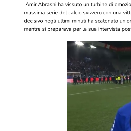
Amir Abrashi ha vissuto un turbine di emozio
massima serie del calcio svizzero con una vit
decisivo negli ultimi minuti ha scatenato un'on
mentre si preparava per la sua intervista post-