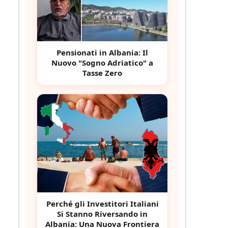
Pensionati in Albania: Il
Nuovo "Sogno Adriatico" a
Tasse Zero
Perché gli Investitori Italiani
Si Stanno Riversando in
Albania: Una Nuova Frontiera