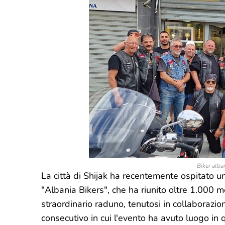
Biker alba
La città di Shijak ha recentemente ospitato 
"Albania Bikers", che ha riunito oltre 1.000 m
straordinario raduno, tenutosi in collaborazio
consecutivo in cui l'evento ha avuto luogo in 