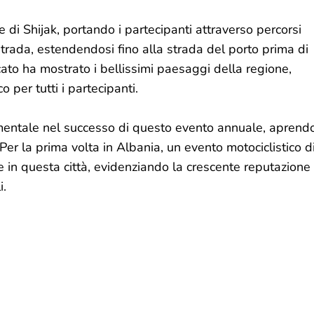
ore di Shijak, portando i partecipanti attraverso percorsi
strada, estendendosi fino alla strada del porto prima di
cato ha mostrato i bellissimi paesaggi della regione,
per tutti i partecipanti.
amentale nel successo di questo evento annuale, aprend
er la prima volta in Albania, un evento motociclistico d
e in questa città, evidenziando la crescente reputazione
i.