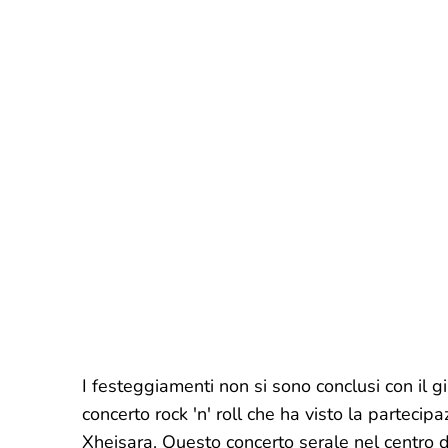
I festeggiamenti non si sono conclusi con il gir
concerto rock 'n' roll che ha visto la partecipa
Xheisara. Questo concerto serale nel centro di 