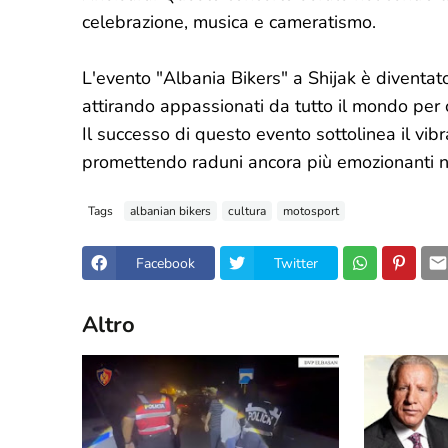
celebrazione, musica e cameratismo.
L'evento "Albania Bikers" a Shijak è diventat
attirando appassionati da tutto il mondo per 
Il successo di questo evento sottolinea il vib
promettendo raduni ancora più emozionanti ne
Tags
albanian bikers
cultura
motosport
Facebook
Twitter
Altro