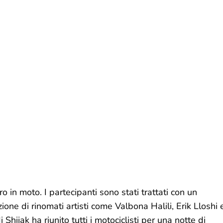
o in moto. I partecipanti sono stati trattati con un
zione di rinomati artisti come Valbona Halili, Erik Lloshi 
Shijak ha riunito tutti i motociclisti per una notte di