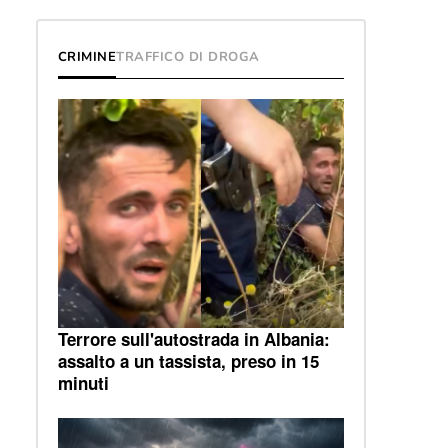
CRIMINE
TRAFFICO DI DROGA
Terrore sull'autostrada in Albania:
assalto a un tassista, preso in 15
minuti