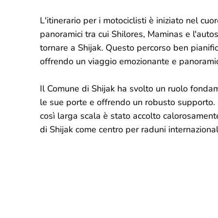
L'itinerario per i motociclisti è iniziato nel cu
panoramici tra cui Shilores, Maminas e l'auto
tornare a Shijak. Questo percorso ben pianifi
offrendo un viaggio emozionante e panoramico 
Il Comune di Shijak ha svolto un ruolo fond
le sue porte e offrendo un robusto supporto. P
così larga scala è stato accolto calorosament
di Shijak come centro per raduni internazional