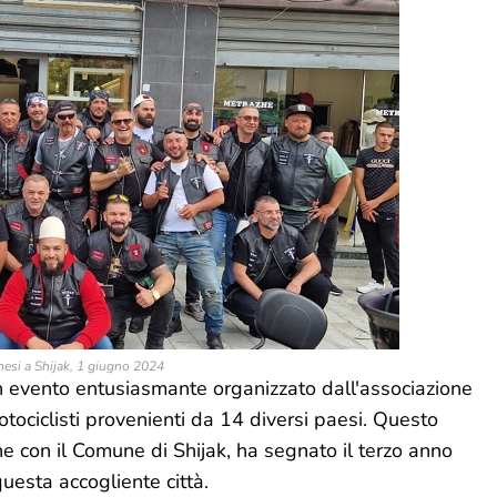
nesi a Shijak, 1 giugno 2024
un evento entusiasmante organizzato dall'associazione
otociclisti provenienti da 14 diversi paesi. Questo
ne con il Comune di Shijak, ha segnato il terzo anno
questa accogliente città.