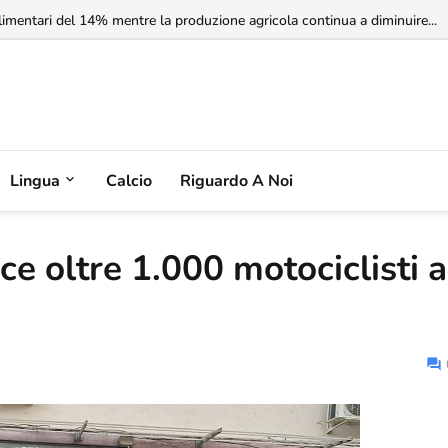
rbia non riconosce il Kosovo, ma l'Albania potrebbe riconoscere la Serbia
Lingua
Calcio
Riguardo A Noi
ce oltre 1.000 motociclisti a