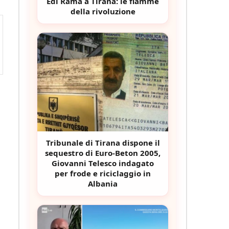
Edi Rama a Tirana: le fiamme
della rivoluzione
Tribunale di Tirana dispone il
sequestro di Euro-Beton 2005,
Giovanni Telesco indagato
per frode e riciclaggio in
Albania