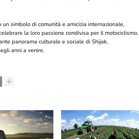
o un simbolo di comunità e amicizia internazionale,
celebrare la loro passione condivisa per il motociclismo.
rante panorama culturale e sociale di Shijak,
gli anni a venire.