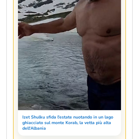
Izet Shulku sfida l'estate nuotando in un lago
ghiacciato sul monte Korab, la vetta più alta
dell'Albania