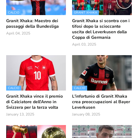
CALCIO
GRANIT XHAKA
Granit Xhaka: Maestro dei
Granit Xhaka si scontra con i
passaggi della Bundesliga
tifosi dopo la scioccante
uscita del Leverkusen dalla
April 04, 2025
Coppa di Germania
April 03, 2025
CALCIO
CALCIO
Granit Xhaka vince il premio
L'infortunio di Granit Xhaka
di Calciatore dell'Anno in
crea preoccupazioni al Bayer
Svizzera per la terza volta
Leverkusen
January 13, 2025
January 08, 2025