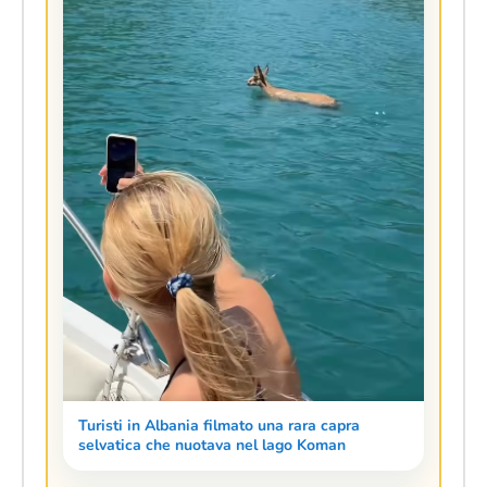
Turisti in Albania filmato una rara capra
selvatica che nuotava nel lago Koman