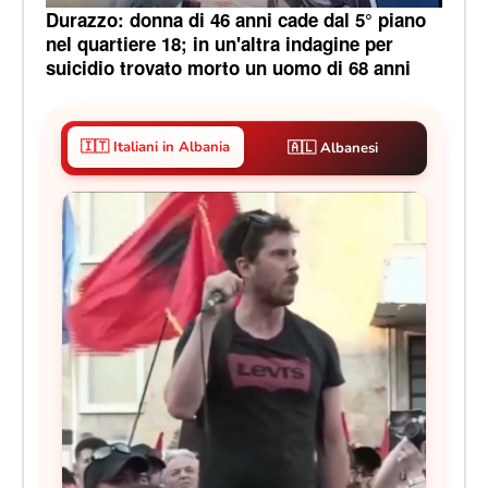
Durazzo: donna di 46 anni cade dal 5° piano
nel quartiere 18; in un'altra indagine per
suicidio trovato morto un uomo di 68 anni
🇮🇹 Italiani in Albania
🇦🇱 Albanesi