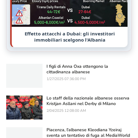
Effetto attacchi a Dubai: gli investitori
immobiliari scelgono l'Albania
I figli di Anna Oxa ottengono la
cittadinanza albanese
1/27/2025 07:36:00 PM
Lo staff della nazionale albanese osserva
Kristjan Asllani nel Derby di Milano
2/04/2025 12:08:00 AM
Piacenza, l'albanese Kleodiana Yzeiraj
sventa un tentativo di fuga al MediaWorld