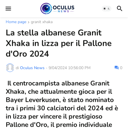
Home page
granit xhaka
La stella albanese Granit
Xhaka in lizza per il Pallone
d'Oro 2024
di
Oculus News
-
9/04/2024 10:56:00 PM
0
Il centrocampista albanese Granit
Xhaka, che attualmente gioca per il
Bayer Leverkusen, è stato nominato
tra i primi 30 calciatori del 2024 ed è
in lizza per vincere il prestigioso
Pallone d'Oro, il premio individuale