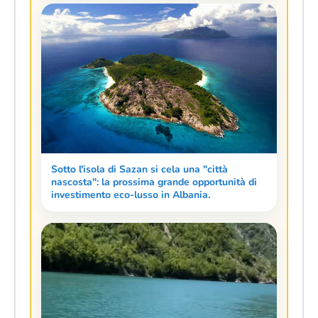
Sotto l'isola di Sazan si cela una "città
nascosta": la prossima grande opportunità di
investimento eco-lusso in Albania.