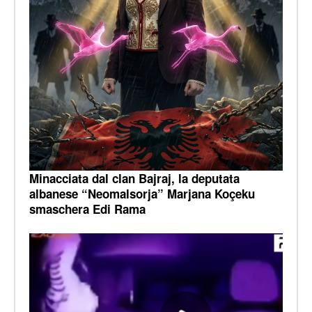
Minacciata dal clan Bajraj, la deputata
albanese “Neomalsorja” Marjana Koçeku
smaschera Edi Rama