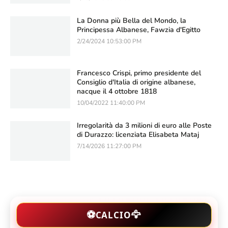
La Donna più Bella del Mondo, la
Principessa Albanese, Fawzia d'Egitto
2/24/2024 10:53:00 PM
Francesco Crispi, primo presidente del
Consiglio d'Italia di origine albanese,
nacque il 4 ottobre 1818
10/04/2022 11:40:00 PM
Irregolarità da 3 milioni di euro alle Poste
di Durazzo: licenziata Elisabeta Mataj
7/14/2026 11:27:00 PM
🦅
⚽
CALCIO