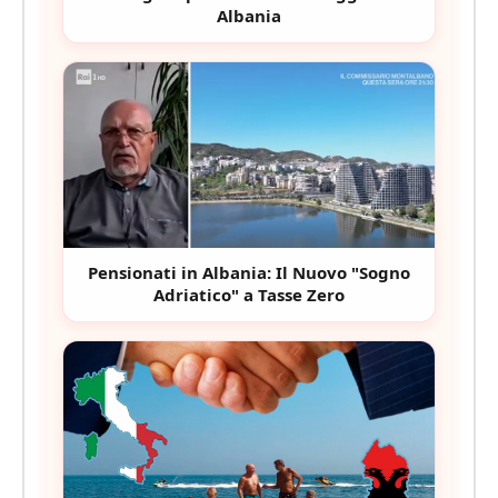
Albania
Pensionati in Albania: Il Nuovo "Sogno
Adriatico" a Tasse Zero