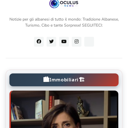
Notizie per gli albanesi di tutto il mondo: Tradizione Albanese,
Turismo, Cibo e tante Sorprese! SEGUITECI:
🏙️
🏗️
Immobiliari