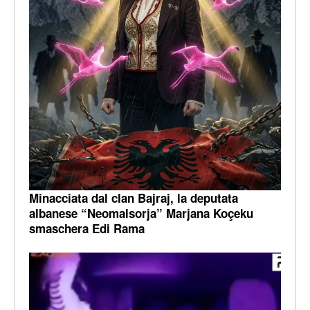
Minacciata dal clan Bajraj, la deputata
albanese “Neomalsorja” Marjana Koçeku
smaschera Edi Rama