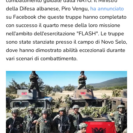
combattimento guidate dalla NATO. Il Ministro
della Difesa albanese, Piro Vengu,
ha annunciato
su Facebook che queste truppe hanno completato
con successo il quarto mese della loro missione
nell'ambito dell'esercitazione "FLASH". Le truppe
sono state stanziate presso il campo di Novo Selo,
dove hanno dimostrato abilità eccezionali durante
vari scenari di combattimento.