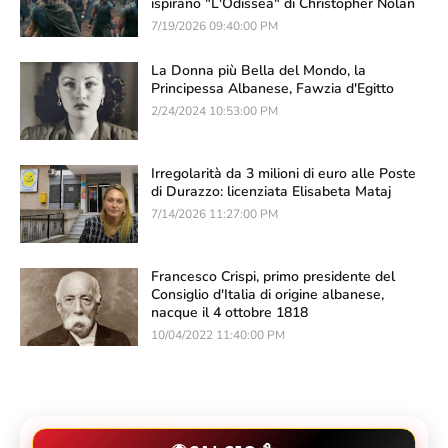
ispirano "L'Odissea" di Christopher Nolan
7/19/2026 09:40:00 PM
La Donna più Bella del Mondo, la
Principessa Albanese, Fawzia d'Egitto
2/24/2024 10:53:00 PM
Irregolarità da 3 milioni di euro alle Poste
di Durazzo: licenziata Elisabeta Mataj
7/14/2026 11:27:00 PM
Francesco Crispi, primo presidente del
Consiglio d'Italia di origine albanese,
nacque il 4 ottobre 1818
10/04/2022 11:40:00 PM