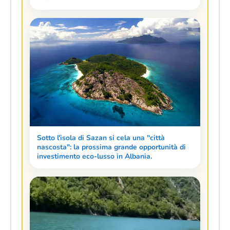
Sotto l'isola di Sazan si cela una "città
nascosta": la prossima grande opportunità di
investimento eco-lusso in Albania.