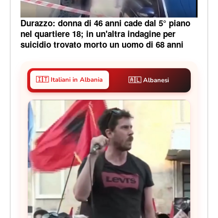
Durazzo: donna di 46 anni cade dal 5° piano
nel quartiere 18; in un'altra indagine per
suicidio trovato morto un uomo di 68 anni
🇮🇹 Italiani in Albania
🇦🇱 Albanesi