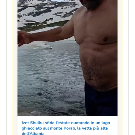
Izet Shulku sfida l'estate nuotando in un lago
ghiacciato sul monte Korab, la vetta più alta
dell'Albania