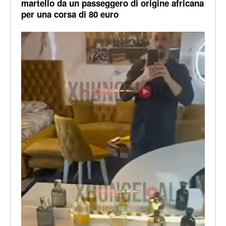
martello da un passeggero di origine africana
per una corsa di 80 euro