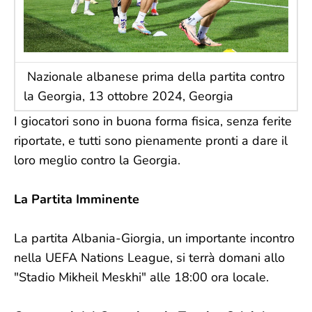
Nazionale albanese prima della partita contro
la Georgia, 13 ottobre 2024, Georgia
I giocatori sono in buona forma fisica, senza ferite
riportate, e tutti sono pienamente pronti a dare il
loro meglio contro la Georgia.
La Partita Imminente
La partita Albania-Giorgia, un importante incontro
nella UEFA Nations League, si terrà domani allo
"Stadio Mikheil Meskhi" alle 18:00 ora locale.