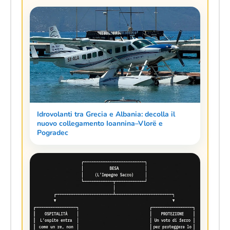
Idrovolanti tra Grecia e Albania: decolla il
nuovo collegamento Ioannina–Vlorë e
Pogradec