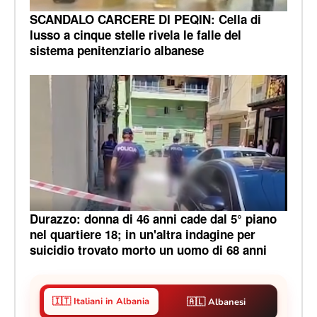
SCANDALO CARCERE DI PEQIN: Cella di
lusso a cinque stelle rivela le falle del
sistema penitenziario albanese
Durazzo: donna di 46 anni cade dal 5° piano
nel quartiere 18; in un'altra indagine per
suicidio trovato morto un uomo di 68 anni
🇮🇹 Italiani in Albania
🇦🇱 Albanesi