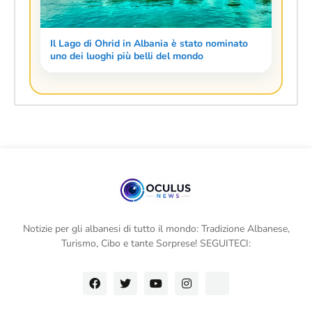
Il Lago di Ohrid in Albania è stato nominato
uno dei luoghi più belli del mondo
Notizie per gli albanesi di tutto il mondo: Tradizione Albanese,
Turismo, Cibo e tante Sorprese! SEGUITECI: