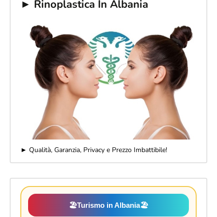
► Rinoplastica In Albania
► Qualità, Garanzia, Privacy e Prezzo Imbattibile!
🏖️
Turismo in Albania
🏖️