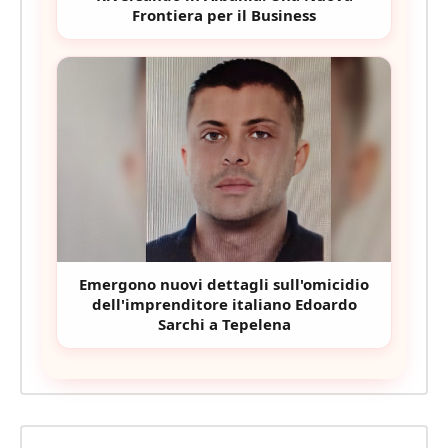
Frontiera per il Business
Emergono nuovi dettagli sull'omicidio
dell'imprenditore italiano Edoardo
Sarchi a Tepelena