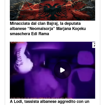
Minacciata dal clan Bajraj, la deputata
albanese “Neomalsorja” Marjana Koçeku
smaschera Edi Rama
A Lodi, tassista albanese aggredito con un