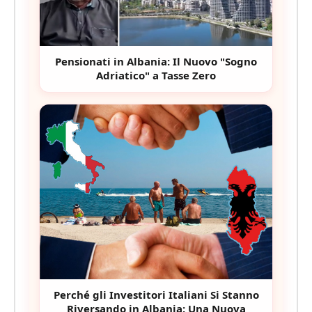
Pensionati in Albania: Il Nuovo "Sogno
Adriatico" a Tasse Zero
Perché gli Investitori Italiani Si Stanno
Riversando in Albania: Una Nuova