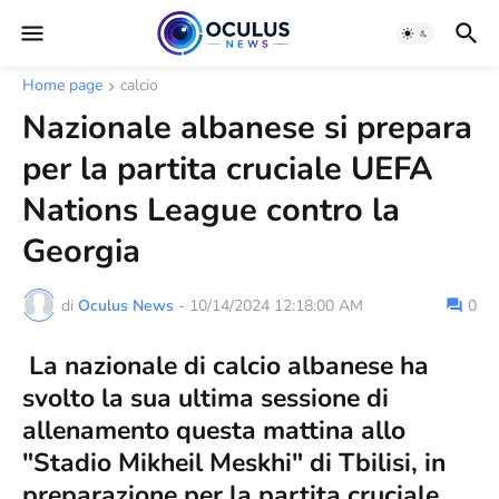
Home page
calcio
Nazionale albanese si prepara
per la partita cruciale UEFA
Nations League contro la
Georgia
di
Oculus News
-
10/14/2024 12:18:00 AM
0
La nazionale di calcio albanese ha
svolto la sua ultima sessione di
allenamento questa mattina allo
"Stadio Mikheil Meskhi" di Tbilisi, in
preparazione per la partita cruciale