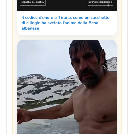
Il codice d'onore a Tirana: come un sacchetto
di ciliegie ha svelato l'anima della Besa
albanese