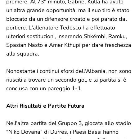
premere. Al 73° minuto, Gabriel Kulla ha avuto
un'altra grande opportunità, ma il suo tiro è stato
bloccato da un difensore croato e poi parato dal
portiere. L'allenatore Tedesco ha effettuato
ulteriori sostituzioni, inserendo Shkëmbi, Ramku,
Spasian Nasto e Amer Kthupi per dare freschezza
alla squadra.
Nonostante i continui sforzi dell'Albania, non sono
riusciti a trovare un secondo gol, e la partita si è
conclusa con un pareggio 1-1.
Altri Risultati e Partite Futura
Nell'altra partita del Gruppo 3, giocata allo stadio
"Niko Dovana" di Durrës, i Paesi Bassi hanno