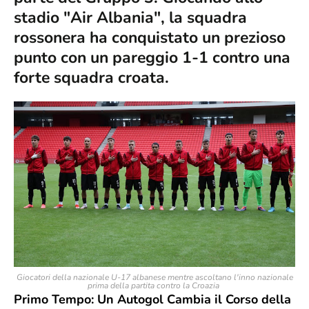
stadio "Air Albania", la squadra
rossonera ha conquistato un prezioso
punto con un pareggio 1-1 contro una
forte squadra croata.
Giocatori della nazionale U-17 albanese mentre ascoltano l'inno nazionale
prima della partita contro la Croazia
Primo Tempo: Un Autogol Cambia il Corso della