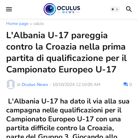
Home page
calcio
L'Albania U-17 pareggia
contro la Croazia nella prima
partita di qualificazione per il
Campionato Europeo U-17
di
Oculus News
-
10/10/2024 12:10:00 AM
0
L'Albania U-17 ha dato il via alla sua
campagna nelle qualificazioni per il
Campionato Europeo U-17 con una
partita difficile contro la Croazia,
parte del Gruppo 3. Giocando allo