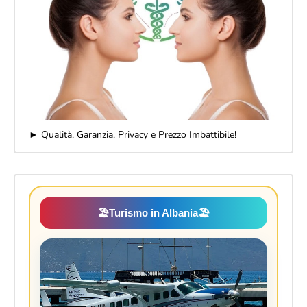
► Qualità, Garanzia, Privacy e Prezzo Imbattibile!
🏖️
Turismo in Albania
🏖️