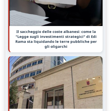
Il saccheggio delle coste albanesi: come la
"Legge sugli investimenti strategici" di Edi
Rama sta liquidando le terre pubbliche per
gli oligarchi