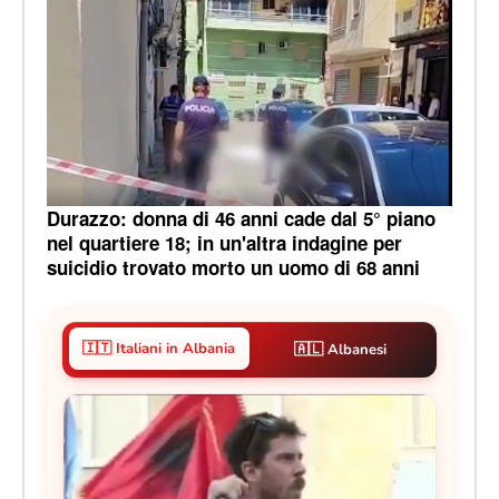
Durazzo: donna di 46 anni cade dal 5° piano
nel quartiere 18; in un'altra indagine per
suicidio trovato morto un uomo di 68 anni
🇮🇹 Italiani in Albania
🇦🇱 Albanesi