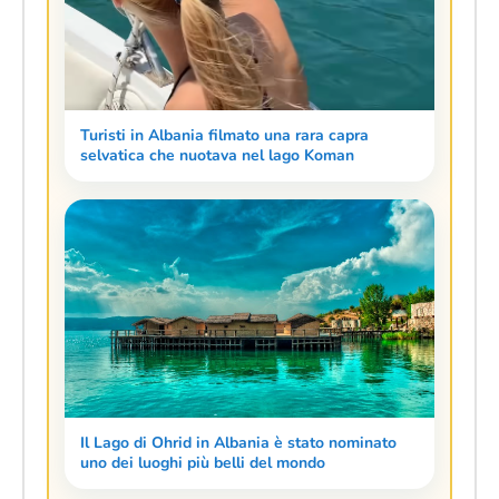
Turisti in Albania filmato una rara capra
selvatica che nuotava nel lago Koman
Il Lago di Ohrid in Albania è stato nominato
uno dei luoghi più belli del mondo