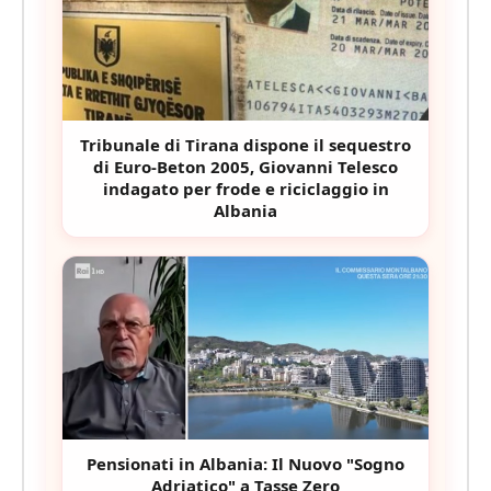
Tribunale di Tirana dispone il sequestro
di Euro-Beton 2005, Giovanni Telesco
indagato per frode e riciclaggio in
Albania
Pensionati in Albania: Il Nuovo "Sogno
Adriatico" a Tasse Zero