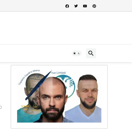
 nel cuore della storia albanese...
0