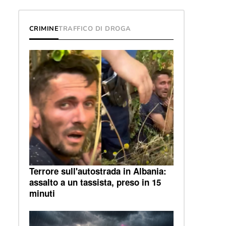
CRIMINE
TRAFFICO DI DROGA
Terrore sull'autostrada in Albania:
assalto a un tassista, preso in 15
minuti