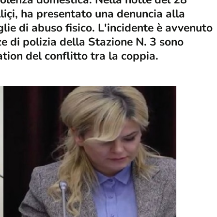
liçi, ha presentato una denuncia alla
lie di abuso fisico. L'incidente è avvenuto
ze di polizia della Stazione N. 3 sono
tion del conflitto tra la coppia.