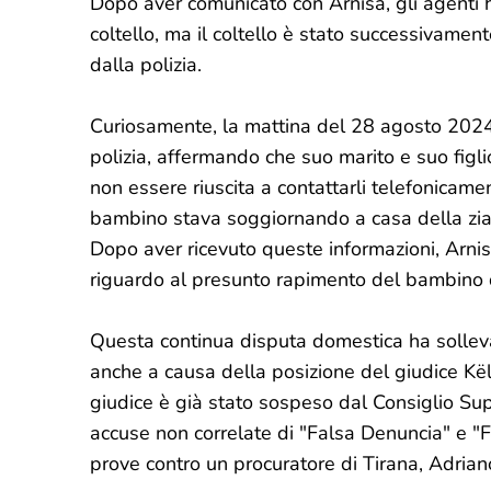
Dopo aver comunicato con Arnisa, gli agenti 
coltello, ma il coltello è stato successivament
dalla polizia.
Curiosamente, la mattina del 28 agosto 2024, i
polizia, affermando che suo marito e suo fi
non essere riuscita a contattarli telefonicame
bambino stava soggiornando a casa della zia,
Dopo aver ricevuto queste informazioni, Arnisa
riguardo al presunto rapimento del bambino d
Questa continua disputa domestica ha solleva
anche a causa della posizione del giudice Këll
giudice è già stato sospeso dal Consiglio Sup
accuse non correlate di "Falsa Denuncia" e "F
prove contro un procuratore di Tirana, Adrian