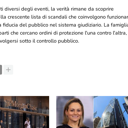
 diversi degli eventi, la verità rimane da scoprire
la crescente lista di scandali che coinvolgono funzionar
 fiducia del pubblico nel sistema giudiziario. La famigli
rti che cercano ordini di protezione l'una contro l'altra,
olgersi sotto il controllo pubblico.