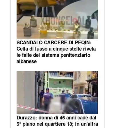
SCANDALO CARCERE DI PEQIN:
Cella di lusso a cinque stelle rivela
le falle del sistema penitenziario
albanese
a
Durazzo: donna di 46 anni cade dal
5° piano nel quartiere 18; in un'altra