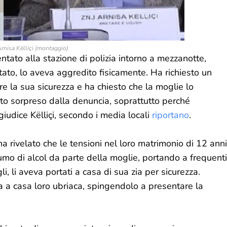
Arnisa Këlliçi (montaggio)
sentato alla stazione di polizia intorno a mezzanotte,
tato, lo aveva aggredito fisicamente. Ha richiesto un
e la sua sicurezza e ha chiesto che la moglie lo
asto sorpreso dalla denuncia, soprattutto perché
giudice Këlliçi, secondo i media locali
riportano
.
ha rivelato che le tensioni nel loro matrimonio di 12 anni
o di alcol da parte della moglie, portando a frequenti
li, li aveva portati a casa di sua zia per sicurezza.
ta a casa loro ubriaca, spingendolo a presentare la