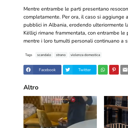
Mentre entrambe le parti presentano resoconti
completamente. Per ora, il caso si aggiunge al
pubblici in Albania, erodendo ulteriormente la
Këlliçi rimane frammentata, con entrambe le pa
mentre i loro tumulti personali continuano a sv
Tags
scandalo
strano
violenza domestica
Facebook
Twitter
Altro