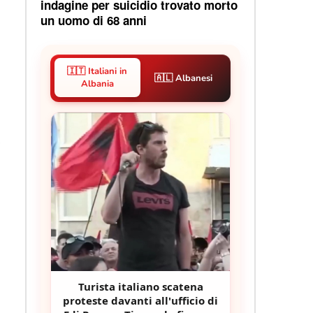
indagine per suicidio trovato morto
un uomo di 68 anni
🇮🇹 Italiani in
🇦🇱 Albanesi
Albania
.
Turista italiano scatena
proteste davanti all'ufficio di