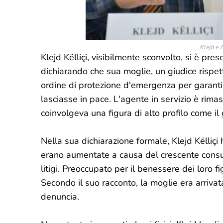
Klejd e 
Klejd Këlliçi, visibilmente sconvolto, si è pre
dichiarando che sua moglie, un giudice rispet
ordine di protezione d'emergenza per garantir
lasciasse in pace. L'agente in servizio è rim
coinvolgeva una figura di alto profilo come il 
Nella sua dichiarazione formale, Klejd Këlliçi 
erano aumentate a causa del crescente consum
litigi. Preoccupato per il benessere dei loro fig
Secondo il suo racconto, la moglie era arriva
denuncia.