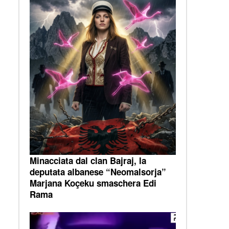
Minacciata dal clan Bajraj, la
deputata albanese “Neomalsorja”
Marjana Koçeku smaschera Edi
Rama