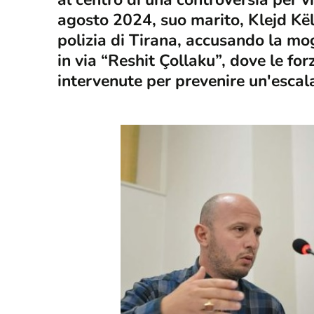
agosto 2024, suo marito, Klejd Kël
polizia di Tirana, accusando la mog
in via “Reshit Çollaku”, dove le for
intervenute per prevenire un'escala