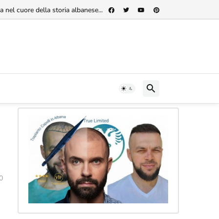
 nel cuore della storia albanese...
0