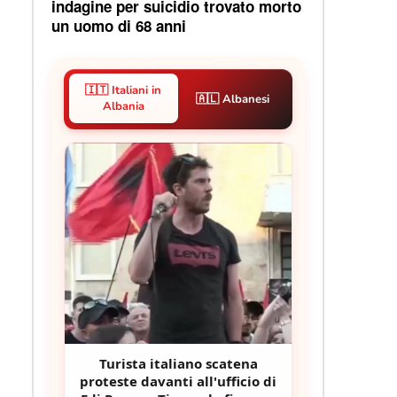
indagine per suicidio trovato morto
un uomo di 68 anni
🇮🇹 Italiani in
🇦🇱 Albanesi
Albania
Turista italiano scatena
proteste davanti all'ufficio di