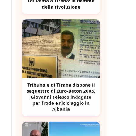
Edi Rama a Tirana: le fiamme
della rivoluzione
Tribunale di Tirana dispone il
sequestro di Euro-Beton 2005,
Giovanni Telesco indagato
per frode e riciclaggio in
Albania