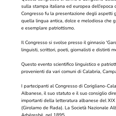
sulla stampa italiana ed europea dell'epoca c
Congresso fu la presentazione degli aspetti gr
quella lingua antica, dolce e melodiosa che 
e esemplare patriottismo.
Il Congresso si svolse presso il ginnasio 'Garo
linguisti, scrittori, poeti, giornalisti e distin
Questo evento scientifico linguistico e patriot
provenienti da vari comuni di Calabria, Campan
I partecipanti al Congresso di Corigliano-Cal
Albanese, il suo statuto e il suo consiglio dir
importanti della letteratura albanese del X
(
Girolamo de Rada)
. La Società Nazionale A
Arbëreshë, nel 1895.