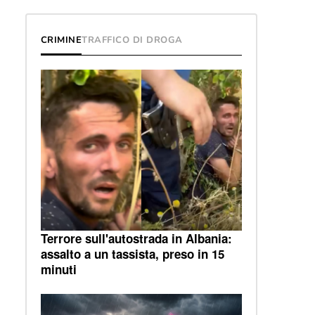
CRIMINE
TRAFFICO DI DROGA
Terrore sull'autostrada in Albania:
assalto a un tassista, preso in 15
minuti