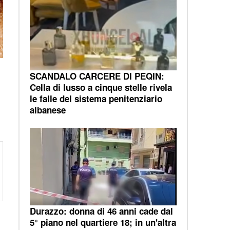
e
SCANDALO CARCERE DI PEQIN:
Cella di lusso a cinque stelle rivela
le falle del sistema penitenziario
albanese
Durazzo: donna di 46 anni cade dal
5° piano nel quartiere 18; in un'altra