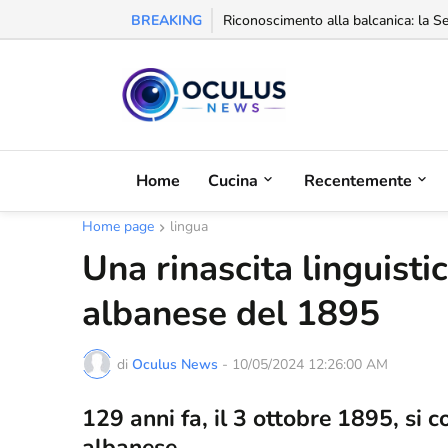
BREAKING
Riconoscimento alla balcanica: la Se
Home
Cucina
Recentemente
Home page
lingua
Una rinascita linguisti
albanese del 1895
di
Oculus News
-
10/05/2024 12:26:00 AM
129 anni fa, il 3 ottobre 1895, si 
albanese.