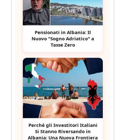
Pensionati in Albania: Il
Nuovo "Sogno Adriatico" a
Tasse Zero
Perché gli Investitori Italiani
Si Stanno Riversando in
Albania: Una Nuova Frontiera