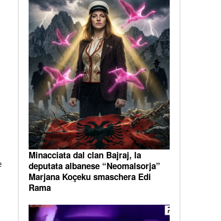
Minacciata dal clan Bajraj, la
e
deputata albanese “Neomalsorja”
Marjana Koçeku smaschera Edi
Rama