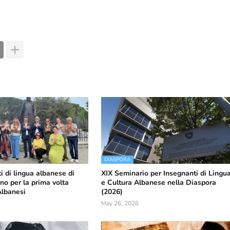
DIASPORA
i di lingua albanese di
XIX Seminario per Insegnanti di Lingu
no per la prima volta
e Cultura Albanese nella Diaspora
Albanesi
(2026)
May 26, 2026