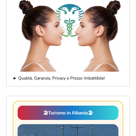
► Qualità, Garanzia, Privacy e Prezzo Imbattibile!
🏖️
Turismo in Albania
🏖️