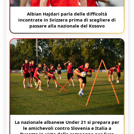
Albian Hajdari parla delle difficoltà
incontrate in Svizzera prima di scegliere di
passare alla nazionale del Kosovo
La nazionale albanese Under 21 si prepara per
le amichevoli contro Slovenia e Italia a
Durazzo in vista della campagna per Euro