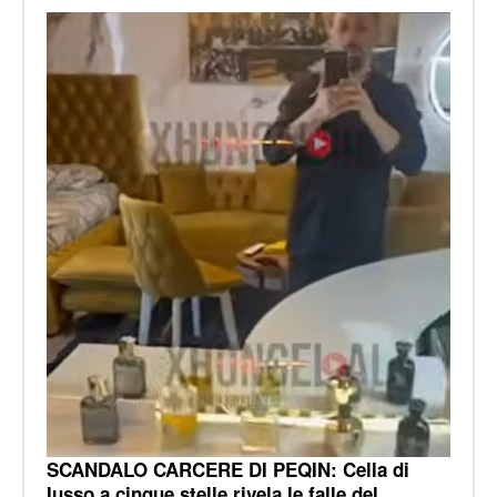
SCANDALO CARCERE DI PEQIN: Cella di
lusso a cinque stelle rivela le falle del