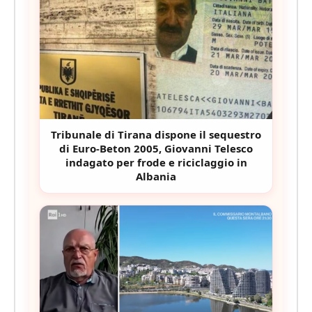
Tribunale di Tirana dispone il sequestro
di Euro-Beton 2005, Giovanni Telesco
indagato per frode e riciclaggio in
Albania