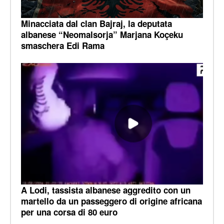
Minacciata dal clan Bajraj, la deputata
albanese “Neomalsorja” Marjana Koçeku
smaschera Edi Rama
A Lodi, tassista albanese aggredito con un
martello da un passeggero di origine africana
per una corsa di 80 euro