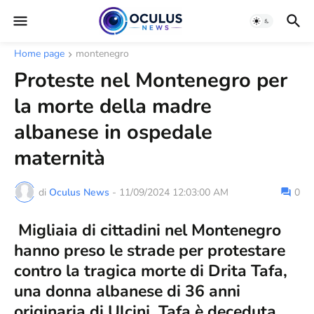
Home page
montenegro
Proteste nel Montenegro per
la morte della madre
albanese in ospedale
maternità
di
Oculus News
-
11/09/2024 12:03:00 AM
0
Migliaia di cittadini nel Montenegro
hanno preso le strade per protestare
contro la tragica morte di Drita Tafa,
una donna albanese di 36 anni
originaria di Ulcinj. Tafa è deceduta