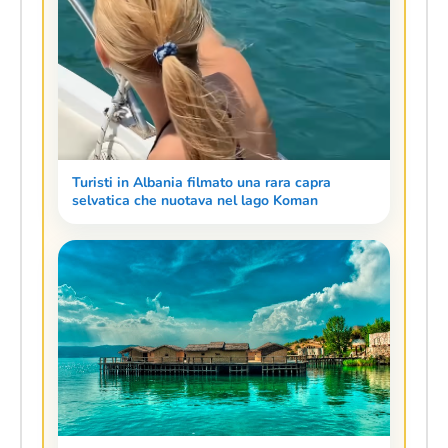
Turisti in Albania filmato una rara capra
selvatica che nuotava nel lago Koman