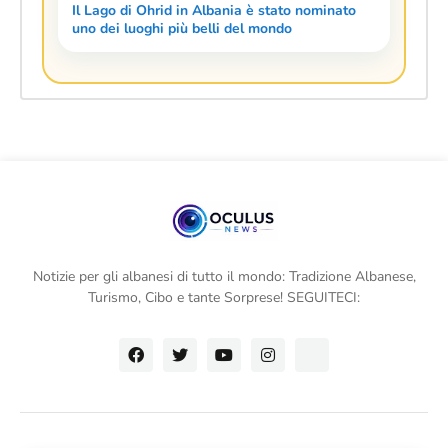
Il Lago di Ohrid in Albania è stato nominato
uno dei luoghi più belli del mondo
Notizie per gli albanesi di tutto il mondo: Tradizione Albanese,
Turismo, Cibo e tante Sorprese! SEGUITECI: