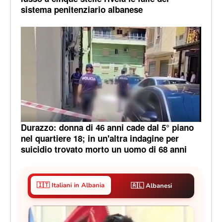
sistema penitenziario albanese
Durazzo: donna di 46 anni cade dal 5° piano
nel quartiere 18; in un'altra indagine per
suicidio trovato morto un uomo di 68 anni
🇮🇹 Italiani in Albania
🇦🇱 Albanesi