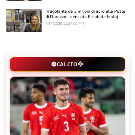
Irregolarità da 3 milioni di euro alle Poste
di Durazzo: licenziata Elisabeta Mataj
7/14/2026 11:27:00 PM
🦅
⚽
CALCIO