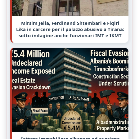
Mirsim Jella, Ferdinand Shtembari e Fiqiri
Lika in carcere per il palazzo abusivo a Tirana:
sotto indagine anche funzionari IMT e IKMT
Settore immobiliare albanese ed evasione