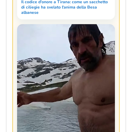
Il codice d'onore a Tirana: come un sacchetto
di ciliegie ha svelato l'anima della Besa
albanese