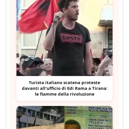
Turista italiano scatena proteste
davanti all'ufficio di Edi Rama a Tirana:
le fiamme della rivoluzione