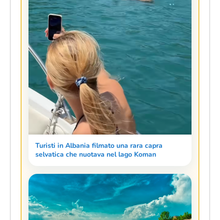
Turisti in Albania filmato una rara capra
selvatica che nuotava nel lago Koman