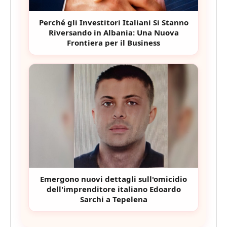
Perché gli Investitori Italiani Si Stanno
Riversando in Albania: Una Nuova
Frontiera per il Business
Emergono nuovi dettagli sull'omicidio
dell'imprenditore italiano Edoardo
Sarchi a Tepelena