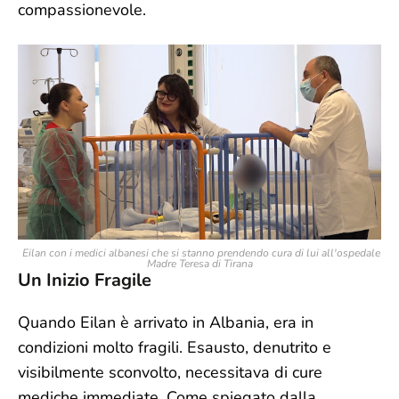
compassionevole.
Eilan con i medici albanesi che si stanno prendendo cura di lui all'ospedale
Madre Teresa di Tirana
Un Inizio Fragile
Quando Eilan è arrivato in Albania, era in
condizioni molto fragili. Esausto, denutrito e
visibilmente sconvolto, necessitava di cure
mediche immediate. Come spiegato dalla