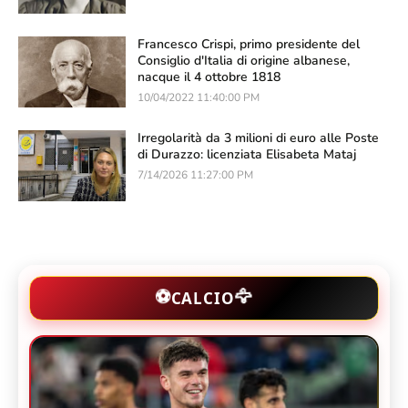
Francesco Crispi, primo presidente del
Consiglio d'Italia di origine albanese,
nacque il 4 ottobre 1818
10/04/2022 11:40:00 PM
Irregolarità da 3 milioni di euro alle Poste
di Durazzo: licenziata Elisabeta Mataj
7/14/2026 11:27:00 PM
🦅
⚽
CALCIO