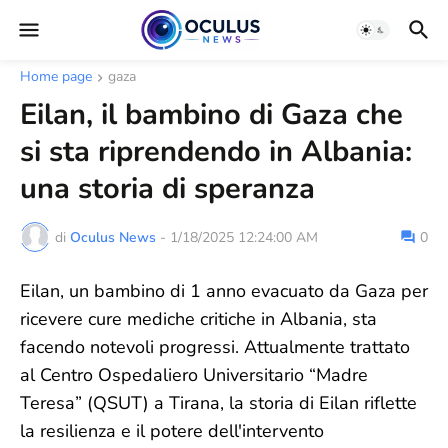
Home page
gaza
Eilan, il bambino di Gaza che
si sta riprendendo in Albania:
una storia di speranza
di
Oculus News
-
1/18/2025 12:24:00 AM
0
Eilan, un bambino di 1 anno evacuato da Gaza per
ricevere cure mediche critiche in Albania, sta
facendo notevoli progressi. Attualmente trattato
al Centro Ospedaliero Universitario “Madre
Teresa” (QSUT) a Tirana, la storia di Eilan riflette
la resilienza e il potere dell'intervento