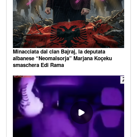
Minacciata dal clan Bajraj, la deputata
albanese “Neomalsorja” Marjana Koçeku
smaschera Edi Rama