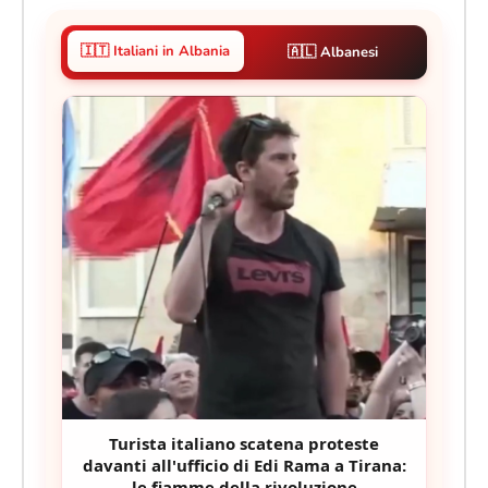
🇮🇹 Italiani in Albania
🇦🇱 Albanesi
Turista italiano scatena proteste
davanti all'ufficio di Edi Rama a Tirana:
le fiamme della rivoluzione