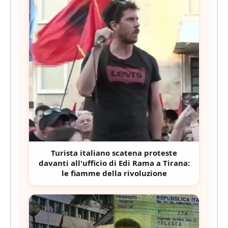
Turista italiano scatena proteste
davanti all'ufficio di Edi Rama a Tirana:
le fiamme della rivoluzione