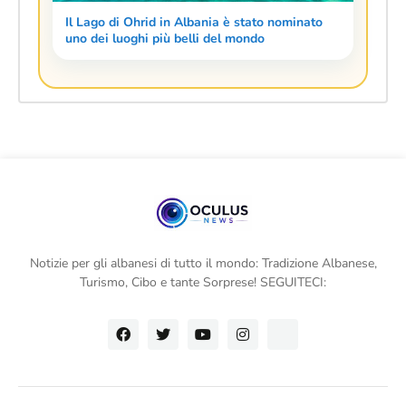
Il Lago di Ohrid in Albania è stato nominato
uno dei luoghi più belli del mondo
Notizie per gli albanesi di tutto il mondo: Tradizione Albanese,
Turismo, Cibo e tante Sorprese! SEGUITECI: