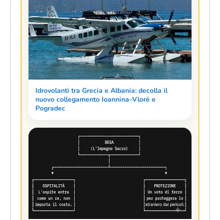
Idrovolanti tra Grecia e Albania: decolla il
nuovo collegamento Ioannina–Vlorë e
Pogradec