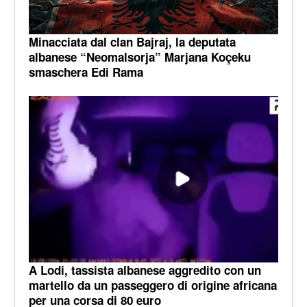
Minacciata dal clan Bajraj, la deputata
albanese “Neomalsorja” Marjana Koçeku
smaschera Edi Rama
A Lodi, tassista albanese aggredito con un
martello da un passeggero di origine africana
per una corsa di 80 euro