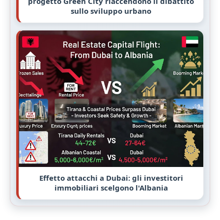
progetto Green City riaccendono il dibattito
sullo sviluppo urbano
Effetto attacchi a Dubai: gli investitori
immobiliari scelgono l'Albania