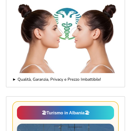
► Qualità, Garanzia, Privacy e Prezzo Imbattibile!
🏖️
Turismo in Albania
🏖️