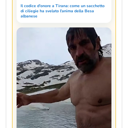
Il codice d'onore a Tirana: come un sacchetto
di ciliegie ha svelato l'anima della Besa
albanese