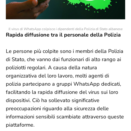
Il virus di WhatsApp colpisce i dipendenti della Polizia di Stato albanese
Rapida diffusione tra il personale della Polizia
Le persone più colpite sono i membri della Polizia
di Stato, che vanno dai funzionari di alto rango ai
poliziotti regolari. A causa della natura
organizzativa del loro lavoro, molti agenti di
polizia partecipano a gruppi WhatsApp dedicati,
facilitando la rapida diffusione del virus sui loro
dispositivi. Ciò ha sollevato significative
preoccupazioni riguardo alla sicurezza delle
informazioni sensibili scambiate attraverso queste
piattaforme.