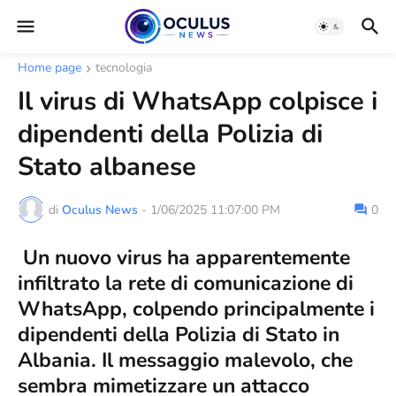
Home page
tecnologia
Il virus di WhatsApp colpisce i
dipendenti della Polizia di
Stato albanese
di
Oculus News
-
1/06/2025 11:07:00 PM
0
Un nuovo virus ha apparentemente
infiltrato la rete di comunicazione di
WhatsApp, colpendo principalmente i
dipendenti della Polizia di Stato in
Albania. Il messaggio malevolo, che
sembra mimetizzare un attacco