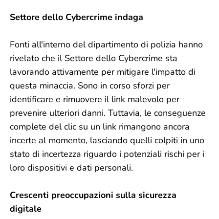
Settore dello Cybercrime indaga
Fonti all'interno del dipartimento di polizia hanno
rivelato che il Settore dello Cybercrime sta
lavorando attivamente per mitigare l'impatto di
questa minaccia. Sono in corso sforzi per
identificare e rimuovere il link malevolo per
prevenire ulteriori danni. Tuttavia, le conseguenze
complete del clic su un link rimangono ancora
incerte al momento, lasciando quelli colpiti in uno
stato di incertezza riguardo i potenziali rischi per i
loro dispositivi e dati personali.
Crescenti preoccupazioni sulla sicurezza
digitale