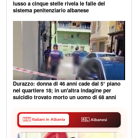
lusso a cinque stelle rivela le falle del
sistema penitenziario albanese
Durazzo: donna di 46 anni cade dal 5° piano
nel quartiere 18; in un'altra indagine per
suicidio trovato morto un uomo di 68 anni
🇮🇹 Italiani in Albania
🇦🇱 Albanesi