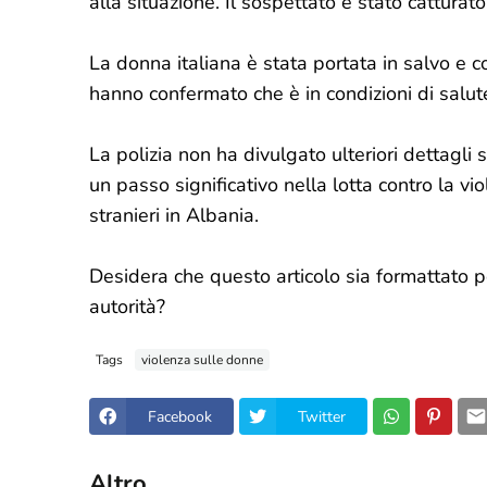
alla situazione. Il sospettato è stato cattura
La donna italiana è stata portata in salvo e c
hanno confermato che è in condizioni di salute
La polizia non ha divulgato ulteriori dettagli 
un passo significativo nella lotta contro la vi
stranieri in Albania.
Desidera che questo articolo sia formattato p
autorità?
Tags
violenza sulle donne
Facebook
Twitter
Altro