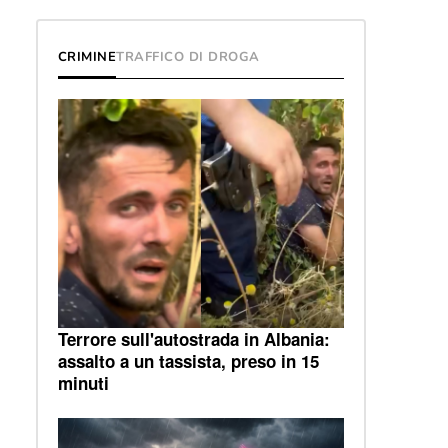
CRIMINE
TRAFFICO DI DROGA
Terrore sull'autostrada in Albania:
assalto a un tassista, preso in 15
minuti