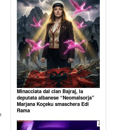
Minacciata dal clan Bajraj, la
deputata albanese “Neomalsorja”
Marjana Koçeku smaschera Edi
Rama
e