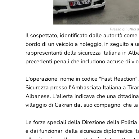
Presso gli uffici 
Il sospettato, identificato dalle autorità come
bordo di un veicolo a noleggio, in seguito a un
rappresentanti della sicurezza italiana in Alba
precedenti penali che includono accuse di vio
L'operazione, nome in codice "Fast Reaction", 
Sicurezza presso l'Ambasciata Italiana a Tiran
Albanese. L'allerta indicava che una cittadina 
villaggio di Cakran dal suo compagno, che l
Le forze speciali della Direzione della Polizi
e dai funzionari della sicurezza diplomatica i