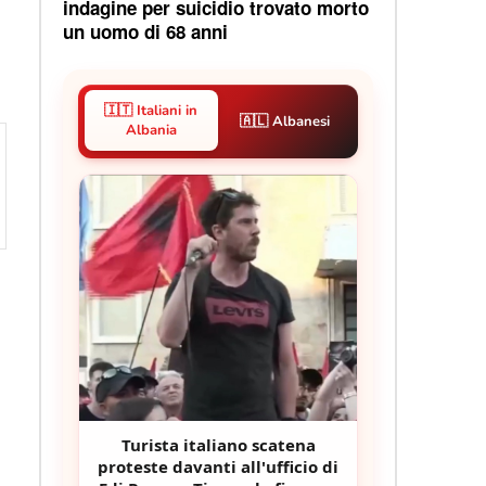
indagine per suicidio trovato morto
un uomo di 68 anni
🇮🇹 Italiani in
🇦🇱 Albanesi
Albania
Turista italiano scatena
proteste davanti all'ufficio di