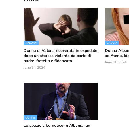
VALONA
GRECIA
Donna di Valona ricoverata in ospedale
Donna Albane
dopo un attacco violento da parte di
ad Atene, Ide
padre, fratello e fidanzato
June 01, 2024
June 24, 2024
DONNE
Lo spazio cibernetico in Albania: un