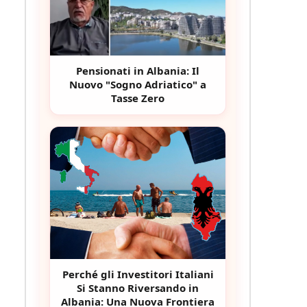
Pensionati in Albania: Il
Nuovo "Sogno Adriatico" a
Tasse Zero
Perché gli Investitori Italiani
Si Stanno Riversando in
Albania: Una Nuova Frontiera