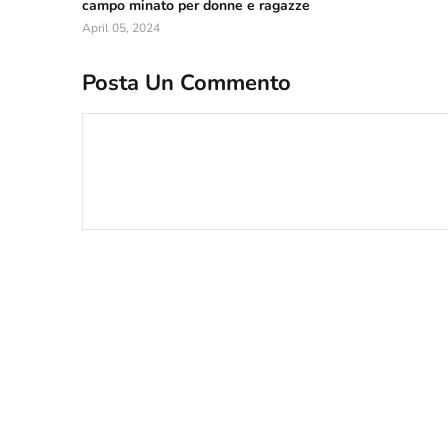
campo minato per donne e ragazze
April 05, 2024
Posta Un Commento