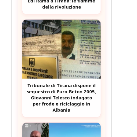
Edi Rama a Tirana: le fiamme
della rivoluzione
Tribunale di Tirana dispone il
sequestro di Euro-Beton 2005,
Giovanni Telesco indagato
per frode e riciclaggio in
Albania