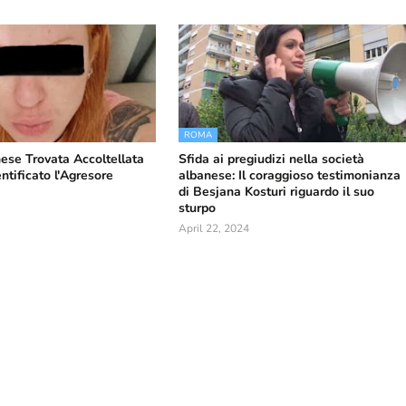
ROMA
se Trovata Accoltellata
Sfida ai pregiudizi nella società
ntificato l'Agresore
albanese: Il coraggioso testimonianza
di Besjana Kosturi riguardo il suo
sturpo
April 22, 2024