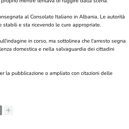
to proprio mentre tentava di fuggire dalla scena.
onsegnata al Consolato Italiano in Albania. Le autorità
 stabili e sta ricevendo le cure appropriate.
sull'indagine in corso, ma sottolinea che l'arresto segna
olenza domestica e nella salvaguardia dei cittadini
er la pubblicazione o ampliato con citazioni delle