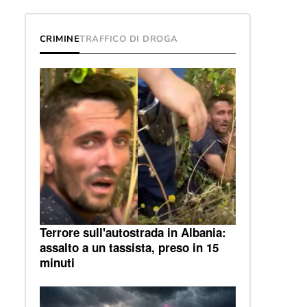
CRIMINE
TRAFFICO DI DROGA
Terrore sull'autostrada in Albania:
assalto a un tassista, preso in 15
minuti