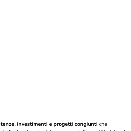
enze, investimenti e progetti congiunti
che