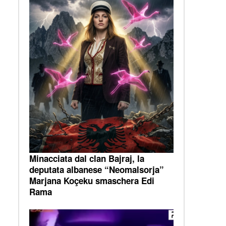
Minacciata dal clan Bajraj, la
deputata albanese “Neomalsorja”
Marjana Koçeku smaschera Edi
Rama