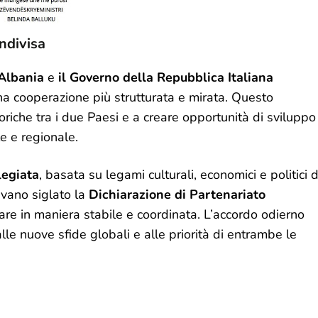
ndivisa
’Albania
e
il Governo della Repubblica Italiana
 cooperazione più strutturata e mirata. Questo
toriche tra i due Paesi e a creare opportunità di sviluppo
e e regionale.
legiata
, basata su legami culturali, economici e politici d
evano siglato la
Dichiarazione di Partenariato
rare in maniera stabile e coordinata. L’accordo odierno
le nuove sfide globali e alle priorità di entrambe le