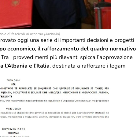
io di fascicoli di accordo (Archivio)
ovato oggi una serie di importanti decisioni e progetti
ppo economico
, il
rafforzamento del quadro normativo
Tra i provvedimenti più rilevanti spicca l’approvazione
 l’Albania e l’Italia
, destinata a rafforzare i legami