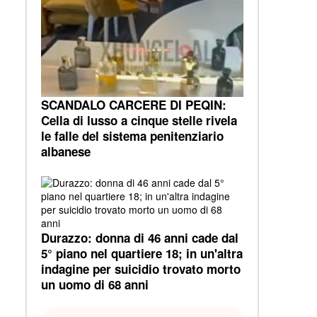
SCANDALO CARCERE DI PEQIN:
Cella di lusso a cinque stelle rivela
le falle del sistema penitenziario
albanese
Durazzo: donna di 46 anni cade dal
5° piano nel quartiere 18; in un'altra
indagine per suicidio trovato morto
un uomo di 68 anni