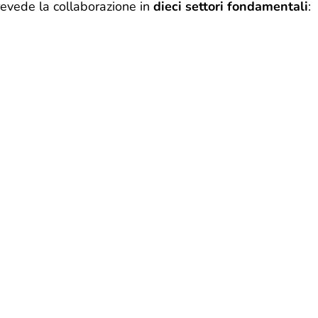
evede la collaborazione in
dieci settori fondamentali
: