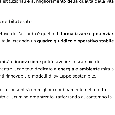
 istituzionali e al miglioramento della qualità della vita
one bilaterale
ttivo dell’accordo è quello di
formalizzare e potenziar
’Italia, creando un
quadro giuridico e operativo stabile
anità e innovazione
potrà favorire lo scambio di
entre il capitolo dedicato a
energia e ambiente
mira a
ti rinnovabili e modelli di sviluppo sostenibile.
intesa consentirà un miglior coordinamento nella lotta
cito e il crimine organizzato, rafforzando al contempo la