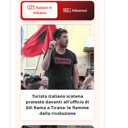
🇮🇹 Italiani in
🇦🇱 Albanesi
Albania
Turista italiano scatena
proteste davanti all'ufficio di
Edi Rama a Tirana: le fiamme
della rivoluzione