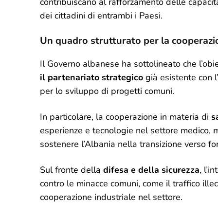
contribuiscano al rafforzamento delle capacità
dei cittadini di entrambi i Paesi.
Un quadro strutturato per la cooperazi
Il Governo albanese ha sottolineato che l’obie
il partenariato strategico
già esistente con l
per lo sviluppo di progetti comuni.
In particolare, la cooperazione in materia di
s
esperienze e tecnologie nel settore medico, m
sostenere l’Albania nella transizione verso fon
Sul fronte della
difesa e della sicurezza
, l’
contro le minacce comuni, come il traffico ille
cooperazione industriale nel settore.