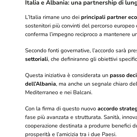
Italia e Albania: una partnership di lun
L’Italia rimane uno dei
principali partner eco
sostenitori più convinti del percorso europeo
conferma l’impegno reciproco a mantenere un d
Secondo fonti governative, l’accordo sarà pre
settoriali
, che definiranno gli obiettivi speci
Questa iniziativa è considerata un
passo deci
dell’Albania
, ma anche un segnale chiaro del
Mediterraneo e nei Balcani.
Con la firma di questo nuovo
accordo strateg
fase più avanzata e strutturata. Sanità, innov
cooperazione destinata a produrre benefici dur
prosperità e l’amicizia tra i due Paesi.