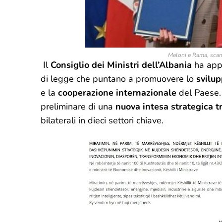
Meloni e Rama, scamb
Il
Consiglio dei Ministri dell’Albania
ha appr
di legge che puntano a promuovere lo
svilu
e la
cooperazione internazionale
del Paese. 
preliminare di una
nuova intesa strategica tra
bilaterali in dieci settori chiave.