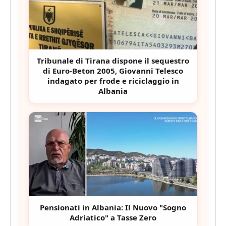
Tribunale di Tirana dispone il sequestro
di Euro-Beton 2005, Giovanni Telesco
indagato per frode e riciclaggio in
Albania
Pensionati in Albania: Il Nuovo "Sogno
Adriatico" a Tasse Zero