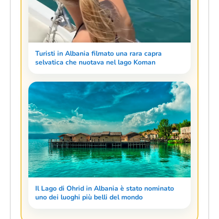
Turisti in Albania filmato una rara capra
selvatica che nuotava nel lago Koman
Il Lago di Ohrid in Albania è stato nominato
uno dei luoghi più belli del mondo