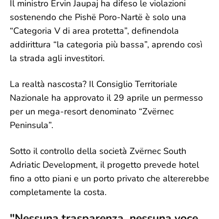
Il ministro Ervin Jaupaj ha difeso le violazioni
sostenendo che Pishë Poro-Nartë è solo una
“Categoria V di area protetta”, definendola
addirittura “la categoria più bassa”, aprendo così
la strada agli investitori.
La realtà nascosta? Il Consiglio Territoriale
Nazionale ha approvato il 29 aprile un permesso
per un mega-resort denominato “Zvërnec
Peninsula”.
Sotto il controllo della società Zvërnec South
Adriatic Development, il progetto prevede hotel
fino a otto piani e un porto privato che altererebbe
completamente la costa.
"Nessuna trasparenza, nessuna voce