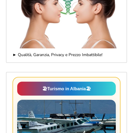
► Qualità, Garanzia, Privacy e Prezzo Imbattibile!
🏖️
Turismo in Albania
🏖️