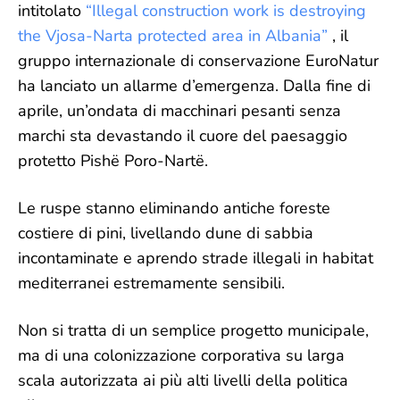
intitolato
“Illegal construction work is destroying
the Vjosa-Narta protected area in Albania”
, il
gruppo internazionale di conservazione EuroNatur
ha lanciato un allarme d’emergenza.
Dalla fine di
aprile, un’ondata di macchinari pesanti senza
marchi sta devastando il cuore del paesaggio
protetto Pishë Poro-Nartë.
Le ruspe stanno eliminando antiche foreste
costiere di pini, livellando dune di sabbia
incontaminate e aprendo strade illegali in habitat
mediterranei estremamente sensibili.
Non si tratta di un semplice progetto municipale,
ma di una colonizzazione corporativa su larga
scala autorizzata ai più alti livelli della politica