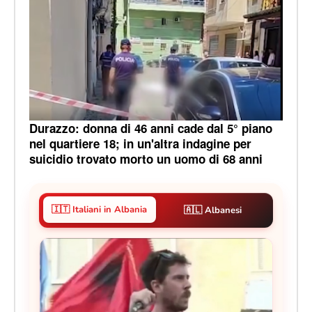
Durazzo: donna di 46 anni cade dal 5° piano
nel quartiere 18; in un'altra indagine per
suicidio trovato morto un uomo di 68 anni
🇮🇹 Italiani in Albania
🇦🇱 Albanesi