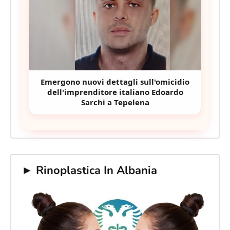
Emergono nuovi dettagli sull'omicidio
dell'imprenditore italiano Edoardo
Sarchi a Tepelena
► Rinoplastica In Albania