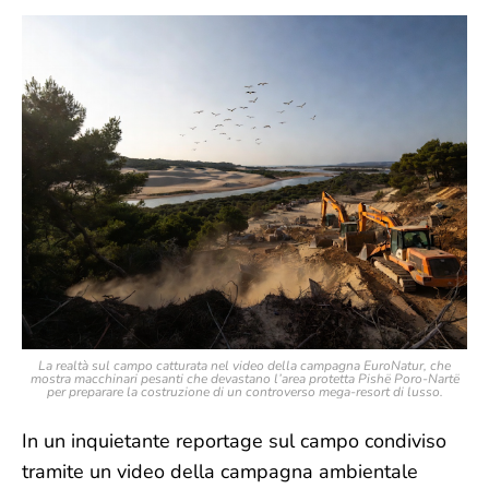
La realtà sul campo catturata nel video della campagna EuroNatur, che
mostra macchinari pesanti che devastano l’area protetta Pishë Poro-Nartë
per preparare la costruzione di un controverso mega-resort di lusso.
In un inquietante reportage sul campo condiviso
tramite un video della campagna ambientale