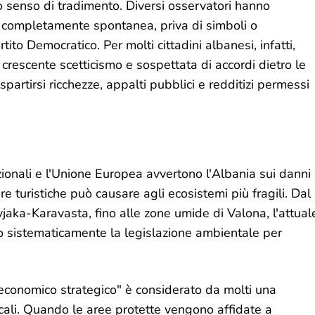
o senso di tradimento. Diversi osservatori hanno
 completamente spontanea, priva di simboli o
rtito Democratico. Per molti cittadini albanesi, infatti,
crescente scetticismo e sospettata di accordi dietro le
spartirsi ricchezze, appalti pubblici e redditizi permessi
zionali e l'Unione Europea avvertono l'Albania sui danni
ure turistiche può causare agli ecosistemi più fragili. Dal
jaka-Karavasta, fino alle zone umide di Valona, l'attual
o sistematicamente la legislazione ambientale per
economico strategico" è considerato da molti una
cali. Quando le aree protette vengono affidate a