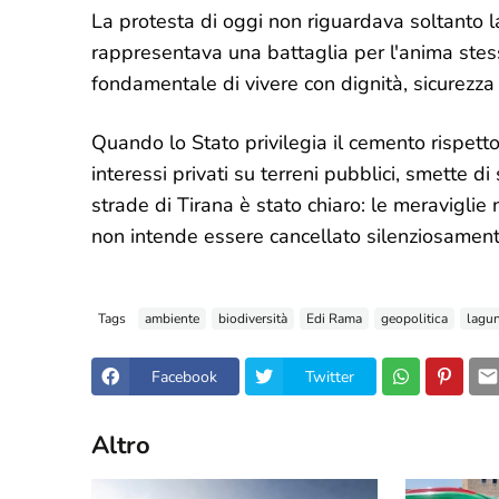
La protesta di oggi non riguardava soltanto l
rappresentava una battaglia per l'anima stessa
fondamentale di vivere con dignità, sicurezza 
Quando lo Stato privilegia il cemento rispetto 
interessi privati su terreni pubblici, smette d
strade di Tirana è stato chiaro: le meraviglie
non intende essere cancellato silenziosamente
Tags
ambiente
biodiversità
Edi Rama
geopolitica
lagun
Facebook
Twitter
Altro