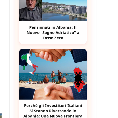
Pensionati in Albania: Il
Nuovo "Sogno Adriatico" a
Tasse Zero
Perché gli Investitori Italiani
Si Stanno Riversando in
Albania: Una Nuova Frontiera