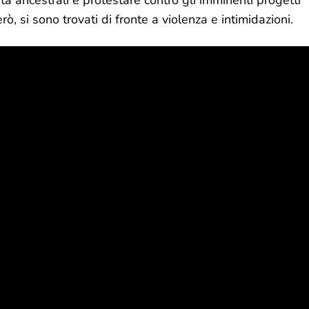
tà ancestrali e protestare contro gli imminenti progetti
, si sono trovati di fronte a violenza e intimidazioni.