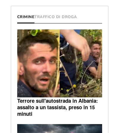
CRIMINE
TRAFFICO DI DROGA
Terrore sull'autostrada in Albania:
assalto a un tassista, preso in 15
minuti