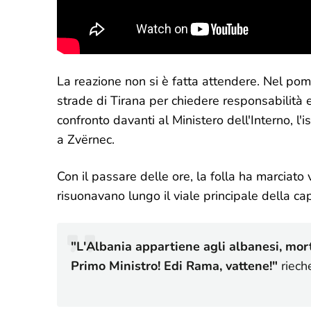
La reazione non si è fatta attendere. Nel pomer
strade di Tirana per chiedere responsabilità e 
confronto davanti al Ministero dell'Interno, l'
a Zvërnec.
Con il passare delle ore, la folla ha marciato 
risuonavano lungo il viale principale della cap
"L'Albania appartiene agli albanesi, morte
Primo Ministro! Edi Rama, vattene!"
rieche