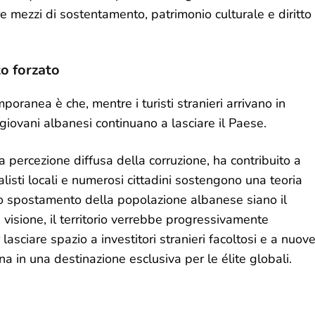
dere mezzi di sostentamento, patrimonio culturale e diritto
o forzato
oranea è che, mentre i turisti stranieri arrivano in
giovani albanesi continuano a lasciare il Paese.
a percezione diffusa della corruzione, ha contribuito a
alisti locali e numerosi cittadini sostengono una teoria
lo spostamento della popolazione albanese siano il
 visione, il territorio verrebbe progressivamente
asciare spazio a investitori stranieri facoltosi e a nuov
a in una destinazione esclusiva per le élite globali.