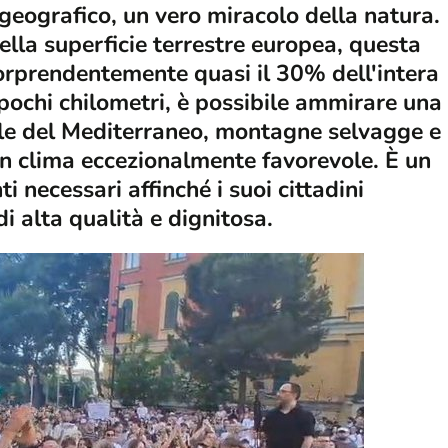
 geografico, un vero miracolo della natura.
la superficie terrestre europea, questa
orprendentemente quasi il 30% dell'intera
 pochi chilometri, è possibile ammirare una
ole del Mediterraneo, montagne selvagge e
a un clima eccezionalmente favorevole. È un
i necessari affinché i suoi cittadini
i alta qualità e dignitosa.