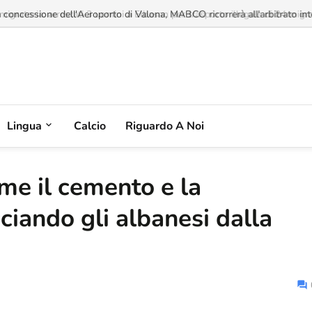
a concessione dell'Aeroporto di Valona, MABCO ricorrerà all'arbitrato inte
Lingua
Calcio
Riguardo A Noi
ome il cemento e la
ciando gli albanesi dalla