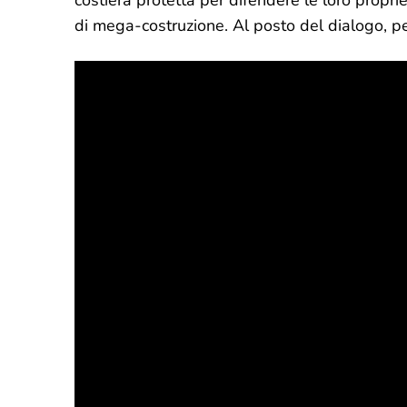
costiera protetta per difendere le loro proprie
di mega-costruzione. Al posto del dialogo, però