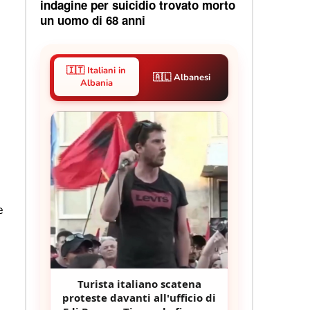
indagine per suicidio trovato morto
un uomo di 68 anni
🇮🇹 Italiani in
🇦🇱 Albanesi
Albania
e
Turista italiano scatena
proteste davanti all'ufficio di