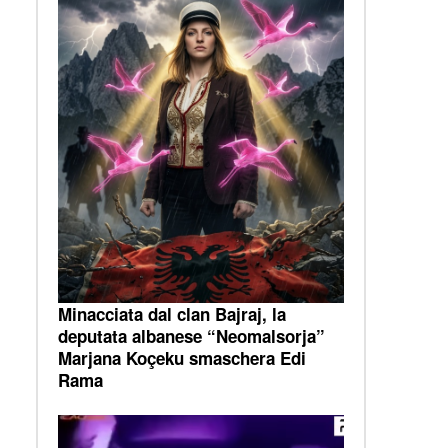
Minacciata dal clan Bajraj, la
deputata albanese “Neomalsorja”
Marjana Koçeku smaschera Edi
Rama