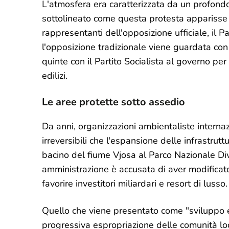
L'atmosfera era caratterizzata da un profond
sottolineato come questa protesta apparisse
rappresentanti dell'opposizione ufficiale, il Pa
l'opposizione tradizionale viene guardata con 
quinte con il Partito Socialista al governo per 
edilizi.
Le aree protette sotto assedio
Da anni, organizzazioni ambientaliste interna
irreversibili che l'espansione delle infrastrutt
bacino del fiume Vjosa al Parco Nazionale Div
amministrazione è accusata di aver modificat
favorire investitori miliardari e resort di lusso.
Quello che viene presentato come "sviluppo 
progressiva espropriazione delle comunità lo