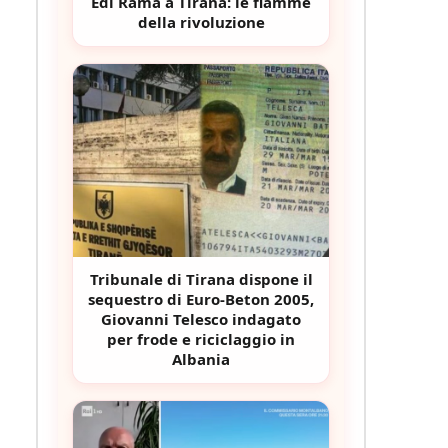
Edi Rama a Tirana: le fiamme
della rivoluzione
Tribunale di Tirana dispone il
sequestro di Euro-Beton 2005,
Giovanni Telesco indagato
e
per frode e riciclaggio in
Albania