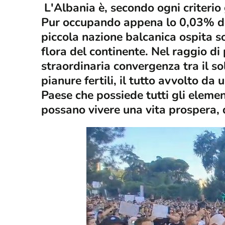
L'Albania è, secondo ogni criterio
Pur occupando appena lo 0,03% del
piccola nazione balcanica ospita s
flora del continente. Nel raggio di
straordinaria convergenza tra il s
pianure fertili, il tutto avvolto d
Paese che possiede tutti gli element
possano vivere una vita prospera, d