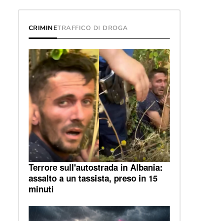
CRIMINE
TRAFFICO DI DROGA
Terrore sull'autostrada in Albania:
assalto a un tassista, preso in 15
minuti