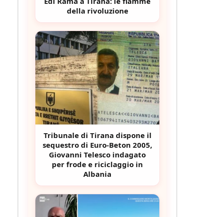
Edi Rama a Tirana: le fiamme
della rivoluzione
Tribunale di Tirana dispone il
sequestro di Euro-Beton 2005,
Giovanni Telesco indagato
per frode e riciclaggio in
Albania