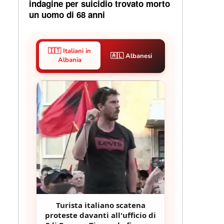
indagine per suicidio trovato morto
un uomo di 68 anni
🇮🇹 Italiani in
🇦🇱 Albanesi
Albania
Turista italiano scatena
proteste davanti all'ufficio di