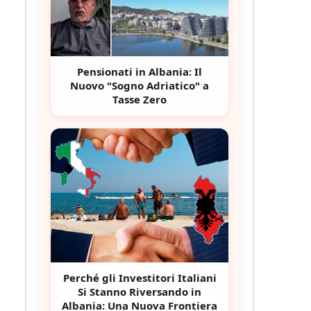
Pensionati in Albania: Il
Nuovo "Sogno Adriatico" a
Tasse Zero
Perché gli Investitori Italiani
Si Stanno Riversando in
Albania: Una Nuova Frontiera