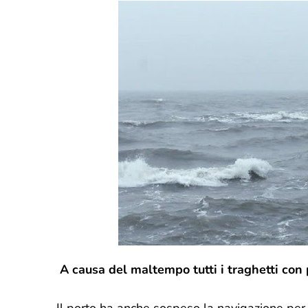
A causa del maltempo tutti i traghetti con 