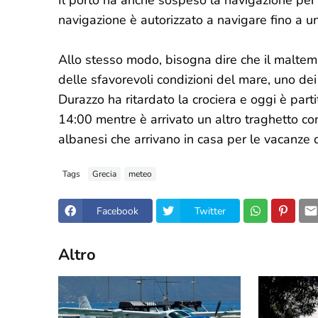
Il porto ha anche sospeso la navigazione per 
navigazione è autorizzato a navigare fino a u
Allo stesso modo, bisogna dire che il maltem
delle sfavorevoli condizioni del mare, uno de
Durazzo ha ritardato la crociera e oggi è part
14:00 mentre è arrivato un altro traghetto con 
albanesi che arrivano in casa per le vacanze 
Tags
Grecia
meteo
Facebook
Twitter
Altro