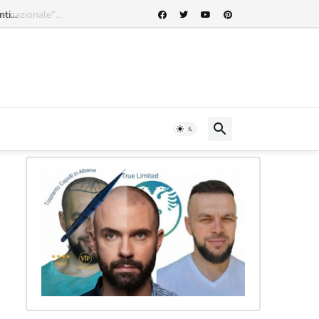
rnazionale"...