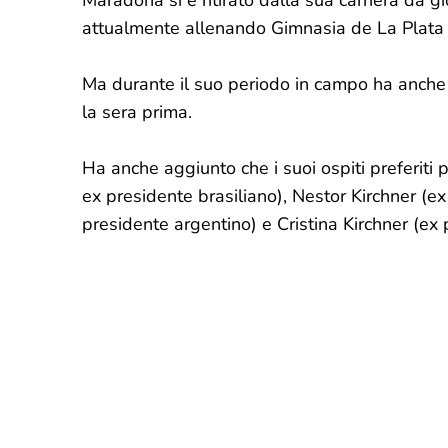
Maradona si è ritirato dalla sua carriera da g
attualmente allenando Gimnasia de La Plata 
Ma durante il suo periodo in campo ha anche r
la sera prima.
Ha anche aggiunto che i suoi ospiti preferiti
ex presidente brasiliano), Nestor Kirchner (e
presidente argentino) e Cristina Kirchner (ex 