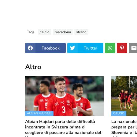
Tags
calcio
maradona
strano
Facebook
Twitter
Altro
ALBIAN HAJDARI
CALCIO
Albian Hajdari parla delle difficoltà
La nazionale
incontrate in Svizzera prima di
prepara per 
scegliere di passare alla nazionale del
Slovenia e It