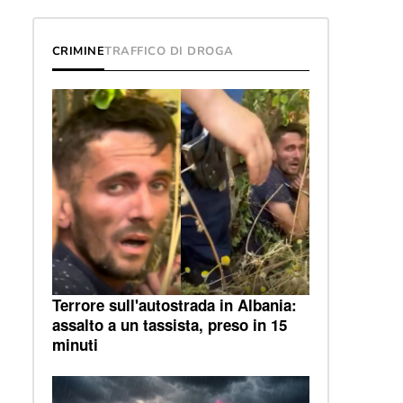
CRIMINE
TRAFFICO DI DROGA
Terrore sull'autostrada in Albania:
assalto a un tassista, preso in 15
minuti