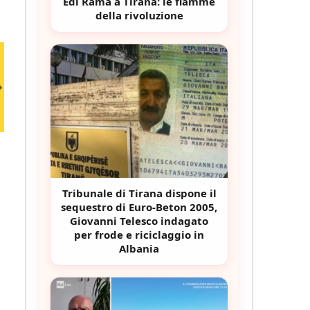
Edi Rama a Tirana: le fiamme
della rivoluzione
Tribunale di Tirana dispone il
sequestro di Euro-Beton 2005,
Giovanni Telesco indagato
per frode e riciclaggio in
Albania