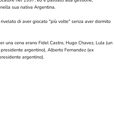
iocatore nel 1997, ed è passato alla gestione,
nella sua nativa Argentina.
ivelato di aver giocato "più volte" senza aver dormito
 per una cena erano Fidel Castro, Hugo Chavez, Lula (un
x presidente argentino), Alberto Fernandez (ex
presidente argentino).