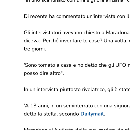
"in uno scantinato con una signora anziana" 
Di recente ha commentato un'intervista con il
Gli intervistatori avevano chiesto a Maradona
diceva: 'Perché inventare le cose? Una volta
tre giorni.
'Sono tornato a casa e ho detto che gli UFO 
posso dire altro".
In un'intervista piuttosto rivelatrice, gli è s
'A 13 anni, in un seminterrato con una signor
detto la stella, secondo
Dailymail
.