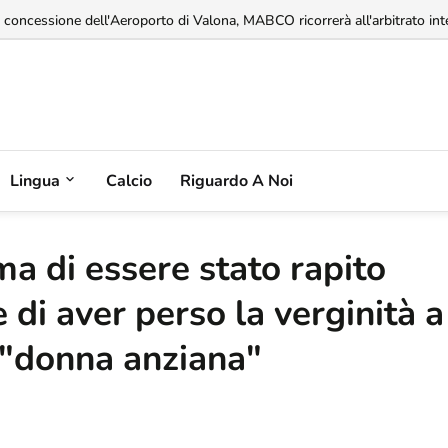
a concessione dell'Aeroporto di Valona, MABCO ricorrerà all'arbitrato inte
Lingua
Calcio
Riguardo A Noi
a di essere stato rapito
e di aver perso la verginità a
 "donna anziana"