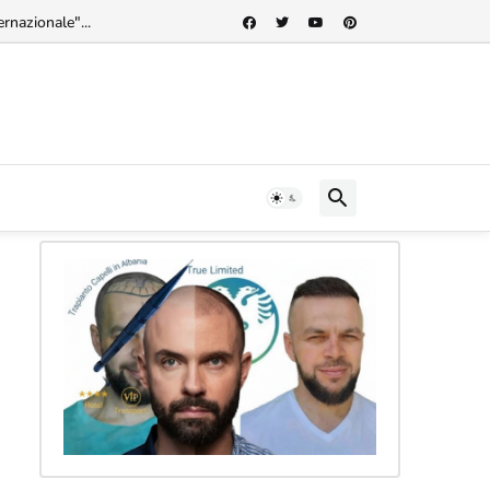
rnazionale"...