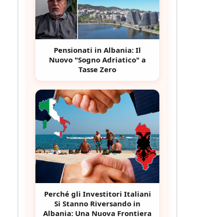
Pensionati in Albania: Il
Nuovo "Sogno Adriatico" a
Tasse Zero
Perché gli Investitori Italiani
Si Stanno Riversando in
Albania: Una Nuova Frontiera