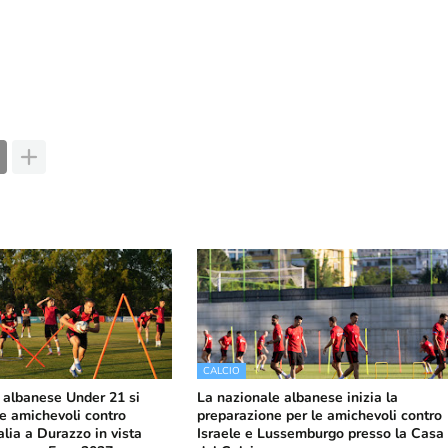
CALCIO
 albanese Under 21 si
La nazionale albanese inizia la
le amichevoli contro
preparazione per le amichevoli contro
alia a Durazzo in vista
Israele e Lussemburgo presso la Casa