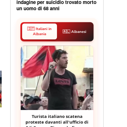
indagine per suicidio trovato morto
un uomo di 68 anni
🇮🇹 Italiani in
🇦🇱 Albanesi
Albania
Turista italiano scatena
proteste davanti all'ufficio di