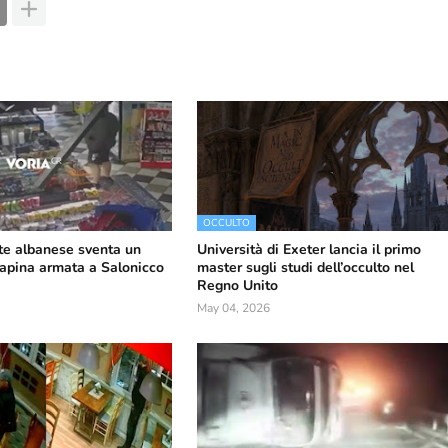
OCCULTO
e albanese sventa un
Università di Exeter lancia il primo
 rapina armata a Salonicco
master sugli studi dell’occulto nel
Regno Unito
May 04, 2026