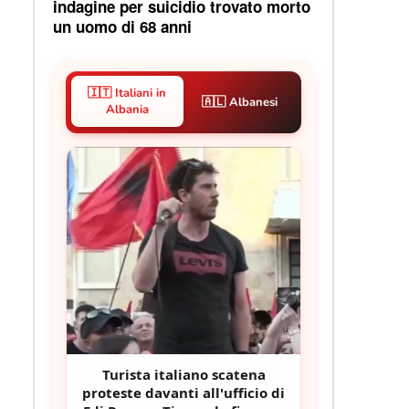
indagine per suicidio trovato morto
un uomo di 68 anni
🇮🇹 Italiani in
🇦🇱 Albanesi
Albania
Turista italiano scatena
proteste davanti all'ufficio di