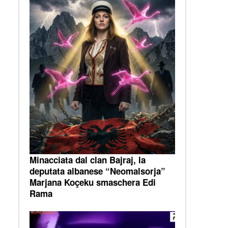
Minacciata dal clan Bajraj, la
deputata albanese “Neomalsorja”
Marjana Koçeku smaschera Edi
Rama