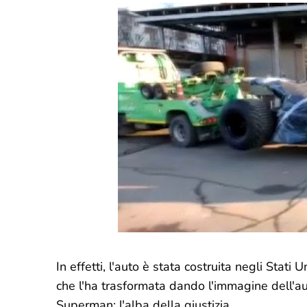
In effetti, l'auto è stata costruita negli Stati U
che l'ha trasformata dando l'immagine dell'a
Superman: l'alba della giustizia.