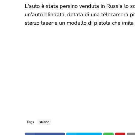
L'auto è stata persino venduta in Russia lo s
un'auto blindata, dotata di una telecamera p
sterzo laser e un modello di pistola che imita l
Tags
strano