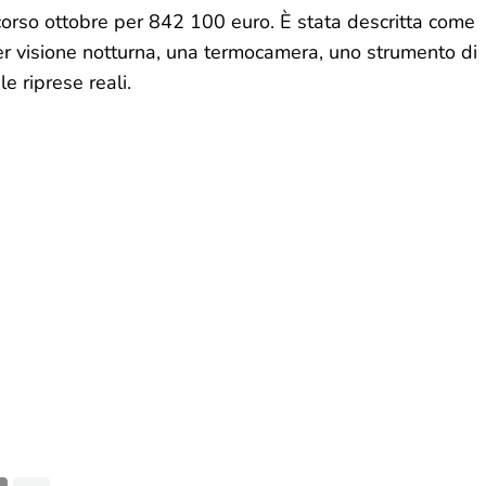
corso ottobre per 842 100 euro. È stata descritta come
er visione notturna, una termocamera, uno strumento di
e riprese reali.