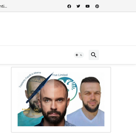
rnazionale"...