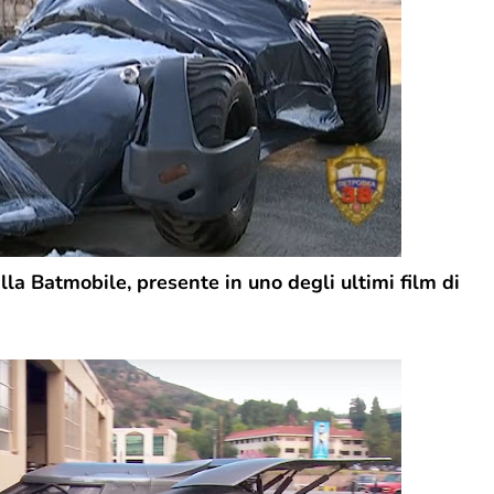
a Batmobile, presente in uno degli ultimi film di