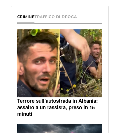
CRIMINE
TRAFFICO DI DROGA
Terrore sull'autostrada in Albania:
assalto a un tassista, preso in 15
minuti