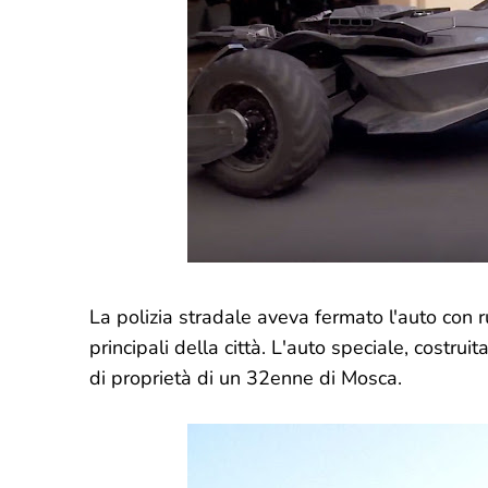
La polizia stradale aveva fermato l'auto con r
principali della città. L'auto speciale, costr
di proprietà di un 32enne di Mosca.