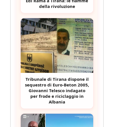
Edi Rama a Tirana: le fiamme
della rivoluzione
Tribunale di Tirana dispone il
sequestro di Euro-Beton 2005,
Giovanni Telesco indagato
per frode e riciclaggio in
Albania