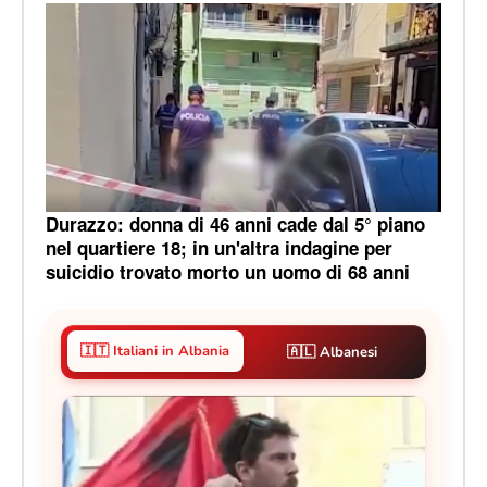
Durazzo: donna di 46 anni cade dal 5° piano
nel quartiere 18; in un'altra indagine per
suicidio trovato morto un uomo di 68 anni
🇮🇹 Italiani in Albania
🇦🇱 Albanesi