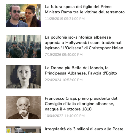
La futura sposa del figlio del Primo
Ministro Rama tra le vittime del terremoto
11/28/2019 09:21:00 PM
La polifonia iso-sinfonica albanese
approda a Hollywood: i suoni tradizionali
ispirano "L'Odissea" di Christopher Nolan
7/19/2026 09:40:00 PM
La Donna più Bella del Mondo, la
Principessa Albanese, Fawzia d'Egitto
2/24/2024 10:53:00 PM
Francesco Crispi, primo presidente del
Consiglio d'Italia di origine albanese,
nacque il 4 ottobre 1818
10/04/2022 11:40:00 PM
Irregolarità da 3 milioni di euro alle Poste