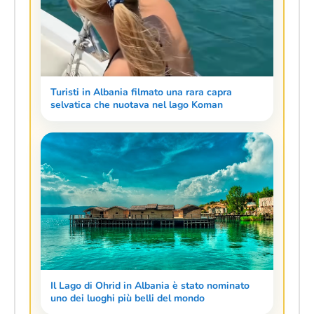
Turisti in Albania filmato una rara capra
selvatica che nuotava nel lago Koman
Il Lago di Ohrid in Albania è stato nominato
uno dei luoghi più belli del mondo