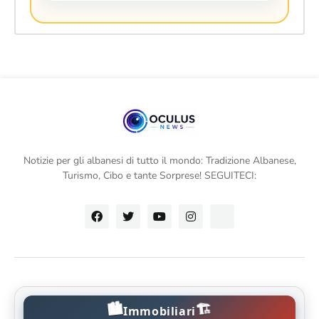
Notizie per gli albanesi di tutto il mondo: Tradizione Albanese,
Turismo, Cibo e tante Sorprese! SEGUITECI:
🏙️
🏗️
Immobiliari