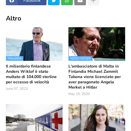
Facebook
Altro
FINLANDA
ADOLF HITLER
Il miliardario finlandese
L'ambasciatore di Malta in
Anders Wiklof è stato
Finlandia Michael Zammit
multato di 104.000 sterline
Tabona viene licenziato per
per eccesso di velocità
aver paragonato Angela
Merkel a Hitler
June 07, 2023
May 10, 2020