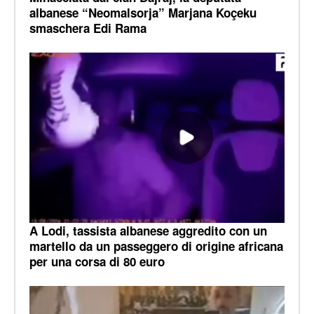
albanese “Neomalsorja” Marjana Koçeku
smaschera Edi Rama
A Lodi, tassista albanese aggredito con un
martello da un passeggero di origine africana
per una corsa di 80 euro