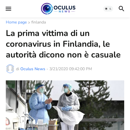
Home page
finlanda
La prima vittima di un
coronavirus in Finlandia, le
autorità dicono non è casuale
di
Oculus News
-
3/21/2020 09:42:00 PM