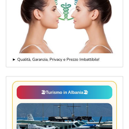
► Qualità, Garanzia, Privacy e Prezzo Imbattibile!
🏖️
Turismo in Albania
🏖️