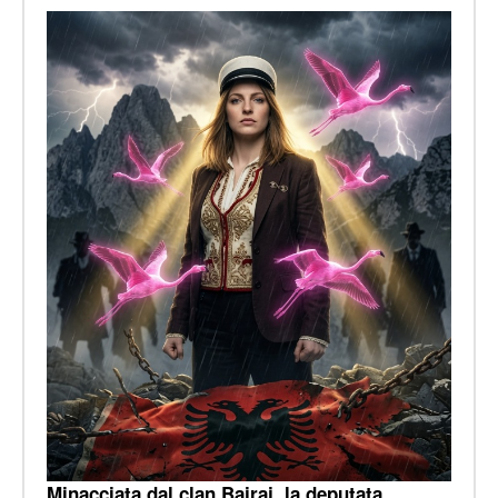
Minacciata dal clan Bajraj, la deputata