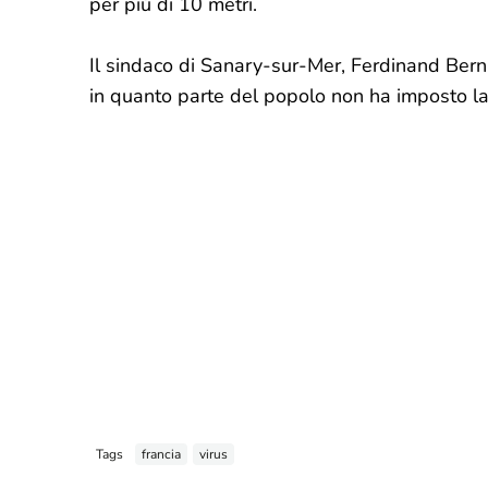
per più di 10 metri.
Il sindaco di Sanary-sur-Mer, Ferdinand Bern
in quanto parte del popolo non ha imposto la l
Tags
francia
virus