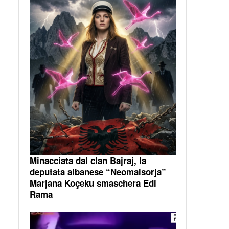
Minacciata dal clan Bajraj, la
deputata albanese “Neomalsorja”
Marjana Koçeku smaschera Edi
Rama