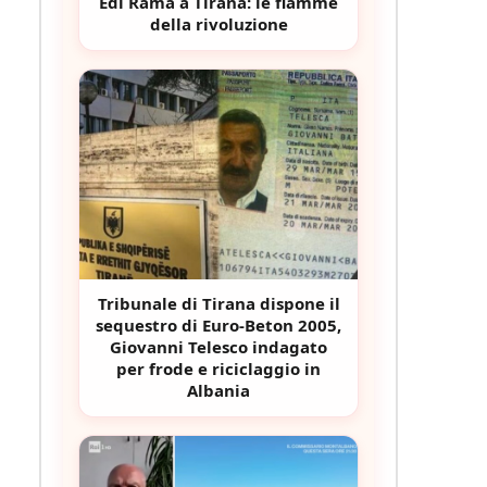
Edi Rama a Tirana: le fiamme
della rivoluzione
Tribunale di Tirana dispone il
sequestro di Euro-Beton 2005,
Giovanni Telesco indagato
per frode e riciclaggio in
Albania