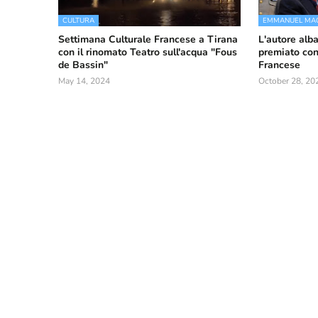
CULTURA
EMMANUEL MA
Settimana Culturale Francese a Tirana
L'autore alb
con il rinomato Teatro sull'acqua "Fous
premiato con
de Bassin"
Francese
May 14, 2024
October 28, 20