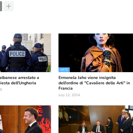
ARTE
 albanese arrestato a
Ermonela Jaho viene insignita
hiesta dell'Ungheria
dell'ordine di "Cavaliere delle Arti" in
Francia
25
July 12, 2024