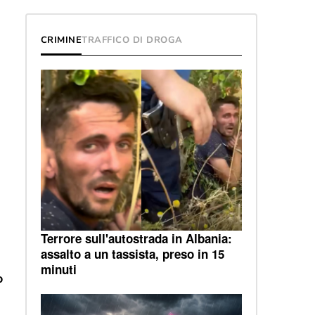
CRIMINE
TRAFFICO DI DROGA
Terrore sull'autostrada in Albania:
assalto a un tassista, preso in 15
minuti
o