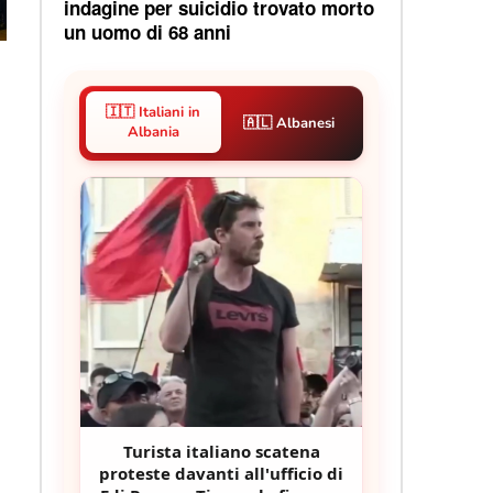
indagine per suicidio trovato morto
un uomo di 68 anni
🇮🇹 Italiani in
🇦🇱 Albanesi
Albania
Turista italiano scatena
proteste davanti all'ufficio di