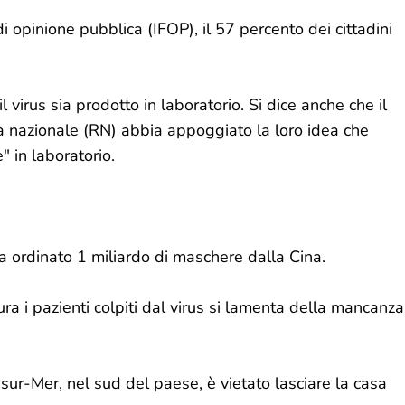
 opinione pubblica (IFOP), il 57 percento dei cittadini
 virus sia prodotto in laboratorio. Si dice anche che il
ità nazionale (RN) abbia appoggiato la loro idea che
 in laboratorio.
ha ordinato 1 miliardo di maschere dalla Cina.
a i pazienti colpiti dal virus si lamenta della mancanza
ur-Mer, nel sud del paese, è vietato lasciare la casa