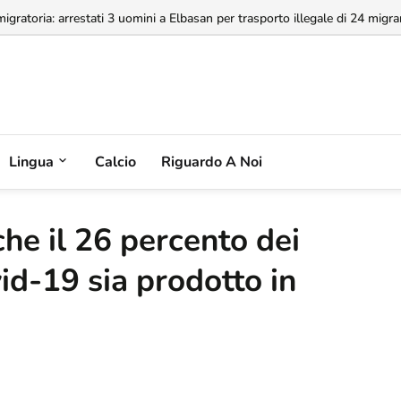
a concessione dell'Aeroporto di Valona, MABCO ricorrerà all'arbitrato inte
Lingua
Calcio
Riguardo A Noi
he il 26 percento dei
id-19 sia prodotto in