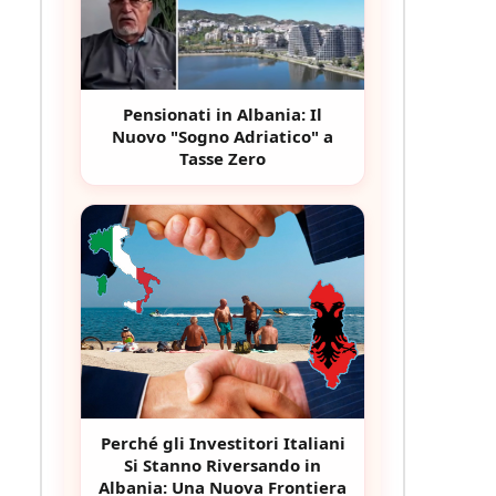
Pensionati in Albania: Il
Nuovo "Sogno Adriatico" a
Tasse Zero
Perché gli Investitori Italiani
Si Stanno Riversando in
Albania: Una Nuova Frontiera