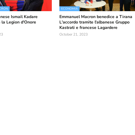
CRON
ECONOMIA
anese Ismail Kadare
Emmanuel Macron benedice a Tirana
 la Legion d'Onore
L'accordo tramite l'albanese Gruppo
Kastrati e francese Lagardere
23
October 21, 2023