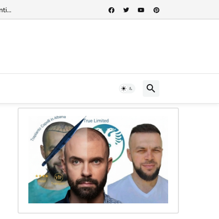
rnazionale"...