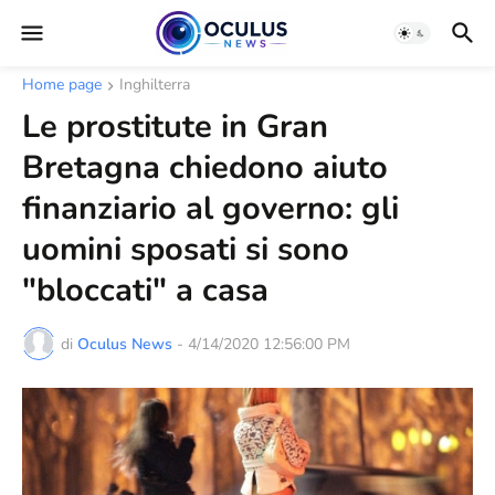
Home page
Inghilterra
Le prostitute in Gran
Bretagna chiedono aiuto
finanziario al governo: gli
uomini sposati si sono
"bloccati" a casa
di
Oculus News
-
4/14/2020 12:56:00 PM