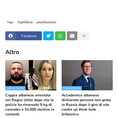
Tags
Inghilterra
prostituzione
Facebook
Altro
INGHILTERRA
INGHILTERRA
Coppia albanese arrestata
Accademico albanese
nel Regno Unito dopo che la
dichiarato persona non grata
polizia ha rinvenuto 9 kg di
in Russia dopo il giro di vite
cannabis e 51.000 sterline in
contro un think tank
contanti.
britannico