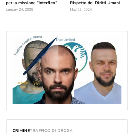
per la missione "Interflex"
Rispetto dei Diritti Umani
January 24, 2025
May 23, 2024
CRIMINE
TRAFFICO DI DROGA