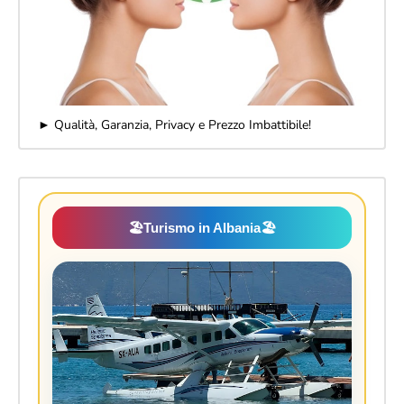
► Qualità, Garanzia, Privacy e Prezzo Imbattibile!
🏖️
Turismo in Albania
🏖️