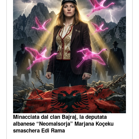
Minacciata dal clan Bajraj, la deputata
albanese “Neomalsorja” Marjana Koçeku
smaschera Edi Rama