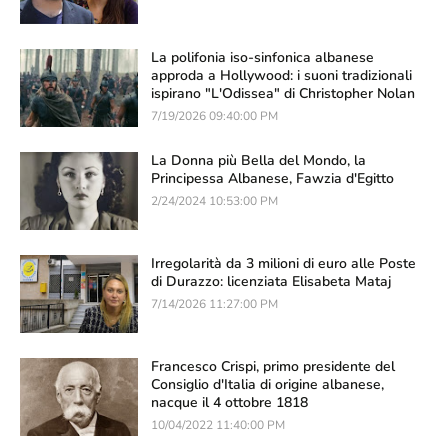
La polifonia iso-sinfonica albanese
approda a Hollywood: i suoni tradizionali
ispirano "L'Odissea" di Christopher Nolan
7/19/2026 09:40:00 PM
La Donna più Bella del Mondo, la
Principessa Albanese, Fawzia d'Egitto
2/24/2024 10:53:00 PM
Irregolarità da 3 milioni di euro alle Poste
di Durazzo: licenziata Elisabeta Mataj
7/14/2026 11:27:00 PM
Francesco Crispi, primo presidente del
Consiglio d'Italia di origine albanese,
nacque il 4 ottobre 1818
10/04/2022 11:40:00 PM