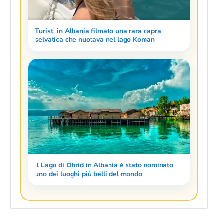
Turisti in Albania filmato una rara capra
selvatica che nuotava nel lago Koman
Il Lago di Ohrid in Albania è stato nominato
uno dei luoghi più belli del mondo