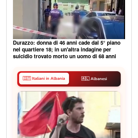
Durazzo: donna di 46 anni cade dal 5° piano
nel quartiere 18; in un'altra indagine per
suicidio trovato morto un uomo di 68 anni
🇮🇹 Italiani in Albania
🇦🇱 Albanesi