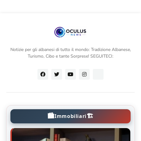
Notizie per gli albanesi di tutto il mondo: Tradizione Albanese,
Turismo, Cibo e tante Sorprese! SEGUITECI:
🏙️
🏗️
Immobiliari